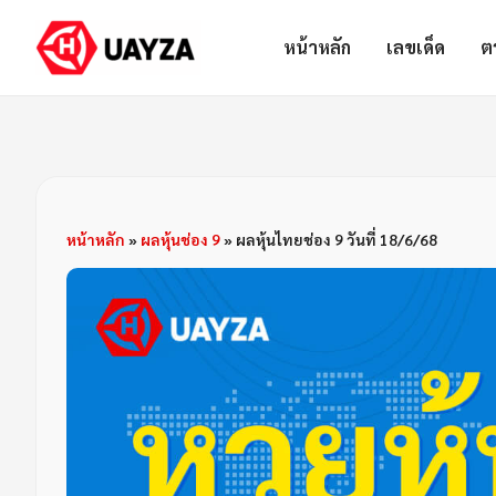
Skip
Post
หน้าหลัก
เลขเด็ด
ต
to
navigation
content
หน้าหลัก
»
ผลหุ้นช่อง 9
»
ผลหุ้นไทยช่อง 9 วันที่ 18/6/68