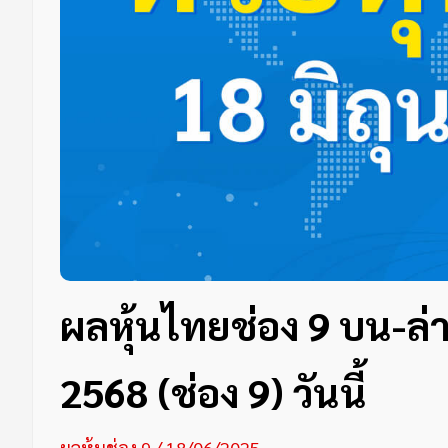
ผลหุ้นไทยช่อง 9 บน-ล่
2568 (ช่อง 9) วันนี้
ผลหุ้นช่อง 9
/
18/06/2025