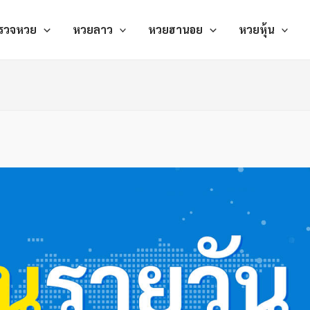
รวจหวย
หวยลาว
หวยฮานอย
หวยหุ้น