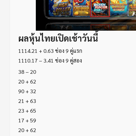
ผลหุ้นไทยเปิดเช้าวันนี้
1114.21 + 0.63 ช่อง 9 คู่แรก
1110.17 – 3.41 ช่อง 9 คู่สอง
38 – 20
20 + 62
90 + 32
21 + 63
23 + 65
17 + 59
20 + 62