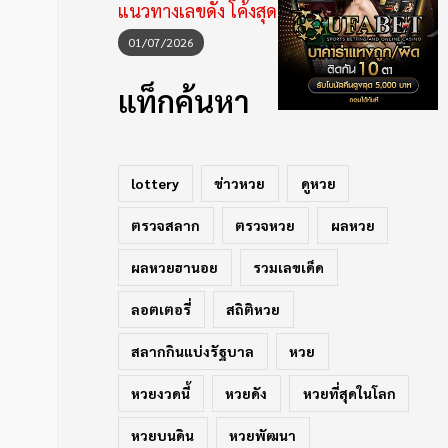
แนวทางเลขดัง โค้งสุดท้ายก่อนลุ้นรางวัล
01/07/2026
แท็กค้นหา
lottery
ข่าวหวย
ดูหวย
ตรวจสลาก
ตรวจหวย
ผลหวย
ผลหวยฮานอย
รวมเลขเด็ด
ลอตเตอรี่
สถิติหวย
สลากกินแบ่งรัฐบาล
หวย
หวยงวดนี้
หวยดัง
หวยที่สุดในโลก
หวยบนดิน
หวยพัฒนา