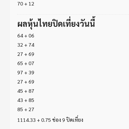
70 + 12
ผลหุ้นไทยปิดเที่ยงวันนี้
64 + 06
32 + 74
27 + 69
65 + 07
97 + 39
27 + 69
45 + 87
43 + 85
85 + 27
1114.33 + 0.75 ช่อง 9 ปิดเที่ยง