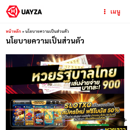
Skip
Main
เมนู
to
Menu
content
หน้าหลัก
»
นโยบายความเป็นส่วนตัว
นโยบายความเป็นส่วนตัว
+