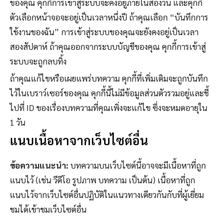
ของคุณ คุกกี้การเข้าสู่ระบบจะคงอยู่ภายในสองวัน และคุกกี้
ตัวเลือกหน้าจอจะอยู่เป็นเวลาหนึ่งปี ถ้าคุณเลือก “บันทึกการ
ใช้งานของฉัน” การเข้าสู่ระบบของคุณจะยังคงอยู่เป็นเวลา
สองสัปดาห์ ถ้าคุณออกจากระบบบัญชีของคุณ คุกกี้การเข้าสู่
ระบบจะถูกลบทิ้ง
ถ้าคุณแก้ไขหรือเผยแพร่บทความ คุกกี้ที่เพิ่มเติมจะถูกบันทึก
ไว้ในเบราว์เซอร์ของคุณ คุกกี้นี้ไม่มีข้อมูลส่วนตัวรวมอยู่และชี้
ไปที่ ID ของเรื่องบทความที่คุณเพิ่งจะแก้ไข ซึ่งจะหมดอายุใน
1 วัน
แนบเนื้อหาจากเว็บไซต์อื่น
ข้อความแนะนำ:
บทความบนเว็บไซต์นี้อาจจะมีเนื้อหาที่ถูก
แนบไว้ (เช่น วีดีโอ รูปภาพ บทความ เป็นต้น) เนื้อหาที่ถูก
แนบไว้จากเว็บไซต์อื่นปฏิบัติในแนวทางเดียวกันกับที่ผู้เยี่ยม
ชมได้เข้าชมเว็บไซต์อื่น