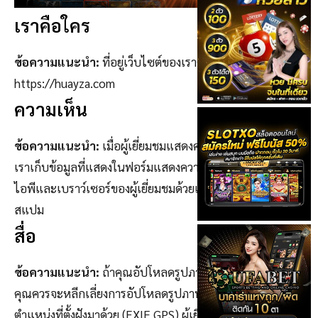
เราคือใคร
ข้อความแนะนำ:
ที่อยู่เว็บไซต์ของเราคือ:
https://huayza.com
ความเห็น
ข้อความแนะนำ:
เมื่อผู้เยี่ยมชมแสดงความเห็นในเว็บไซต์
เราเก็บข้อมูลที่แสดงในฟอร์มแสดงความเห็น และหมายเลข
ไอพีและเบราว์เซอร์ของผู้เยี่ยมชมด้วยเพื่อช่วยการตรวจสอบ
สแปม
สื่อ
ข้อความแนะนำ:
ถ้าคุณอัปโหลดรูปภาพขึ้นมายังเว็บไซต์
คุณควรจะหลีกเลี่ยงการอัปโหลดรูปภาพที่มีข้อมูล
ตำแหน่งที่ตั้งฝังมาด้วย (EXIF GPS) ผู้เยี่ยมชมเว็บไซต์สามารถ