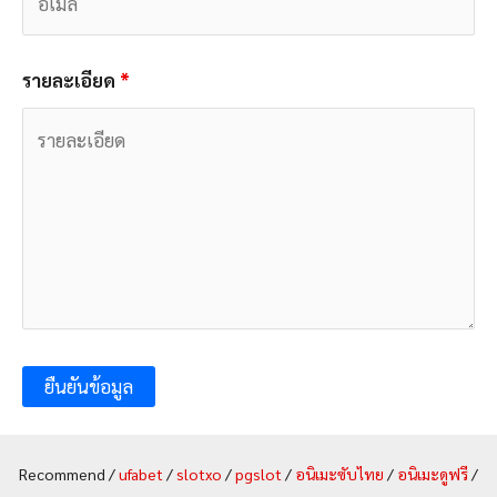
รายละเอียด
*
Recommend /
ufabet
/
slotxo
/
pgslot
/
อนิเมะซับไทย
/
อนิเมะดูฟรี
/