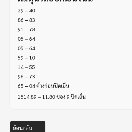
29 – 40
86 – 83
91 – 78
05 – 64
05 – 64
59 – 10
14 – 55
96 – 73
65 – 04 ค้างก่อนปิดเย็น
1514.89 – 11.80 ช่อง 9 ปิดเย็น
ย้อนกลับ