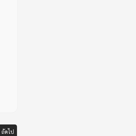
ถัดไป