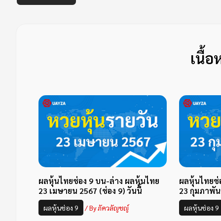
เนื้อ
ผลหุ้นไทยช่อง 9 บน-ล่าง ผลหุ้นไทย
ผลหุ้นไทยช่
23 เมษายน 2567 (ช่อง 9) วันนี้
23 กุมภาพันธ
ผลหุ้นช่อง 9
/ By
ภัควลัญชญ์
ผลหุ้นช่อง 9