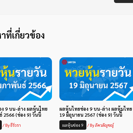
หาที่เกี่ยวข้อง
อง 9 บน-ล่าง ผลหุ้นไทย
ผลหุ้นไทยช่อง 9 บน-ล่าง ผลหุ้นไทย
์ 2566 (ช่อง 9) วันนี้
19 มิถุนายน 2567 (ช่อง 9) วันนี้
/ By
ธีร์วรา
ผลหุ้นช่อง 9
/ By
ภัควลัญชญ์