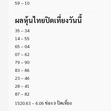
59 – 10
ผลหุ้นไทยปิดเที่ยงวันนี้
35 – 34
14 – 55
65 – 04
07 – 62
79 – 90
83 – 86
23 – 46
28 – 41
87 – 82
1520.63 – 6.06 ช่อง 9 ปิดเที่ยง