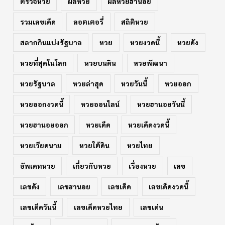
ตรวจหวย
ผลหวย
ผลหวยฮานอย
รวมเลขเด็ด
ลอตเตอรี่
สถิติหวย
สลากกินแบ่งรัฐบาล
หวย
หวยงวดนี้
หวยดัง
หวยที่สุดในโลก
หวยบนดิน
หวยพัฒนา
หวยรัฐบาล
หวยล่าสุด
หวยวันนี้
หวยออก
หวยออกงวดนี้
หวยออนไลน์
หวยฮานอยวันนี้
หวยฮานอยออก
หวยเด็ด
หวยเด็ดงวดนี้
หวยเวียดนาม
หวยใต้ดิน
หวยไทย
อัพเดทหวย
เกี่ยวกับหวย
เรื่องหวย
เลข
เลขดัง
เลขฮานอย
เลขเด็ด
เลขเด็ดงวดนี้
เลขเด็ดวันนี้
เลขเด็ดหวยไทย
เลขเด่น