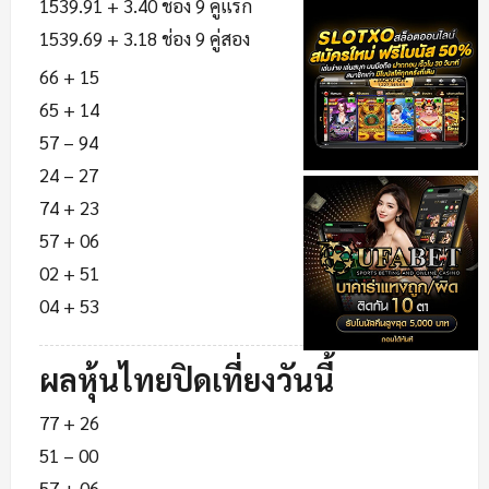
1539.91 + 3.40 ช่อง 9 คู่แรก
1539.69 + 3.18 ช่อง 9 คู่สอง
66 + 15
65 + 14
57 – 94
24 – 27
74 + 23
57 + 06
02 + 51
04 + 53
ผลหุ้นไทยปิดเที่ยงวันนี้
77 + 26
51 – 00
57 + 06