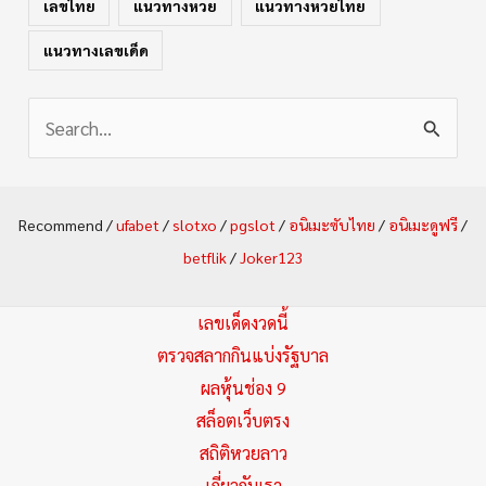
เลขไทย
แนวทางหวย
แนวทางหวยไทย
แนวทางเลขเด็ด
S
e
a
Recommend /
ufabet
/
slotxo
/
pgslot
/
อนิเมะซับไทย
/
อนิเมะดูฟรี
/
r
betflik
/
Joker123
c
h
เลขเด็ดงวดนี้
f
ตรวจสลากกินแบ่งรัฐบาล
ผลหุ้นช่อง 9
o
สล็อตเว็บตรง
r
สถิติหวยลาว
:
เกี่ยวกับเรา