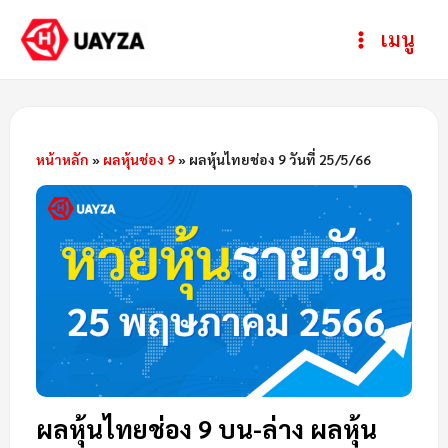
Skip
Post
ห
Main
เมนู
to
navigation
ม
Menu
content
ว
ด
ห
หน้าหลัก
»
ผลหุ้นช่อง 9
»
ผลหุ้นไทยช่อง 9 วันที่ 25/5/66
มู่
ผลหุ้นไทยช่อง 9 บน-ล่าง ผลหุ้น