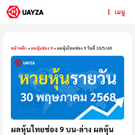
Skip
Post
ห
Main
เมนู
to
navigation
ม
Menu
content
ว
ด
ห
หน้าหลัก
»
ผลหุ้นช่อง 9
»
ผลหุ้นไทยช่อง 9 วันที่ 30/5/68
มู่
ผลหุ้นไทยช่อง 9 บน-ล่าง ผลหุ้น