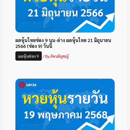
ผลหุ้นไทยช่อง 9 บน-ล่าง ผลหุ้นไทย 21 มิถุนายน
2566 (ช่อง 9) วันนี้
ผลหุ้นช่อง 9
/ By
ภัควลัญชญ์