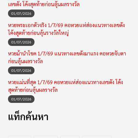
เลขดัง โค้งสุดท้ายก่อนลุ้นผลรางวัล
01/07/2026
หวยพระเอกตัวจริง 1/7/69 คอหวยแห่ส่องแนวทางเลขดัง
โค้งสุดท้ายก่อนลุ้นรางวัลใหญ่
01/07/2026
หวยม้านำโชค 1/7/69 แนวทางเลขดังมาแรง คอหวยจับตา
ก่อนลุ้นผลรางวัล
01/07/2026
หวยแม่นที่สุด 1/7/69 คอหวยแห่ส่องแนวทางเลขดัง โค้ง
สุดท้ายก่อนลุ้นผลรางวัล
01/07/2026
แท็กค้นหา