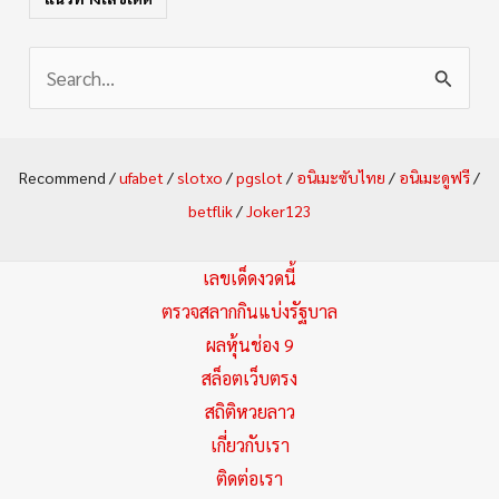
S
e
a
Recommend /
ufabet
/
slotxo
/
pgslot
/
อนิเมะซับไทย
/
อนิเมะดูฟรี
/
r
betflik
/
Joker123
c
h
เลขเด็ดงวดนี้
f
ตรวจสลากกินแบ่งรัฐบาล
ผลหุ้นช่อง 9
o
สล็อตเว็บตรง
r
สถิติหวยลาว
:
เกี่ยวกับเรา
ติดต่อเรา