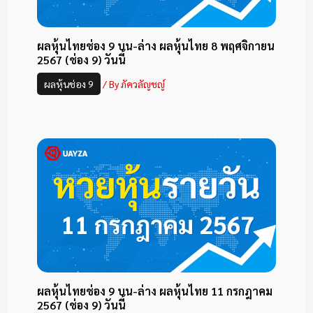
ผลหุ้นไทยช่อง 9 บน-ล่าง ผลหุ้นไทย 8 พฤศจิกายน
2567 (ช่อง 9) วันนี้
ผลหุ้นช่อง 9
/ By
ภัควลัญชญ์
ผลหุ้นไทยช่อง 9 บน-ล่าง ผลหุ้นไทย 11 กรกฎาคม
2567 (ช่อง 9) วันนี้