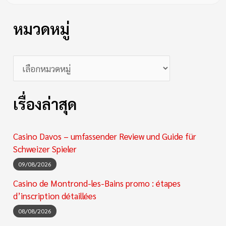
หมวดหมู่
เรื่องล่าสุด
Casino Davos – umfassender Review und Guide für
Schweizer Spieler
09/08/2026
Casino de Montrond-les-Bains promo : étapes
d’inscription détaillées
08/08/2026