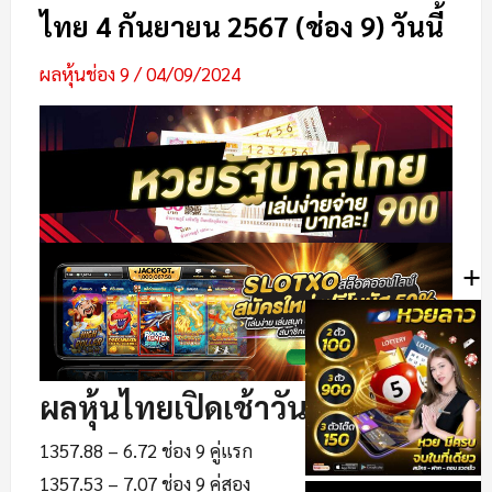
ไทย 4 กันยายน 2567 (ช่อง 9) วันนี้
ผลหุ้นช่อง 9
/
04/09/2024
+
ผลหุ้นไทยเปิดเช้าวันนี้
1357.88 – 6.72 ช่อง 9 คู่แรก
1357.53 – 7.07 ช่อง 9 คู่สอง