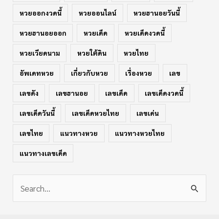
หวยออกงวดนี้
หวยออนไลน์
หวยฮานอยวันนี้
หวยฮานอยออก
หวยเด็ด
หวยเด็ดงวดนี้
หวยเวียดนาม
หวยใต้ดิน
หวยไทย
อัพเดทหวย
เกี่ยวกับหวย
เรื่องหวย
เลข
เลขดัง
เลขฮานอย
เลขเด็ด
เลขเด็ดงวดนี้
เลขเด็ดวันนี้
เลขเด็ดหวยไทย
เลขเด่น
เลขไทย
แนวทางหวย
แนวทางหวยไทย
แนวทางเลขเด็ด
S
e