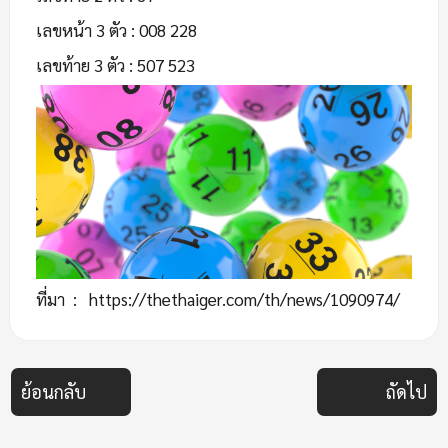
เลขหน้า 3 ตัว : 008 228
เลขท้าย 3 ตัว : 507 523
ที่มา : https://thethaiger.com/th/news/1090974/
ย้อนกลับ
ถัดไป