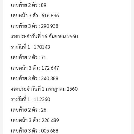
เลขท้าย 2 ตัว : 89
เลขหน้า 3 ตัว : 616 836
เลขท้าย 3 ตัว : 290 938
งวดประจำวันที่ 16 กันยายน 2560
รางวัลที่ 1 : 170143
เลขท้าย 2 ตัว : 71
เลขหน้า 3 ตัว : 172 647
เลขท้าย 3 ตัว : 340 388
งวดประจำวันที่ 1 กรกฎาคม 2560
รางวัลที่ 1 : 112360
เลขท้าย 2 ตัว : 26
เลขหน้า 3 ตัว : 226 489
เลขท้าย 3 ตัว : 005 688