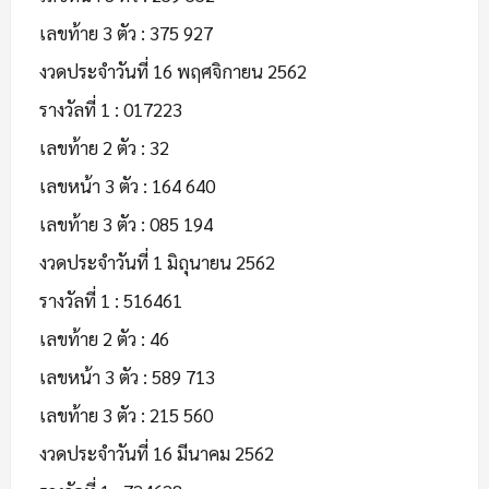
เลขท้าย 3 ตัว : 375 927
งวดประจำวันที่ 16 พฤศจิกายน 2562
รางวัลที่ 1 : 017223
เลขท้าย 2 ตัว : 32
เลขหน้า 3 ตัว : 164 640
เลขท้าย 3 ตัว : 085 194
งวดประจำวันที่ 1 มิถุนายน 2562
รางวัลที่ 1 : 516461
เลขท้าย 2 ตัว : 46
เลขหน้า 3 ตัว : 589 713
เลขท้าย 3 ตัว : 215 560
งวดประจำวันที่ 16 มีนาคม 2562