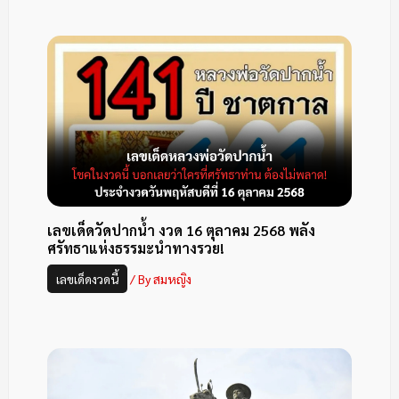
เลขเด็ดวัดปากน้ำ งวด 16 ตุลาคม 2568 พลัง
ศรัทธาแห่งธรรมะนำทางรวย!
เลขเด็ดงวดนี้
/ By
สมหญิง