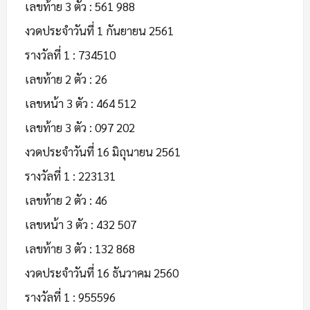
เลขท้าย 3 ตัว : 561 988
งวดประจำวันที่ 1 กันยายน 2561
รางวัลที่ 1 : 734510
เลขท้าย 2 ตัว : 26
เลขหน้า 3 ตัว : 464 512
เลขท้าย 3 ตัว : 097 202
งวดประจำวันที่ 16 มิถุนายน 2561
รางวัลที่ 1 : 223131
เลขท้าย 2 ตัว : 46
เลขหน้า 3 ตัว : 432 507
เลขท้าย 3 ตัว : 132 868
งวดประจำวันที่ 16 ธันวาคม 2560
รางวัลที่ 1 : 955596