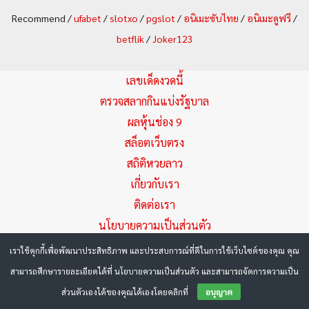
a
Recommend /
ufabet
/
slotxo
/
pgslot
/
อนิเมะซับไทย
/
อนิเมะดูฟรี
/
r
betflik
/
Joker123
c
h
เลขเด็ดงวดนี้
f
ตรวจสลากกินแบ่งรัฐบาล
ผลหุ้นช่อง 9
o
สล็อตเว็บตรง
r
สถิติหวยลาว
:
เกี่ยวกับเรา
ติดต่อเรา
นโยบายความเป็นส่วนตัว
เราใช้คุกกี้เพื่อพัฒนาประสิทธิภาพ และประสบการณ์ที่ดีในการใช้เว็บไซต์ของคุณ คุณ
Copyright © 2026 Huayza.com หวยเด็ด มัดรวมเลขเด็ด แนวทาง
สามารถศึกษารายละเอียดได้ที่ นโยบายความเป็นส่วนตัว และสามารถจัดการความเป็น
หวย ล่าสุด
ตรวจหวย
ผลหวยล่าสุด
ส่วนตัวเองได้ของคุณได้เองโดยคลิกที่
อนุญาต