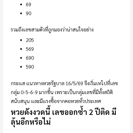
69
90
รวมถึงเลขสามตัวที่ถูกมองว่าน่าสนใจอย่าง
205
569
690
590
กระแส แนวทางหวยรัฐบาล 16/5/69 จึงเริ่มเทไปที่เลข
กลุ่ม 0-5-6-9 มากขึ้น เพราะเป็นกลุ่มเลขที่มีทั้งสถิติ
สนับสนุน และมีแรงซื้อจากคอหวยทั่วประเทศ
หวยดังงวดนี้ เลขออกซ้ำ 2 ปีติด มี
ลุ้นอีกหรือไม่