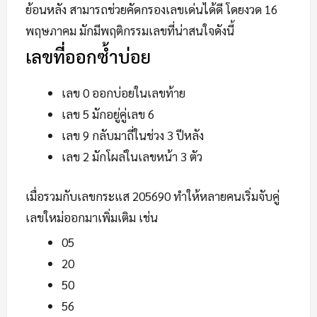
ย้อนหลัง สามารถช่วยคัดกรองเลขเด่นได้ดี โดยงวด 16
พฤษภาคม มักมีพฤติกรรมเลขที่น่าสนใจดังนี้
เลขที่ออกซ้ำบ่อย
เลข 0 ออกบ่อยในเลขท้าย
เลข 5 มักอยู่คู่เลข 6
เลข 9 กลับมาถี่ในช่วง 3 ปีหลัง
เลข 2 มักโผล่ในเลขหน้า 3 ตัว
เมื่อรวมกับเลขกระแส 205690 ทำให้หลายคนเริ่มจับคู่
เลขใหม่ออกมาเพิ่มเติม เช่น
05
20
50
56