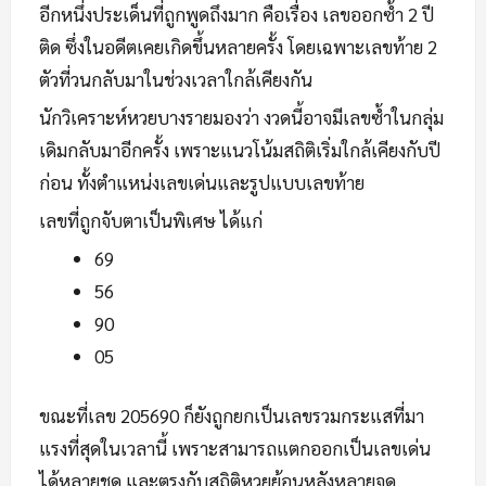
อีกหนึ่งประเด็นที่ถูกพูดถึงมาก คือเรื่อง เลขออกซ้ำ 2 ปี
ติด ซึ่งในอดีตเคยเกิดขึ้นหลายครั้ง โดยเฉพาะเลขท้าย 2
ตัวที่วนกลับมาในช่วงเวลาใกล้เคียงกัน
นักวิเคราะห์หวยบางรายมองว่า งวดนี้อาจมีเลขซ้ำในกลุ่ม
เดิมกลับมาอีกครั้ง เพราะแนวโน้มสถิติเริ่มใกล้เคียงกับปี
ก่อน ทั้งตำแหน่งเลขเด่นและรูปแบบเลขท้าย
เลขที่ถูกจับตาเป็นพิเศษ ได้แก่
69
56
90
05
ขณะที่เลข 205690 ก็ยังถูกยกเป็นเลขรวมกระแสที่มา
แรงที่สุดในเวลานี้ เพราะสามารถแตกออกเป็นเลขเด่น
ได้หลายชุด และตรงกับสถิติหวยย้อนหลังหลายจุด