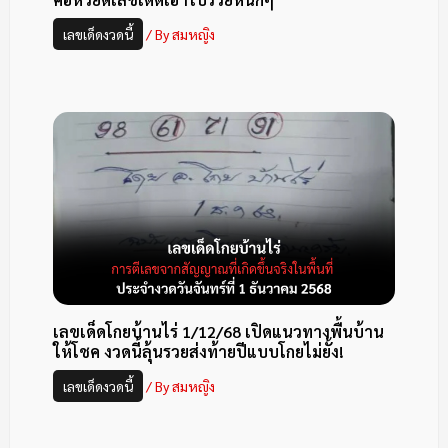
เลขเด็ดงวดนี้
/ By
สมหญิง
เลขเด็ดโกยบ้านไร่ 1/12/68 เปิดแนวทางพื้นบ้าน
ให้โชค งวดนี้ลุ้นรวยส่งท้ายปีแบบโกยไม่ยั้ง!
เลขเด็ดงวดนี้
/ By
สมหญิง