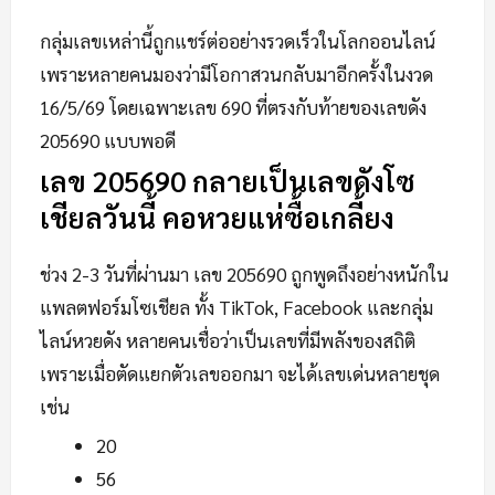
กลุ่มเลขเหล่านี้ถูกแชร์ต่ออย่างรวดเร็วในโลกออนไลน์
เพราะหลายคนมองว่ามีโอกาสวนกลับมาอีกครั้งในงวด
16/5/69 โดยเฉพาะเลข 690 ที่ตรงกับท้ายของเลขดัง
205690 แบบพอดี
เลข 205690 กลายเป็นเลขดังโซ
เชียลวันนี้ คอหวยแห่ซื้อเกลี้ยง
ช่วง 2-3 วันที่ผ่านมา เลข 205690 ถูกพูดถึงอย่างหนักใน
แพลตฟอร์มโซเชียล ทั้ง TikTok, Facebook และกลุ่ม
ไลน์หวยดัง หลายคนเชื่อว่าเป็นเลขที่มีพลังของสถิติ
เพราะเมื่อตัดแยกตัวเลขออกมา จะได้เลขเด่นหลายชุด
เช่น
20
56