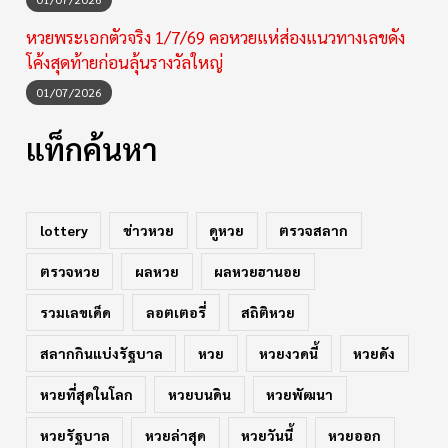
หวยพระเอกตัวจริง 1/7/69 คอหวยแห่ส่องแนวทางเลขดัง
โค้งสุดท้ายก่อนลุ้นรางวัลใหญ่
01/07/2026
แท็กค้นหา
lottery
ข่าวหวย
ดูหวย
ตรวจสลาก
ตรวจหวย
ผลหวย
ผลหวยฮานอย
รวมเลขเด็ด
ลอตเตอรี่
สถิติหวย
สลากกินแบ่งรัฐบาล
หวย
หวยงวดนี้
หวยดัง
หวยที่สุดในโลก
หวยบนดิน
หวยพัฒนา
หวยรัฐบาล
หวยล่าสุด
หวยวันนี้
หวยออก