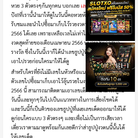
หวย 3 ตัวตรงๆกันทุกคน บอกเลย
เลขเด็ด
มหาเฮงสุด
ปัง!!ที่เรานั้นำมาให้ดูในวันนี้คอหวยห้ามพลาดแวะเข้ามา
รับชมและนำไปซื้อมาเก็บไว้รวยงวดวันที่ 16 เมษายน
2566 ได้เลย เพราะเหลือเวลไม่เท่าไหร่แล้วที่หวยไทย
งวดสุดท้ายของเดือนเมษายน 2566 นั้นจะประกาศผล
รางวัล ซึ่งในวันนี้เราก็ได้นำเลขธูปปู่ที่แจกให้คอหวยได้
เอาไปรวยก่อนใครมาให้ได้ดู
สำหรับใครที่ยังไม่มีเลขในหัวหรือแนวทางในการนำ
ตัวเลขไปซื้อมาเก็บเอาไว้ลุ้นรวยในงวดวันที่ 16 เมษายน
2566 นี้ สามารถมาติดตามเอาเลขเด็ดที่เรานำมาให้ดูใน
วันนี้และทุกๆวันไปเป็นแนวททางในการเสี่ยงโชคได้
และวันนี้ก็เป็นคิวของเลขธูปปู่ที่เผยเลขเด็ดออกมาให้ได้
ดูก่อนใครแบบ 3 ตัวตรงๆ และเพื่อไม่เป็นการเสียเวลา
เดี่ยวเราตามมาดูพร้อมกันเลยดีกว่าส่าธูปปู่งวดนนี้นั้นได้
ให้เลขเด็ด