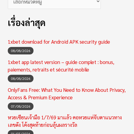
เรื่องล่าสุด
1xbet download for Android APK security guide
08/08/2026
1xbet app latest version – guide complet : bonus,
paiements, retraits et sécurité mobile
08/08/2026
OnlyFans Free: What You Need to Know About Privacy,
Access & Premium Experience
07/08/2026
หวยเซียนเจ้ามือ 1/7/69 มาแล้ว คอหวยแห่จับตาแนวทาง
เลขดัง โค้งสุดท้ายก่อนลุ้นผลรางวัล
01/07/2026