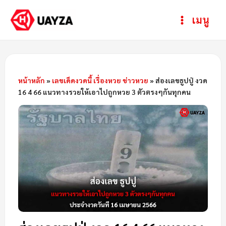
Skip
Post
ห
Main
เมนู
to
navigation
ม
Menu
content
ว
ด
ห
หน้าหลัก
»
เลขเด็ดงวดนี้ เรื่องหวย ข่าวหวย
»
ส่องเลขธูปปู่ งวด
16 4 66 แนวทางรวยให้เอาไปถูกหวย 3 ตัวตรงๆกันทุกคน
มู่