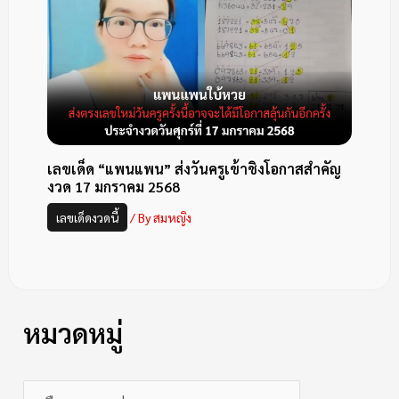
เลขเด็ด “แพนแพน” ส่งวันครูเข้าชิงโอกาสสำคัญ
งวด 17 มกราคม 2568
เลขเด็ดงวดนี้
/ By
สมหญิง
หมวดหมู่