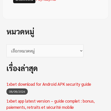
หมวดหมู่
เรื่องล่าสุด
1xbet download for Android APK security guide
08/08/2026
1xbet app latest version – guide complet : bonus,
paiements, retraits et sécurité mobile