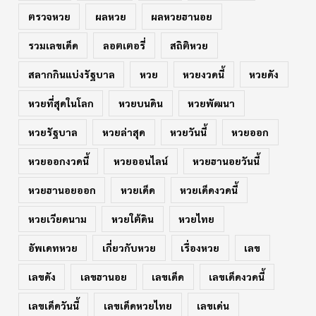
ตรวจหวย
ผลหวย
ผลหวยฮานอย
รวมเลขเด็ด
ลอตเตอรี่
สถิติหวย
สลากกินแบ่งรัฐบาล
หวย
หวยงวดนี้
หวยดัง
หวยที่สุดในโลก
หวยบนดิน
หวยพัฒนา
หวยรัฐบาล
หวยล่าสุด
หวยวันนี้
หวยออก
หวยออกงวดนี้
หวยออนไลน์
หวยฮานอยวันนี้
หวยฮานอยออก
หวยเด็ด
หวยเด็ดงวดนี้
หวยเวียดนาม
หวยใต้ดิน
หวยไทย
อัพเดทหวย
เกี่ยวกับหวย
เรื่องหวย
เลข
เลขดัง
เลขฮานอย
เลขเด็ด
เลขเด็ดงวดนี้
เลขเด็ดวันนี้
เลขเด็ดหวยไทย
เลขเด่น