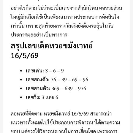
อย่างไรก็ตาม ไม่ว่าจะเป็นเลขจากสำนักไหน คอหวยส่วน
ใหญ่มักเลือกใช้เป็นเพียงแนวทางประกอบการตัดสินใจ
เท่านั้น เพราะสุดท้ายผลรางวัลจริงยังต้องรอลุ้นในวัน
ประกาศผลอย่างเป็นทางการ
สรุปเลขเด็ดหวยขมังเวทย์
16/5/69
เลขเด่น:
3 – 6 – 9
เลขสองตัว:
36 – 39 – 69 – 96
เลขสามตัว:
369 – 639 – 936
เลขวิ่ง:
3 และ 6
คอหวยที่ติดตาม หวยขมังเวทย์ 16/5/69 สามารถนำ
แนวทางทั้งหมดไปใช้ประกอบการพิจารณาได้ตามความ
ชอบ แต่ควรใช้วิจารณญาณในการเสี่ยงโชค เพราะการ