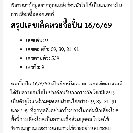
พิจารณาข้อมูลจากทุกแหล่งก่อนนำไปใช้เป็นแนวทางใน
การเลือกซื้อลอตเตอรี่
สรุปเลขเด็ดหวยจื้อปื้น 16/6/69
เลขเด่น:
9
เลขสองตัว:
09, 39, 31, 91
เลขสามตัว:
539
เลขวิ่ง:
9
หวยจื้อปื้น 16/6/69 เป็นอีกหนึ่งแนวทางเลขเด็ดมาแรงที่
ได้รับความสนใจในช่วงก่อนวันออกรางวัล โดยมีเลข 9
เป็นตัวชูโรง พร้อมชุดเลขน่าสนใจอย่าง 09, 39, 31, 91
และ 539 ที่ถูกพูดถึงอย่างกว้างขวางในกลุ่มนักเสี่ยงโชค
ทั้งนี้การเสี่ยงโชคเป็นความเชื่อส่วนบุคคล โปรดใช้
วิจารณญาณและวางแผนการใช้จ่ายอย่างเหมาะสม