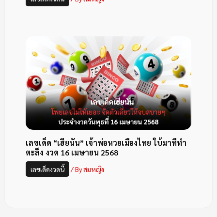
เลขเด็ด “เฮียนัน” เจ้าพ่อหวยเมืองไทย ใบ้มาทีทำ
ตะลึง งวด 16 เมษายน 2568
เลขเด็ดงวดนี้
/ By
สมหญิง