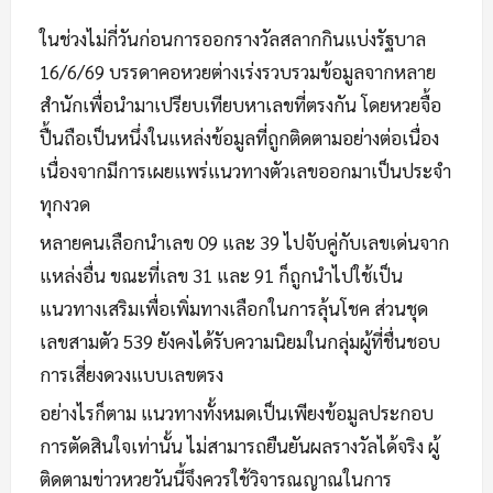
ในช่วงไม่กี่วันก่อนการออกรางวัลสลากกินแบ่งรัฐบาล
16/6/69 บรรดาคอหวยต่างเร่งรวบรวมข้อมูลจากหลาย
สำนักเพื่อนำมาเปรียบเทียบหาเลขที่ตรงกัน โดยหวยจื้อ
ปื้นถือเป็นหนึ่งในแหล่งข้อมูลที่ถูกติดตามอย่างต่อเนื่อง
เนื่องจากมีการเผยแพร่แนวทางตัวเลขออกมาเป็นประจำ
ทุกงวด
หลายคนเลือกนำเลข 09 และ 39 ไปจับคู่กับเลขเด่นจาก
แหล่งอื่น ขณะที่เลข 31 และ 91 ก็ถูกนำไปใช้เป็น
แนวทางเสริมเพื่อเพิ่มทางเลือกในการลุ้นโชค ส่วนชุด
เลขสามตัว 539 ยังคงได้รับความนิยมในกลุ่มผู้ที่ชื่นชอบ
การเสี่ยงดวงแบบเลขตรง
อย่างไรก็ตาม แนวทางทั้งหมดเป็นเพียงข้อมูลประกอบ
การตัดสินใจเท่านั้น ไม่สามารถยืนยันผลรางวัลได้จริง ผู้
ติดตามข่าวหวยวันนี้จึงควรใช้วิจารณญาณในการ