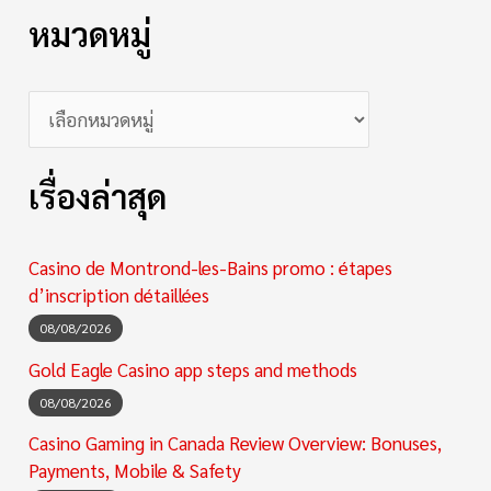
หมวดหมู่
เรื่องล่าสุด
Casino de Montrond-les-Bains promo : étapes
d’inscription détaillées
08/08/2026
Gold Eagle Casino app steps and methods
08/08/2026
Casino Gaming in Canada Review Overview: Bonuses,
Payments, Mobile & Safety