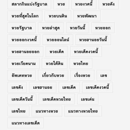
สลากกินแบ่งรัฐบาล
หวย
หวยงวดนี้
หวยดัง
หวยที่สุดในโลก
หวยบนดิน
หวยพัฒนา
หวยรัฐบาล
หวยล่าสุด
หวยวันนี้
หวยออก
หวยออกงวดนี้
หวยออนไลน์
หวยฮานอยวันนี้
หวยฮานอยออก
หวยเด็ด
หวยเด็ดงวดนี้
หวยเวียดนาม
หวยใต้ดิน
หวยไทย
อัพเดทหวย
เกี่ยวกับหวย
เรื่องหวย
เลข
เลขดัง
เลขฮานอย
เลขเด็ด
เลขเด็ดงวดนี้
เลขเด็ดวันนี้
เลขเด็ดหวยไทย
เลขเด่น
เลขไทย
แนวทางหวย
แนวทางหวยไทย
แนวทางเลขเด็ด