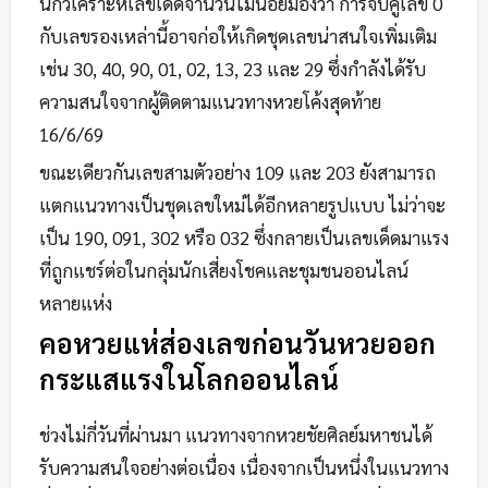
นักวิเคราะห์เลขเด็ดจำนวนไม่น้อยมองว่า การจับคู่เลข 0
กับเลขรองเหล่านี้อาจก่อให้เกิดชุดเลขน่าสนใจเพิ่มเติม
เช่น 30, 40, 90, 01, 02, 13, 23 และ 29 ซึ่งกำลังได้รับ
ความสนใจจากผู้ติดตามแนวทางหวยโค้งสุดท้าย
16/6/69
ขณะเดียวกันเลขสามตัวอย่าง 109 และ 203 ยังสามารถ
แตกแนวทางเป็นชุดเลขใหม่ได้อีกหลายรูปแบบ ไม่ว่าจะ
เป็น 190, 091, 302 หรือ 032 ซึ่งกลายเป็นเลขเด็ดมาแรง
ที่ถูกแชร์ต่อในกลุ่มนักเสี่ยงโชคและชุมชนออนไลน์
หลายแห่ง
คอหวยแห่ส่องเลขก่อนวันหวยออก
กระแสแรงในโลกออนไลน์
ช่วงไม่กี่วันที่ผ่านมา แนวทางจากหวยชัยศิลย์มหาชนได้
รับความสนใจอย่างต่อเนื่อง เนื่องจากเป็นหนึ่งในแนวทาง