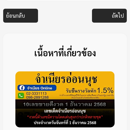
ย้อนกลับ
ถัดไป
เนื้อหาที่เกี่ยวข้อง