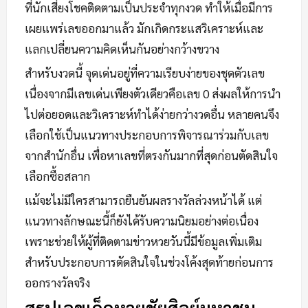
ที่นักเสี่ยงโชคติดตามเป็นประจำทุกงวด ทำให้เมื่อมีการ
เผยแพร่เลขออกมาแล้ว มักเกิดกระแสวิเคราะห์และ
แลกเปลี่ยนความคิดเห็นกันอย่างกว้างขวาง
สำหรับงวดนี้ จุดเด่นอยู่ที่ความเรียบง่ายของชุดตัวเลข
เนื่องจากมีเลขเด่นเพียงตัวเดียวคือเลข 0 ส่งผลให้การนำ
ไปต่อยอดและวิเคราะห์ทำได้ง่ายกว่างวดอื่น หลายคนจึง
เลือกใช้เป็นแนวทางประกอบการพิจารณาร่วมกับเลข
จากสำนักอื่น เพื่อหาเลขที่ตรงกันมากที่สุดก่อนตัดสินใจ
เลือกซื้อสลาก
แม้จะไม่มีใครสามารถยืนยันผลรางวัลล่วงหน้าได้ แต่
แนวทางลักษณะนี้ก็ยังได้รับความนิยมอย่างต่อเนื่อง
เพราะช่วยให้ผู้ที่ติดตามข่าวหวยวันนี้มีข้อมูลเพิ่มเติม
สำหรับประกอบการตัดสินใจในช่วงโค้งสุดท้ายก่อนการ
ออกรางวัลจริง
สรุปเลขเด็ดหวยชัยศิลย์มหาชน