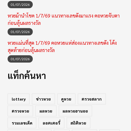
01/07/2026
หวยม้านำโชค 1/7/69 แนวทางเลขดังมาแรง คอหวยจับตา
ก่อนลุ้นผลรางวัล
01/07/2026
หวยแม่นที่สุด 1/7/69 คอหวยแห่ส่องแนวทางเลขดัง โค้ง
สุดท้ายก่อนลุ้นผลรางวัล
01/07/2026
แท็กค้นหา
lottery
ข่าวหวย
ดูหวย
ตรวจสลาก
ตรวจหวย
ผลหวย
ผลหวยฮานอย
รวมเลขเด็ด
ลอตเตอรี่
สถิติหวย