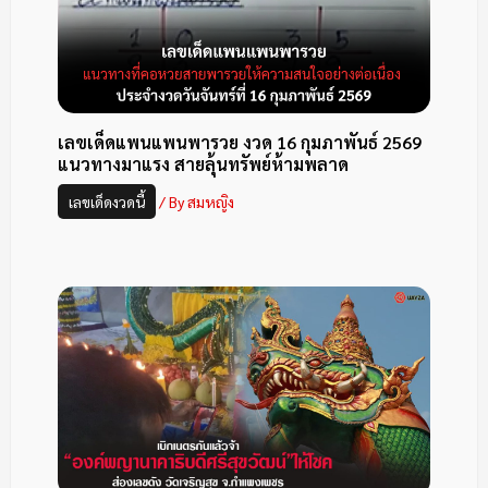
เลขเด็ดแพนแพนพารวย งวด 16 กุมภาพันธ์ 2569
แนวทางมาแรง สายลุ้นทรัพย์ห้ามพลาด
เลขเด็ดงวดนี้
/ By
สมหญิง