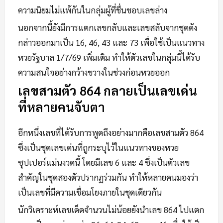
ความนิยมไม่แพ้กันในกลุ่มผู้ที่ชื่นชอบเลขล่าง
นอกจากนี้ยังมีการแตกเลขกลับและเลขสลับจากชุดดัง
กล่าวออกมาเป็น 16, 46, 43 และ 73 เพื่อใช้เป็นแนวทาง
หวยรัฐบาล 1/7/69 เพิ่มเติม ทำให้ตัวเลขในกลุ่มนี้ได้รับ
ความสนใจอย่างกว้างขวางในช่วงก่อนหวยออก
เลขสามตัว 864 กลายเป็นเลขเด่น
ที่หลายคนจับตา
อีกหนึ่งเลขที่ได้รับการพูดถึงอย่างมากคือเลขสามตัว 864
ซึ่งเป็นชุดเลขเด่นที่ถูกระบุไว้ในแนวทางของหวย
ซุปเปอร์แม่นงวดนี้ โดยมีเลข 6 และ 4 ซึ่งเป็นตัวเลข
สำคัญในชุดสองตัวปรากฏร่วมกัน ทำให้หลายคนมองว่า
เป็นเลขที่มีความเชื่อมโยงภายในชุดเดียวกัน
นักวิเคราะห์เลขเด็ดจำนวนไม่น้อยยังนำเลข 864 ไปแตก