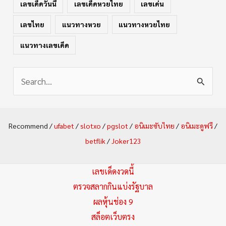
เลขเด็ดวันนี้
เลขเด็ดหวยไทย
เลขเด่น
เลขไทย
แนวทางหวย
แนวทางหวยไทย
แนวทางเลขเด็ด
S
e
a
Recommend /
ufabet
/
slotxo
/
pgslot
/
อนิเมะซับไทย
/
อนิเมะดูฟรี
/
r
betflik
/
Joker123
c
h
เลขเด็ดงวดนี้
f
ตรวจสลากกินแบ่งรัฐบาล
ผลหุ้นช่อง 9
o
สล็อตเว็บตรง
r