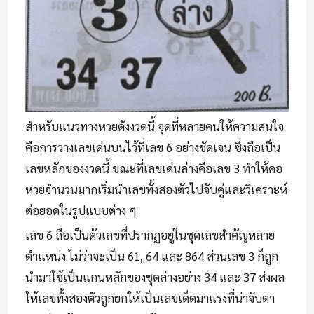
สำหรับแนวทางหวยดังงวดนี้ จุดที่หลายคนให้ความสนใจ
คือการวางเลขเด่นบนไว้ที่เลข 6 อย่างชัดเจน ซึ่งถือเป็น
เลขหลักของงวดนี้ ขณะที่เลขเด่นล่างคือเลข 3 ทำให้คอ
หวยจำนวนมากเริ่มนำเลขทั้งสองตัวไปจับคู่และวิเคราะห์
ต่อยอดในรูปแบบต่าง ๆ
เลข 6 ถือเป็นตัวเลขที่ปรากฏอยู่ในชุดเลขสำคัญหลาย
ตำแหน่ง ไม่ว่าจะเป็น 61, 64 และ 864 ส่วนเลข 3 ก็ถูก
นำมาใช้เป็นแกนหลักของชุดล่างอย่าง 34 และ 37 ส่งผล
ให้เลขทั้งสองตัวถูกยกให้เป็นเลขเด็ดมาแรงที่น่าจับตา