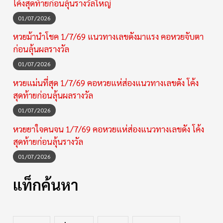
โค้งสุดท้ายก่อนลุ้นรางวัลใหญ่
01/07/2026
หวยม้านำโชค 1/7/69 แนวทางเลขดังมาแรง คอหวยจับตา
ก่อนลุ้นผลรางวัล
01/07/2026
หวยแม่นที่สุด 1/7/69 คอหวยแห่ส่องแนวทางเลขดัง โค้ง
สุดท้ายก่อนลุ้นผลรางวัล
01/07/2026
หวยยาใจคนจน 1/7/69 คอหวยแห่ส่องแนวทางเลขดัง โค้ง
สุดท้ายก่อนลุ้นรางวัล
01/07/2026
แท็กค้นหา