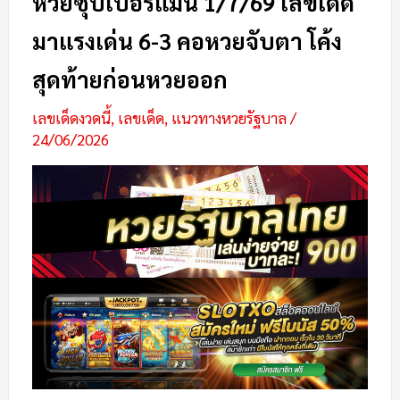
หวยซุปเปอร์แม่น 1/7/69 เลขเด็ด
มาแรงเด่น 6-3 คอหวยจับตา โค้ง
สุดท้ายก่อนหวยออก
เลขเด็ดงวดนี้
,
เลขเด็ด
,
แนวทางหวยรัฐบาล
/
24/06/2026