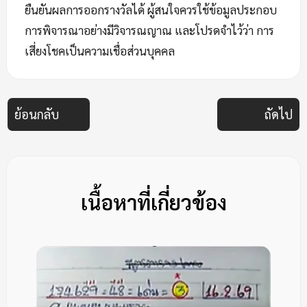
ยืนยันผลการออกรางวัลได้ ผู้สนใจควรใช้ข้อมูลประกอบ
การพิจารณาอย่างมีวิจารณญาณ และโปรดจำไว้ว่า การ
เสี่ยงโชคเป็นความเชื่อส่วนบุคคล
ย้อนกลับ
ถัดไป
เนื้อหาที่เกี่ยวข้อง