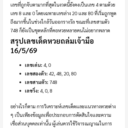
เลขที่ถูกจับตามากที่สุดในงวดนี้ยังคงเป็นเลข 4 ตามด้วย
เลข 8 และ 0 โดยเฉพาะเลขล่าง 20 และ 80 ที่เริ่มถูกพูด
ถึงมากขึ้นในช่วงใกล้วันออกรางวัล ขณะที่เลขสามตัว
748 ก็ยังเป็นชุดหลักที่คอหวยหลายคนไม่อยากพลาด
สรุปเลขเด็ดหวยถล่มเจ้ามือ
16/5/69
เลขเด่น:
4, 0
เลขสองตัว:
42, 48, 20, 80
เลขสามตัว:
748
เลขวิ่ง:
4, 0, 8
อย่างไรก็ตาม การวิเคราะห์เลขเด็ดและแนวทางหวยต่าง
ๆ เป็นเพียงข้อมูลเพื่อประกอบการตัดสินใจและความ
เชื่อส่วนบุคคลเท่านั้น ผู้เล่นควรใช้วิจารณญาณในการ