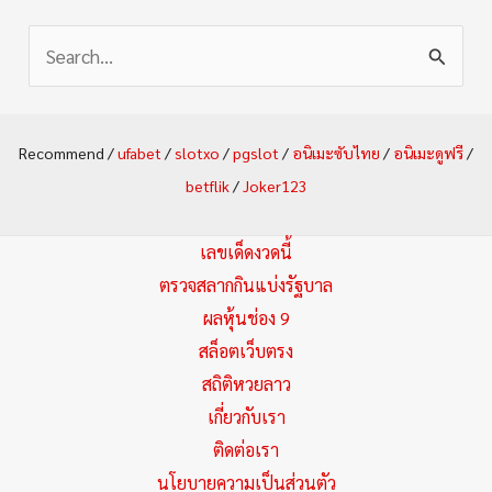
S
e
a
Recommend /
ufabet
/
slotxo
/
pgslot
/
อนิเมะซับไทย
/
อนิเมะดูฟรี
/
r
betflik
/
Joker123
c
h
เลขเด็ดงวดนี้
f
ตรวจสลากกินแบ่งรัฐบาล
ผลหุ้นช่อง 9
o
สล็อตเว็บตรง
r
สถิติหวยลาว
:
เกี่ยวกับเรา
ติดต่อเรา
นโยบายความเป็นส่วนตัว