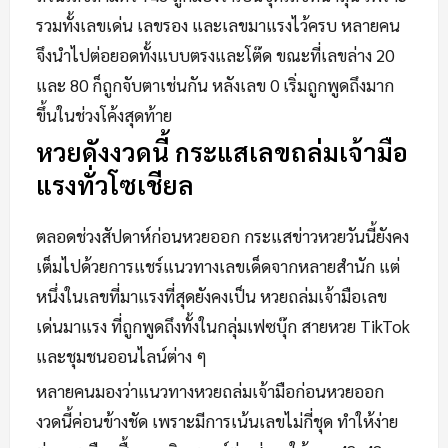
รวมทั้งเลขเด่น เลขรอง และเลขมาแรงไว้ครบ หลายคน
จึงนำไปต่อยอดทั้งแบบตรงและโต๊ด ขณะที่เลขล่าง 20
และ 80 ก็ถูกจับตาเช่นกัน หลังเลข 0 เริ่มถูกพูดถึงมาก
ขึ้นในช่วงโค้งสุดท้าย
หวยดังงวดนี้ กระแสเลขถล่มเจ้ามือ
แรงทั่วโซเชียล
ตลอดช่วงสัปดาห์ก่อนหวยออก กระแสข่าวหวยวันนี้ยังคง
เต็มไปด้วยการแชร์แนวทางเลขเด็ดจากหลายสำนัก แต่
หนึ่งในเลขที่มาแรงที่สุดยังคงเป็น หวยถล่มเจ้ามือเลข
เด่นมาแรง ที่ถูกพูดถึงทั้งในกลุ่มเฟซบุ๊ก สายหวย TikTok
และชุมชนออนไลน์ต่าง ๆ
หลายคนมองว่าแนวทางหวยถล่มเจ้ามือก่อนหวยออก
งวดนี้ค่อนข้างชัด เพราะมีการเน้นเลขไม่กี่ชุด ทำให้ง่าย