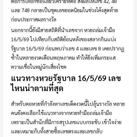
ต่อการเลือกซื้อและวิเคราะห์ต่อ ส่งผลให้เลข 42, 48
และ 748 กลายเป็นชุดเลขยอดนิยมในช่วงโค้งสุดท้าย
ก่อนประกาศผลรางวัล
นอกจากนี้ยังมีสายสถิติที่นำเลขจาก หวยถล่มเจ้ามือ
16/5/69 ไปเทียบกับสถิติย้อนหลังของสลากกินแบ่ง
รัฐบาล 16/5/69 ก่อนพบว่าเลข 4 และเลข 8 เคยปรากฏ
ซ้ำในหลายงวดเดือนพฤษภาคม ทำให้ยิ่งเพิ่มกระแส
ความเชื่อในหมู่นักเสี่ยงโชค
แนวทางหวยรัฐบาล 16/5/69 เลข
ไหนน่าตามที่สุด
สำหรับคอหวยที่กำลังหาเลขเด็ดงวดนี้ไปลุ้นรางวัล หลาย
คนยังคงเลือกใช้แนวทางจากหวยทำมือถล่มเจ้ามือ
เพราะเป็นสำนักที่มีการสรุปเลขแบบกระชับ เข้าใจง่าย
และเหมาะกับทั้งสายซื้อเลขตรงและเลขกลับ