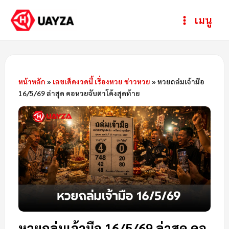
Skip
Post
ห
Main
เมนู
to
navigation
ม
Menu
content
ว
ด
ห
หน้าหลัก
»
เลขเด็ดงวดนี้ เรื่องหวย ข่าวหวย
»
หวยถล่มเจ้ามือ
16/5/69 ล่าสุด คอหวยจับตาโค้งสุดท้าย
มู่
หวยถล่มเจ้ามือ 16/5/69 ล่าสุด คอ