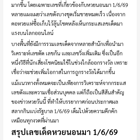
มากขึ้น โดยเฉพาะเลขที่เกี่ยวข้องกับหวยนอนมา 1/6/69
หลายแผงเผยว่าเลขดังบางชุดเริ่มขายหมดเร็ว เนื่องจาก
คอหวยแห่ซื้อเก็บไว้ลุ้นโชคหลังเห็นกระแสเลขเด็ดมา
แรงบนโลกออนไลน์
บางพื้นที่ยังมีการรวมเลขเด็ดจากหลายสำนักเพื่อนำมา
วิเคราะห์เลขตัด เลขกัน และเลขวิ่งเพิ่มเติม ซึ่งเป็นอีก
หนึ่งวิธีที่นักเสี่ยงโชคนิยมใช้ในช่วงใกล้ออกรางวัล เพราะ
เชื่อว่าจะช่วยเพิ่มโอกาสในการถูกรางวัลได้มากขึ้น
แม้แนวทางทั้งหมดจะเป็นเพียงการวิเคราะห์จากกระแส
เลขดังและความเชื่อส่วนบุคคล แต่ก็ถือเป็นสีสันสำคัญ
ของข่าวหวยวันนี้ ที่ทำให้บรรยากาศก่อนประกาศผล
สลากกินแบ่งรัฐบาล 1/6/69 เต็มไปด้วยความคึกคัก
เหมือนทุกงวดที่ผ่านมา
สรุปเลขเด็ดหวยนอนมา 1/6/69