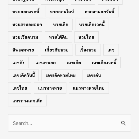
หวยออกงวดนี้
หวยออนไลน์
หวยฮานอยวันนี้
หวยฮานอยออก
หวยเด็ด
หวยเด็ดงวดนี้
หวยเวียดนาม
หวยใต้ดิน
หวยไทย
อัพเดทหวย
เกี่ยวกับหวย
เรื่องหวย
เลข
เลขดัง
เลขฮานอย
เลขเด็ด
เลขเด็ดงวดนี้
เลขเด็ดวันนี้
เลขเด็ดหวยไทย
เลขเด่น
เลขไทย
แนวทางหวย
แนวทางหวยไทย
แนวทางเลขเด็ด
S
e