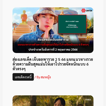
ส่องเลขเด็ด เจ๊บอลพารวย 2 5 66 แจกแนวทางรวย
ด้วยความฝันสุดแม่นให้เอาไปรวยจัดหนักแบบ 6
ตัวตรงๆ
เลขเด็ดงวดนี้
/ By
สมหญิง