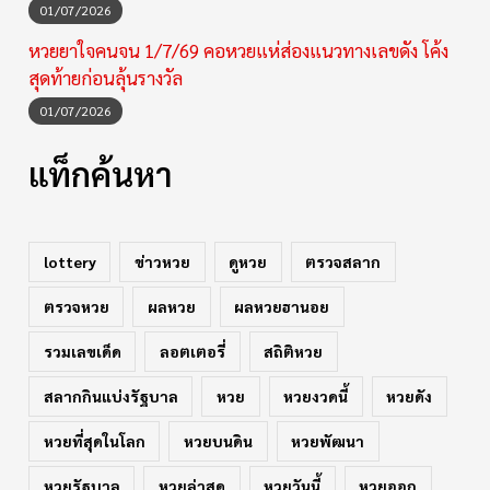
01/07/2026
หวยยาใจคนจน 1/7/69 คอหวยแห่ส่องแนวทางเลขดัง โค้ง
สุดท้ายก่อนลุ้นรางวัล
01/07/2026
แท็กค้นหา
lottery
ข่าวหวย
ดูหวย
ตรวจสลาก
ตรวจหวย
ผลหวย
ผลหวยฮานอย
รวมเลขเด็ด
ลอตเตอรี่
สถิติหวย
สลากกินแบ่งรัฐบาล
หวย
หวยงวดนี้
หวยดัง
หวยที่สุดในโลก
หวยบนดิน
หวยพัฒนา
หวยรัฐบาล
หวยล่าสุด
หวยวันนี้
หวยออก