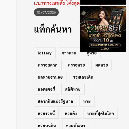
แนวทางเลขดัง โค้งสุดท้ายก่อนลุ้นรางวัล
01/07/2026
แท็กค้นหา
lottery
ข่าวหวย
ดูหวย
ตรวจสลาก
ตรวจหวย
ผลหวย
ผลหวยฮานอย
รวมเลขเด็ด
ลอตเตอรี่
สถิติหวย
สลากกินแบ่งรัฐบาล
หวย
หวยงวดนี้
หวยดัง
หวยที่สุดในโลก
หวยบนดิน
หวยพัฒนา