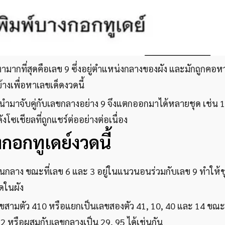
มากที่สุดคือเลข 9 ซึ่งอยู่ตำแหน่งกลางของผัง และมักถูกคอห
้างเพื่อหาเลขเด็ดงวดนี้
เมื่อนำมาจับคู่กับเลขกลางอย่าง 9 จึงแตกออกมาได้หลายชุด เช่น 
งโซเชียลที่ถูกแชร์ต่ออย่างต่อเนื่อง
กอกทูเดย์งวดนี้
นกลาง ขณะที่เลข 6 และ 3 อยู่ในแนวนอนร่วมกับเลข 9 ทำให้ช
ัดในผัง
ขสามตัว 410 หรือแยกเป็นเลขสองตัว 41, 10, 40 และ 14 ขณะท
 52 หรือผสมกับเลขกลางเป็น 29, 95 ได้เช่นกัน