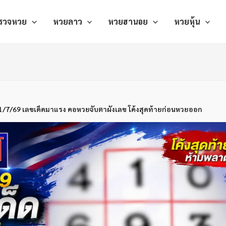
รวจหวย
หวยลาว
หวยฮานอย
หวยหุ้น
1/7/69 เลขเด็ดมาแรง คอหวยจับตาผังเลข โค้งสุดท้ายก่อนหวยออก