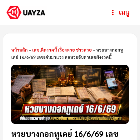
Skip
Post
ห
Main
เมนู
to
navigation
ม
Menu
content
ว
ด
ห
หน้าหลัก
»
เลขเด็ดงวดนี้ เรื่องหวย ข่าวหวย
»
หวยบางกอกทู
เดย์ 16/6/69 เลขเด่นมาแรง คอหวยจับตาเลขผังงวดนี้
มู่
หวยบางกอกทูเดย์ 16/6/69 เลข