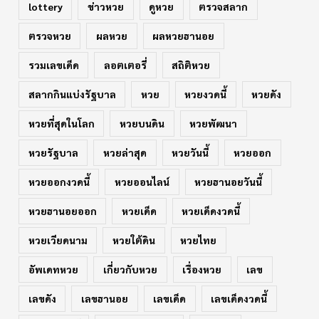
lottery
ข่าวหวย
ดูหวย
ตรวจสลาก
ตรวจหวย
ผลหวย
ผลหวยฮานอย
รวมเลขเด็ด
ลอตเตอรี่
สถิติหวย
สลากกินแบ่งรัฐบาล
หวย
หวยงวดนี้
หวยดัง
หวยที่สุดในโลก
หวยบนดิน
หวยพัฒนา
หวยรัฐบาล
หวยล่าสุด
หวยวันนี้
หวยออก
หวยออกงวดนี้
หวยออนไลน์
หวยฮานอยวันนี้
หวยฮานอยออก
หวยเด็ด
หวยเด็ดงวดนี้
หวยเวียดนาม
หวยใต้ดิน
หวยไทย
อัพเดทหวย
เกี่ยวกับหวย
เรื่องหวย
เลข
เลขดัง
เลขฮานอย
เลขเด็ด
เลขเด็ดงวดนี้