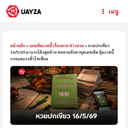
Skip
Post
ห
Main
เมนู
to
navigation
ม
Menu
content
ว
ด
ห
หน้าหลัก
»
เลขเด็ดงวดนี้ เรื่องหวย ข่าวหวย
»
หวยปกเขียว
16/5/69 มาแรงโค้งสุดท้าย คอหวยจับตาชุดเลขเด็ด ลุ้นงวดนี้
มู่
กระแสแรงทั่วโซเชียล