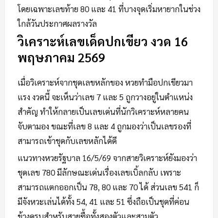
โดยเฉพาะเลขท้าย 80 และ 41 ที่บางจุดเริ่มหายากในช่วง
ใกล้วันประกาศผลรางวัล
วิเคราะห์เลขเด็ดปกเขียว งวด 16
พฤษภาคม 2569
เมื่อวิเคราะห์จากชุดเลขหลักของ หวยทำมือปกเขียวมา
แรง งวดนี้ จะเห็นว่าเลข 7 และ 5 ถูกวางอยู่ในตำแหน่ง
สำคัญ ทำให้กลายเป็นเลขเด่นที่นักวิเคราะห์หลายคน
จับตามอง ขณะที่เลข 8 และ 4 ถูกมองว่าเป็นเลขรองที่
สามารถเข้าชุดกับเลขหลักได้ดี
แนวทางหวยรัฐบาล 16/5/69 จากสายวิเคราะห์ยังมองว่า
ชุดเลข 780 มีลักษณะเด่นเรื่องเลขเบิ้ลกลับ เพราะ
สามารถแตกออกเป็น 78, 80 และ 70 ได้ ส่วนเลข 541 ก็
มีจังหวะเล่นได้ทั้ง 54, 41 และ 51 ซึ่งถือเป็นชุดที่ค่อน
ข้างครบสำหรับสายซื้อทั้งสองตัวและสามตัว