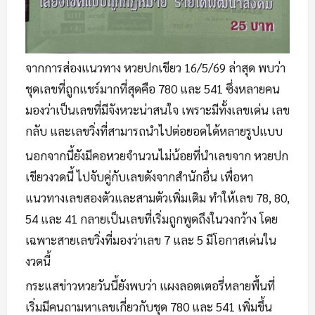
จากการส่องแนวทาง หวยปกเขียว 16/5/69 ล่าสุด พบว่า
ชุดเลขที่ถูกแชร์มากที่สุดคือ 780 และ 541 ซึ่งหลายคน
มองว่าเป็นเลขที่มีจังหวะน่าสนใจ เพราะมีทั้งเลขเด่น เลข
กลับ และเลขวิ่งที่สามารถนำไปต่อยอดได้หลายรูปแบบ
นอกจากนี้ยังมีคอหวยจำนวนไม่น้อยที่นำเลขจาก หวยปก
เขียวงวดนี้ ไปจับคู่กับเลขดังจากสำนักอื่น เพื่อหา
แนวทางเลขสองตัวและสามตัวเพิ่มเติม ทำให้เลข 78, 80,
54 และ 41 กลายเป็นเลขที่เริ่มถูกพูดถึงในวงกว้าง โดย
เฉพาะสายเลขวิ่งที่มองว่าเลข 7 และ 5 มีโอกาสเด่นใน
งวดนี้
กระแสข่าวหวยวันนี้ยังพบว่า แผงลอตเตอรี่หลายพื้นที่
เริ่มมีคนถามหาเลขเกี่ยวกับชุด 780 และ 541 เพิ่มขึ้น