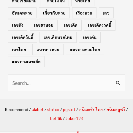
หวยเวียดนาม
หวยใต้ดิน
หวยไทย
อัพเดทหวย
เกี่ยวกับหวย
เรื่องหวย
เลข
เลขดัง
เลขฮานอย
เลขเด็ด
เลขเด็ดงวดนี้
เลขเด็ดวันนี้
เลขเด็ดหวยไทย
เลขเด่น
เลขไทย
แนวทางหวย
แนวทางหวยไทย
แนวทางเลขเด็ด
S
e
a
Recommend /
ufabet
/
slotxo
/
pgslot
/
อนิเมะซับไทย
/
อนิเมะดูฟรี
/
r
betflik
/
Joker123
c