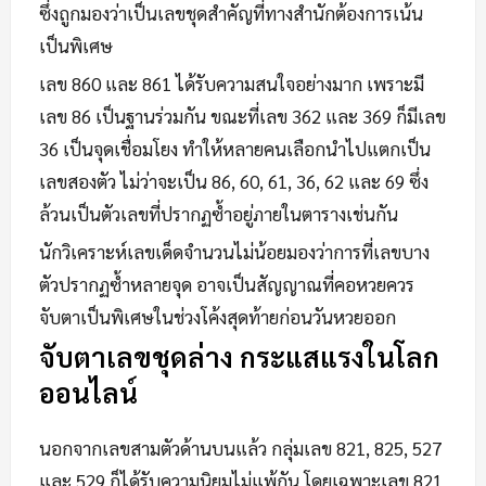
ซึ่งถูกมองว่าเป็นเลขชุดสำคัญที่ทางสำนักต้องการเน้น
เป็นพิเศษ
เลข 860 และ 861 ได้รับความสนใจอย่างมาก เพราะมี
เลข 86 เป็นฐานร่วมกัน ขณะที่เลข 362 และ 369 ก็มีเลข
36 เป็นจุดเชื่อมโยง ทำให้หลายคนเลือกนำไปแตกเป็น
เลขสองตัว ไม่ว่าจะเป็น 86, 60, 61, 36, 62 และ 69 ซึ่ง
ล้วนเป็นตัวเลขที่ปรากฏซ้ำอยู่ภายในตารางเช่นกัน
นักวิเคราะห์เลขเด็ดจำนวนไม่น้อยมองว่าการที่เลขบาง
ตัวปรากฏซ้ำหลายจุด อาจเป็นสัญญาณที่คอหวยควร
จับตาเป็นพิเศษในช่วงโค้งสุดท้ายก่อนวันหวยออก
จับตาเลขชุดล่าง กระแสแรงในโลก
ออนไลน์
นอกจากเลขสามตัวด้านบนแล้ว กลุ่มเลข 821, 825, 527
และ 529 ก็ได้รับความนิยมไม่แพ้กัน โดยเฉพาะเลข 821