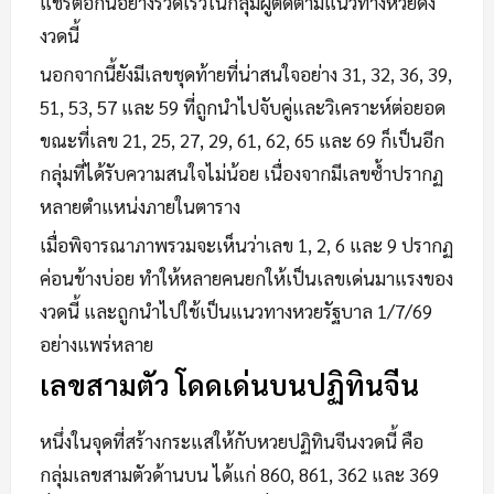
แชร์ต่อกันอย่างรวดเร็วในกลุ่มผู้ติดตามแนวทางหวยดัง
งวดนี้
นอกจากนี้ยังมีเลขชุดท้ายที่น่าสนใจอย่าง 31, 32, 36, 39,
51, 53, 57 และ 59 ที่ถูกนำไปจับคู่และวิเคราะห์ต่อยอด
ขณะที่เลข 21, 25, 27, 29, 61, 62, 65 และ 69 ก็เป็นอีก
กลุ่มที่ได้รับความสนใจไม่น้อย เนื่องจากมีเลขซ้ำปรากฏ
หลายตำแหน่งภายในตาราง
เมื่อพิจารณาภาพรวมจะเห็นว่าเลข 1, 2, 6 และ 9 ปรากฏ
ค่อนข้างบ่อย ทำให้หลายคนยกให้เป็นเลขเด่นมาแรงของ
งวดนี้ และถูกนำไปใช้เป็นแนวทางหวยรัฐบาล 1/7/69
อย่างแพร่หลาย
เลขสามตัว โดดเด่นบนปฏิทินจีน
หนึ่งในจุดที่สร้างกระแสให้กับหวยปฏิทินจีนงวดนี้ คือ
กลุ่มเลขสามตัวด้านบน ได้แก่ 860, 861, 362 และ 369