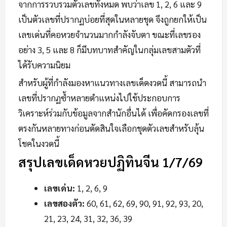
จากการรวบรวมตัวเลขทั้งหมด พบว่าเลข 1, 2, 6 และ 9
เป็นตัวเลขที่ปรากฏบ่อยที่สุดในหลายชุด จึงถูกยกให้เป็น
เลขเด่นที่คอหวยจำนวนมากกำลังจับตา ขณะที่เลขรอง
อย่าง 3, 5 และ 8 ก็มีบทบาทสำคัญในกลุ่มเลขสามตัวที่
ได้รับความนิยม
สำหรับผู้ที่กำลังมองหาแนวทางเลขเด็ดงวดนี้ สามารถนำ
เลขที่ปรากฏซ้ำหลายตำแหน่งไปใช้ประกอบการ
วิเคราะห์ร่วมกับข้อมูลจากสำนักอื่นได้ เพื่อคัดกรองเลขที่
ตรงกันหลายทางก่อนตัดสินใจเลือกชุดตัวเลขสำหรับลุ้น
โชคในงวดนี้
สรุปเลขเด็ดหวยปฏิทินจีน 1/7/69
เลขเด่น:
1, 2, 6, 9
เลขสองตัว:
60, 61, 62, 69, 90, 91, 92, 93, 20,
21, 23, 24, 31, 32, 36, 39