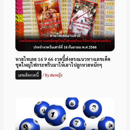
หวยไทเลย 16 9 66 งวดนี้ส่งตรงแนวทางเลขเด็ด
ชุดใหญ่ไฟกระพริบมาให้เอาไปถูกหวยหนักๆ
เลขเด็ดงวดนี้
/ By
สมหญิง