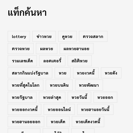
แท็กค้นหา
lottery
ข่าวหวย
ดูหวย
ตรวจสลาก
ตรวจหวย
ผลหวย
ผลหวยฮานอย
รวมเลขเด็ด
ลอตเตอรี่
สถิติหวย
สลากกินแบ่งรัฐบาล
หวย
หวยงวดนี้
หวยดัง
หวยที่สุดในโลก
หวยบนดิน
หวยพัฒนา
หวยรัฐบาล
หวยล่าสุด
หวยวันนี้
หวยออก
หวยออกงวดนี้
หวยออนไลน์
หวยฮานอยวันนี้
หวยฮานอยออก
หวยเด็ด
หวยเด็ดงวดนี้