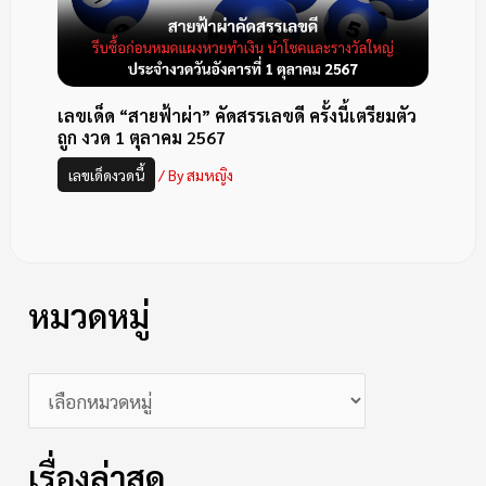
เลขเด็ด “สายฟ้าผ่า” คัดสรรเลขดี ครั้งนี้เตรียมตัว
ถูก งวด 1 ตุลาคม 2567
เลขเด็ดงวดนี้
/ By
สมหญิง
หมวดหมู่
เรื่องล่าสุด