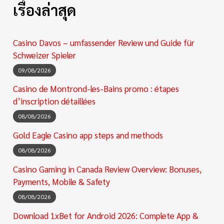
เรื่องล่าสุด
Casino Davos – umfassender Review und Guide für
Schweizer Spieler
09/08/2026
Casino de Montrond-les-Bains promo : étapes
d’inscription détaillées
08/08/2026
Gold Eagle Casino app steps and methods
08/08/2026
Casino Gaming in Canada Review Overview: Bonuses,
Payments, Mobile & Safety
08/08/2026
Download 1xBet for Android 2026: Complete App &