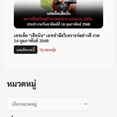
เลขเด็ด “เฮียนัน” เลขทำมือวิเคราะห์อย่างดี งวด
16 กุมภาพันธ์ 2568
เลขเด็ดงวดนี้
/ By
สมหญิง
หมวดหมู่