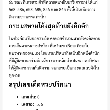
65 ขณะที่เลขสามตัวที่หลายคนหยิบมาวิเคราะห์ ได้แก่
568, 586, 658, 685, 856 และ 865 ทั้งนี้เป็นเพียงการ
ตีความจากภาพเท่านั้น
กระแสหวยโค้งสุดท้ายยังคึกคัก
ในช่วงก่อนวันออกรางวัล คอหวยจำนวนมากยังคงติดตาม
เลขเด็ดจากหลายสำนัก เพื่อนำมาเปรียบเทียบกับ
แนวทางของตนเอง โดยหวยปริศนาถือเป็นอีกหนึ่งสำนัก
ที่มีผู้ติดตามอย่างต่อเนื่อง เพราะมักนำเสนอภาพปริศนา
ให้ผู้ติดตามร่วมกันตีความ จนกลายเป็นกระแสเลขดังใน
ทุกงวด
สรุปเลขเด็ดหวยปริศนา
เลขเด่น:
8
เลขรอง:
5, 6