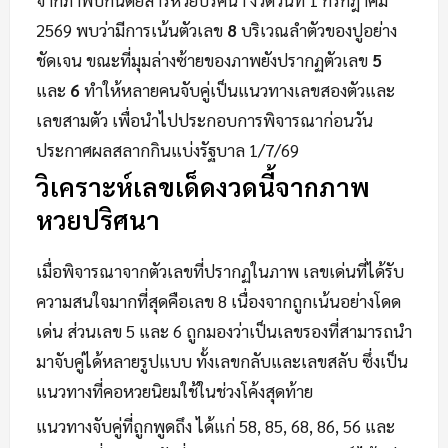
2569 พบว่ามีการเน้นตัวเลข
8
บริเวณลำตัวของปูอย่าง
ชัดเจน ขณะที่มุมล่างซ้ายของภาพยังปรากฏตัวเลข
5
และ
6
ทำให้หลายคนจับคู่เป็นแนวทางเลขสองตัวและ
เลขสามตัว เพื่อนำไปประกอบการพิจารณาก่อนวัน
ประกาศผลสลากกินแบ่งรัฐบาล 1/7/69
วิเคราะห์เลขเด็ดงวดนี้จากภาพ
หวยปริศนา
เมื่อพิจารณาจากตัวเลขที่ปรากฏในภาพ เลขเด่นที่ได้รับ
ความสนใจมากที่สุดคือเลข 8 เนื่องจากถูกเน้นอย่างโดด
เด่น ส่วนเลข 5 และ 6 ถูกมองว่าเป็นเลขรองที่สามารถนำ
มาจับคู่ได้หลายรูปแบบ ทั้งเลขกลับและเลขสลับ ซึ่งเป็น
แนวทางที่คอหวยนิยมใช้ในช่วงโค้งสุดท้าย
แนวทางจับคู่ที่ถูกพูดถึง ได้แก่ 58, 85, 68, 86, 56 และ