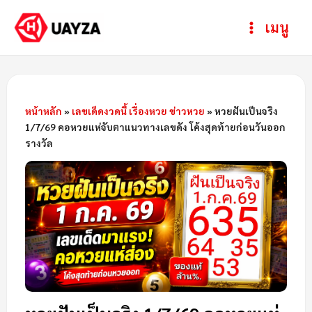
Skip
Post
ห
Main
เมนู
to
navigation
ม
Menu
content
ว
ด
ห
หน้าหลัก
»
เลขเด็ดงวดนี้ เรื่องหวย ข่าวหวย
»
หวยฝันเป็นจริง
1/7/69 คอหวยแห่จับตาแนวทางเลขดัง โค้งสุดท้ายก่อนวันออก
มู่
รางวัล