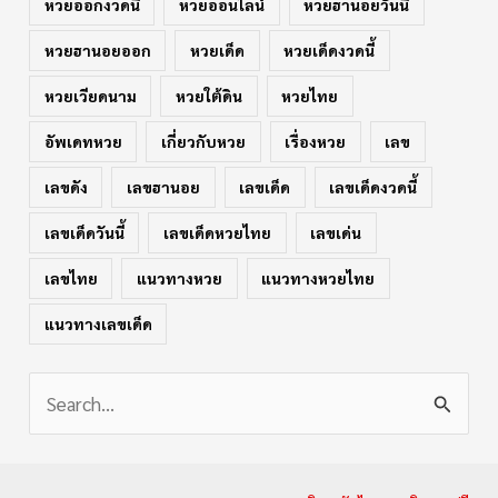
หวยออกงวดนี้
หวยออนไลน์
หวยฮานอยวันนี้
หวยฮานอยออก
หวยเด็ด
หวยเด็ดงวดนี้
หวยเวียดนาม
หวยใต้ดิน
หวยไทย
อัพเดทหวย
เกี่ยวกับหวย
เรื่องหวย
เลข
เลขดัง
เลขฮานอย
เลขเด็ด
เลขเด็ดงวดนี้
เลขเด็ดวันนี้
เลขเด็ดหวยไทย
เลขเด่น
เลขไทย
แนวทางหวย
แนวทางหวยไทย
แนวทางเลขเด็ด
S
e
a