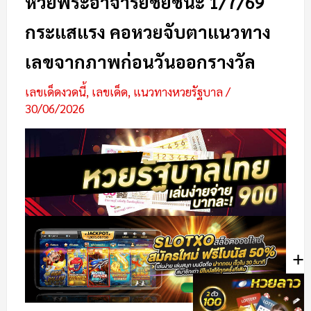
หวยพระอาจารย์ชัยชนะ 1/7/69
กระแสแรง คอหวยจับตาแนวทาง
เลขจากภาพก่อนวันออกรางวัล
เลขเด็ดงวดนี้
,
เลขเด็ด
,
แนวทางหวยรัฐบาล
/
30/06/2026
+