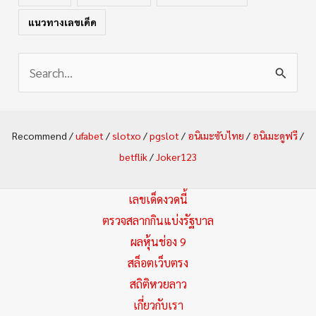
แนวทางเลขเด็ด
S
e
a
Recommend /
ufabet
/
slotxo
/
pgslot
/
อนิเมะซับไทย
/
อนิเมะดูฟรี
/
r
betflik
/
Joker123
c
h
เลขเด็ดงวดนี้
f
ตรวจสลากกินแบ่งรัฐบาล
ผลหุ้นช่อง 9
o
สล็อตเว็บตรง
r
สถิติหวยลาว
:
เกี่ยวกับเรา