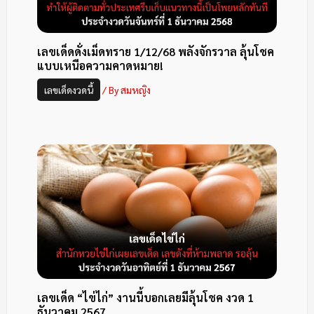
เลขเด็ดดั่งเม็ดทราย 1/12/68 พลังจักรวาล ลุ้นโชค
แบบเหนือความคาดหมาย!
เลขเด็ดงวดนี้
/ By
สมหญิง
เลขเด็ด “ไข่ไก่” งานนี้บอกเลยมีลุ้นโชค งวด 1
ธันวาคม 2567