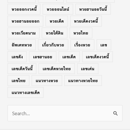
หวยออกงวดนี้
หวยออนไลน์
หวยฮานอยวันนี้
หวยฮานอยออก
หวยเด็ด
หวยเด็ดงวดนี้
หวยเวียดนาม
หวยใต้ดิน
หวยไทย
อัพเดทหวย
เกี่ยวกับหวย
เรื่องหวย
เลข
เลขดัง
เลขฮานอย
เลขเด็ด
เลขเด็ดงวดนี้
เลขเด็ดวันนี้
เลขเด็ดหวยไทย
เลขเด่น
เลขไทย
แนวทางหวย
แนวทางหวยไทย
แนวทางเลขเด็ด
S
e