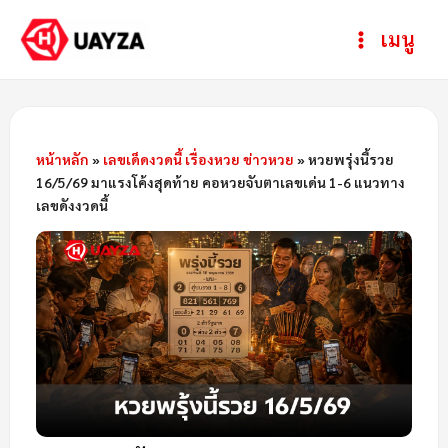
Skip
Post
ห
Main
เมนู
to
navigation
ม
Menu
content
ว
ด
ห
หน้าหลัก
»
เลขเด็ดงวดนี้ เรื่องหวย ข่าวหวย
»
หวยพรุ่งนี้รวย
16/5/69 มาแรงโค้งสุดท้าย คอหวยจับตาเลขเด่น 1-6 แนวทาง
มู่
เลขดังงวดนี้