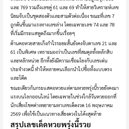
และ 769 รวมถึงเลขคู่ 61 และ 69 ทำให้สายวิเคราะห์เลข
นิยมจับเป็นชุดสองตัวและสามตัวต่อเนื่อง ขณะที่เลข 7
ถูกดันขึ้นมาแรงทางเลขล่าง โดยเฉพาะเลข 74 และ 78
ที่เริ่มมีกระแสพูดถึงมากขึ้นเรื่อยๆ
ด้านคอหวยสายเก็งกำไรระยะสั้นยังคงจับตาเลข 21 และ
61 เป็นพิเศษ เพราะมองว่าเป็นเลขที่สมดุลทั้งหลักสิบ
และหลักหน่วย อีกทั้งยังมีความเชื่อมโยงกับเลขเด่น
ประจำงวดนี้ ทำให้หลายคนเลือกนำไปซื้อทั้งแบบตรง
และโต๊ด
ขณะเดียวกันกระแสคอหวยแห่ตามหวยพรุ่งนี้รวยยังคงมา
แรงบนโลกออนไลน์ โดยเฉพาะในช่วงใกล้วันหวยออกที่
นักเสี่ยงโชคต่างพยายามหาเลขเด็ดงวด 16 พฤษภาคม
2569 เพื่อใช้เป็นแนวทางเสี่ยงดวงในโค้งสุดท้าย
สรุปเลขเด็ดหวยพรุ่งนี้รวย