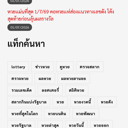
01/07/2026
หวยแม่นที่สุด 1/7/69 คอหวยแห่ส่องแนวทางเลขดัง โค้ง
สุดท้ายก่อนลุ้นผลรางวัล
01/07/2026
แท็กค้นหา
lottery
ข่าวหวย
ดูหวย
ตรวจสลาก
ตรวจหวย
ผลหวย
ผลหวยฮานอย
รวมเลขเด็ด
ลอตเตอรี่
สถิติหวย
สลากกินแบ่งรัฐบาล
หวย
หวยงวดนี้
หวยดัง
หวยที่สุดในโลก
หวยบนดิน
หวยพัฒนา
หวยรัฐบาล
หวยล่าสุด
หวยวันนี้
หวยออก