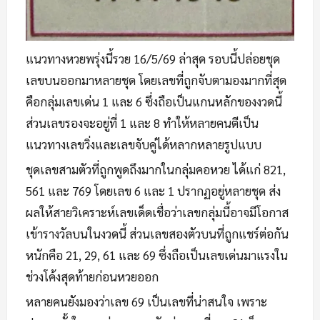
แนวทางหวยพรุ่งนี้รวย 16/5/69 ล่าสุด รอบนี้ปล่อยชุด
เลขบนออกมาหลายชุด โดยเลขที่ถูกจับตามองมากที่สุด
คือกลุ่มเลขเด่น 1 และ 6 ซึ่งถือเป็นแกนหลักของงวดนี้
ส่วนเลขรองจะอยู่ที่ 1 และ 8 ทำให้หลายคนตีเป็น
แนวทางเลขวิ่งและเลขจับคู่ได้หลากหลายรูปแบบ
ชุดเลขสามตัวที่ถูกพูดถึงมากในกลุ่มคอหวย ได้แก่ 821,
561 และ 769 โดยเลข 6 และ 1 ปรากฏอยู่หลายชุด ส่ง
ผลให้สายวิเคราะห์เลขเด็ดเชื่อว่าเลขกลุ่มนี้อาจมีโอกาส
เข้ารางวัลบนในงวดนี้ ส่วนเลขสองตัวบนที่ถูกแชร์ต่อกัน
หนักคือ 21, 29, 61 และ 69 ซึ่งถือเป็นเลขเด่นมาแรงใน
ช่วงโค้งสุดท้ายก่อนหวยออก
หลายคนยังมองว่าเลข 69 เป็นเลขที่น่าสนใจ เพราะ