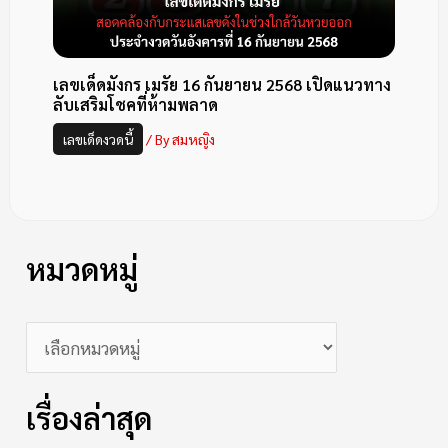
เลขเด็ดมังกร เมรัย 16 กันยายน 2568 เปิดแนวทาง
ลับเสริมโชคที่ห้ามพลาด
เลขเด็ดงวดนี้
/ By
สมหญิง
หมวดหมู่
เรื่องล่าสุด