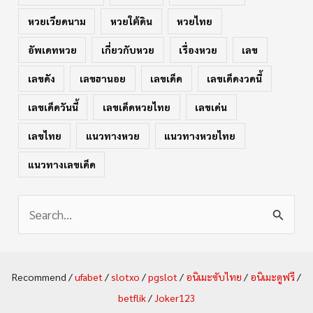
หวยเวียดนาม
หวยใต้ดิน
หวยไทย
อัพเดทหวย
เกี่ยวกับหวย
เรื่องหวย
เลข
เลขดัง
เลขฮานอย
เลขเด็ด
เลขเด็ดงวดนี้
เลขเด็ดวันนี้
เลขเด็ดหวยไทย
เลขเด่น
เลขไทย
แนวทางหวย
แนวทางหวยไทย
แนวทางเลขเด็ด
S
e
a
Recommend /
ufabet
/
slotxo
/
pgslot
/
อนิเมะซับไทย
/
อนิเมะดูฟรี
/
r
betflik
/
Joker123