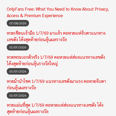
OnlyFans Free: What You Need to Know About Privacy,
Access & Premium Experience
07/08/2026
หวยเซียนเจ้ามือ 1/7/69 มาแล้ว คอหวยแห่จับตาแนวทาง
เลขดัง โค้งสุดท้ายก่อนลุ้นผลรางวัล
01/07/2026
หวยพระเอกตัวจริง 1/7/69 คอหวยแห่ส่องแนวทางเลขดัง
โค้งสุดท้ายก่อนลุ้นรางวัลใหญ่
01/07/2026
หวยม้านำโชค 1/7/69 แนวทางเลขดังมาแรง คอหวยจับตา
ก่อนลุ้นผลรางวัล
01/07/2026
หวยแม่นที่สุด 1/7/69 คอหวยแห่ส่องแนวทางเลขดัง โค้ง
สุดท้ายก่อนลุ้นผลรางวัล