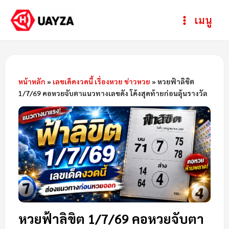
Skip
Post
ห
Main
เมนู
to
navigation
ม
Menu
content
ว
ด
ห
หน้าหลัก
»
เลขเด็ดงวดนี้ เรื่องหวย ข่าวหวย
»
หวยฟ้าลิขิต
1/7/69 คอหวยจับตาแนวทางเลขดัง โค้งสุดท้ายก่อนลุ้นรางวัล
มู่
หวยฟ้าลิขิต 1/7/69 คอหวยจับตา