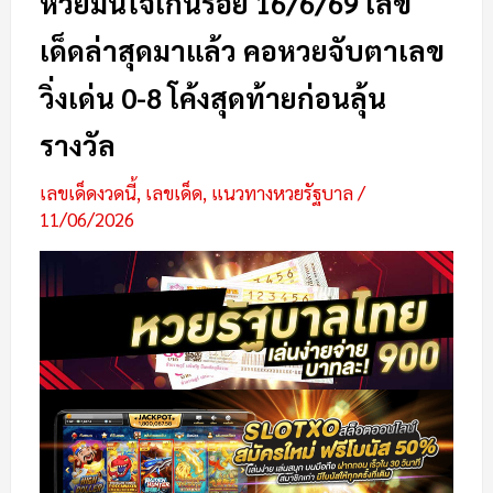
หวยมั่นใจเกินร้อย 16/6/69 เลข
เด็ดล่าสุดมาแล้ว คอหวยจับตาเลข
วิ่งเด่น 0-8 โค้งสุดท้ายก่อนลุ้น
รางวัล
เลขเด็ดงวดนี้
,
เลขเด็ด
,
แนวทางหวยรัฐบาล
/
11/06/2026