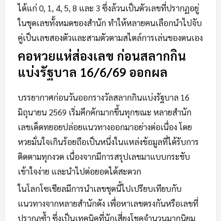
ได้แก่ 0, 1, 4, 5, 8 และ 3 ซึ่งล้วนเป็นตัวเลขที่ปรากฏอยู่
ในชุดเลขทั้งหมดของสำนัก ทำให้หลายคนเลือกนำไปจับ
คู่เป็นเลขสองตัวและสามตัวตามสไตล์การเล่นของตนเอง
คอหวยแห่ส่องเลข ก่อนสลากกิน
แบ่งรัฐบาล 16/6/69 ออกผล
บรรยากาศก่อนวันออกรางวัลสลากกินแบ่งรัฐบาล 16
มิถุนายน 2569 เริ่มคึกคักมากขึ้นทุกขณะ หลายสำนัก
เลขเด็ดทยอยปล่อยแนวทางออกมาอย่างต่อเนื่อง โดย
หวยมั่นใจเกินร้อยถือเป็นหนึ่งในแหล่งข้อมูลที่ได้รับการ
ติดตามทุกงวด เนื่องจากมีการสรุปเลขมาแบบกระชับ
เข้าใจง่าย และนำไปต่อยอดได้สะดวก
ในโลกโซเชียลมีการนำเลขชุดนี้ไปเปรียบเทียบกับ
แนวทางจากหลายสำนักดัง เพื่อหาเลขตรงกันหรือเลขที่
ปรากฏซ้ำ ซึ่งเป็นเทคนิคที่นักเสี่ยงโชคจำนวนมากนิยม