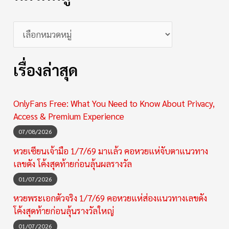
เรื่องล่าสุด
OnlyFans Free: What You Need to Know About Privacy,
Access & Premium Experience
07/08/2026
หวยเซียนเจ้ามือ 1/7/69 มาแล้ว คอหวยแห่จับตาแนวทาง
เลขดัง โค้งสุดท้ายก่อนลุ้นผลรางวัล
01/07/2026
หวยพระเอกตัวจริง 1/7/69 คอหวยแห่ส่องแนวทางเลขดัง
โค้งสุดท้ายก่อนลุ้นรางวัลใหญ่
01/07/2026