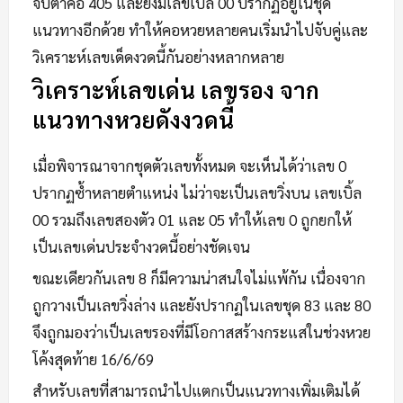
จับตาคือ 405 และยังมีเลขเบิ้ล 00 ปรากฏอยู่ในชุด
แนวทางอีกด้วย ทำให้คอหวยหลายคนเริ่มนำไปจับคู่และ
วิเคราะห์เลขเด็ดงวดนี้กันอย่างหลากหลาย
วิเคราะห์เลขเด่น เลขรอง จาก
แนวทางหวยดังงวดนี้
เมื่อพิจารณาจากชุดตัวเลขทั้งหมด จะเห็นได้ว่าเลข 0
ปรากฏซ้ำหลายตำแหน่ง ไม่ว่าจะเป็นเลขวิ่งบน เลขเบิ้ล
00 รวมถึงเลขสองตัว 01 และ 05 ทำให้เลข 0 ถูกยกให้
เป็นเลขเด่นประจำงวดนี้อย่างชัดเจน
ขณะเดียวกันเลข 8 ก็มีความน่าสนใจไม่แพ้กัน เนื่องจาก
ถูกวางเป็นเลขวิ่งล่าง และยังปรากฏในเลขชุด 83 และ 80
จึงถูกมองว่าเป็นเลขรองที่มีโอกาสสร้างกระแสในช่วงหวย
โค้งสุดท้าย 16/6/69
สำหรับเลขที่สามารถนำไปแตกเป็นแนวทางเพิ่มเติมได้