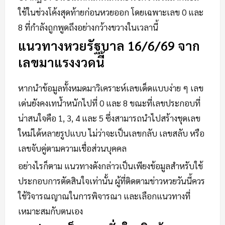
ใช้ในช่วงโค้งสุดท้ายก่อนหวยออก โดยเฉพาะเลข 0 และ
8 ที่กำลังถูกพูดถึงอย่างกว้างขวางในเวลานี้
แนวทางหวยรัฐบาล 16/6/69 จาก
เลขมาแรงงวดนี้
หากนำข้อมูลทั้งหมดมาวิเคราะห์เลขเด็ดแบบง่าย ๆ เลข
เด่นยังคงเทน้ำหนักไปที่ 0 และ 8 ขณะที่เลขประกอบที่
น่าสนใจคือ 1, 3, 4 และ 5 ซึ่งสามารถนำไปสร้างชุดเลข
ใหม่ได้หลายรูปแบบ ไม่ว่าจะเป็นเลขกลับ เลขสลับ หรือ
เลขจับคู่ตามความเชื่อส่วนบุคคล
อย่างไรก็ตาม แนวทางดังกล่าวเป็นเพียงข้อมูลสำหรับใช้
ประกอบการตัดสินใจเท่านั้น ผู้ที่ติดตามข่าวหวยวันนี้ควร
ใช้วิจารณญาณในการพิจารณา และเลือกแนวทางที่
เหมาะสมกับตนเอง