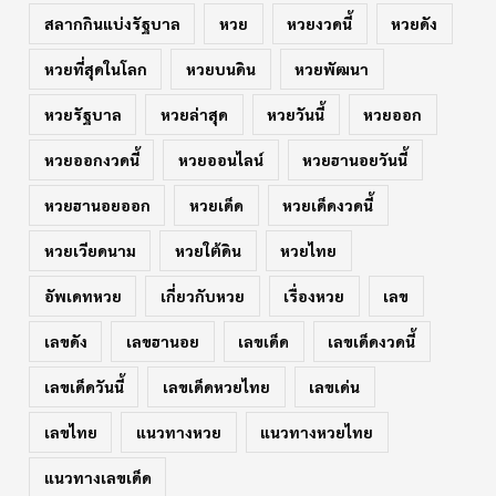
สลากกินแบ่งรัฐบาล
หวย
หวยงวดนี้
หวยดัง
หวยที่สุดในโลก
หวยบนดิน
หวยพัฒนา
หวยรัฐบาล
หวยล่าสุด
หวยวันนี้
หวยออก
หวยออกงวดนี้
หวยออนไลน์
หวยฮานอยวันนี้
หวยฮานอยออก
หวยเด็ด
หวยเด็ดงวดนี้
หวยเวียดนาม
หวยใต้ดิน
หวยไทย
อัพเดทหวย
เกี่ยวกับหวย
เรื่องหวย
เลข
เลขดัง
เลขฮานอย
เลขเด็ด
เลขเด็ดงวดนี้
เลขเด็ดวันนี้
เลขเด็ดหวยไทย
เลขเด่น
เลขไทย
แนวทางหวย
แนวทางหวยไทย
แนวทางเลขเด็ด