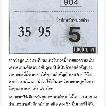
จากข้อมูลแนวทางที่เผยแพร่ในงวดนี้ หวยยอดชายเน้น
เลขเด่นบนคือเลข 4 ซึ่งถูกยกให้เป็นตัวเลขสำคัญของ
งวด ขณะที่ฝั่งเลขล่างให้ความสำคัญกับเลข 5 ทำให้คอ
หวยจำนวนไม่น้อยนำไปใช้เป็นเลขวิ่งและเลขรูดในการ
จัดชุดตัวเลขสำหรับเสี่ยงโชค
นอกจากนี้ยังมีการจัดชุดเลขสองตัวบน ได้แก่ 34 และ 04
ส่วนเลขสามตัวที่ถูกนำเสนอคือ 904 ซึ่งเป็นเลขที่ได้รับ