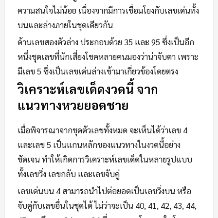
ความสนใจไม่น้อย เนื่องจากมีการเชื่อมโยงกับเลขเด่นทั้ง
บนและล่างภายในชุดเดียวกัน
ด้านเลขสองตัวล่าง ประกอบด้วย 35 และ 95 ซึ่งเป็นอีก
หนึ่งชุดเลขที่นักเสี่ยงโชคหลายคนมองว่าน่าจับตา เพราะ
มีเลข 5 ซึ่งเป็นเลขเด่นล่างเข้ามาเกี่ยวข้องโดยตรง
วิเคราะห์เลขเด็ดงวดนี้ จาก
แนวทางหวยยอดชาย
เมื่อพิจารณาจากชุดตัวเลขทั้งหมด จะเห็นได้ว่าเลข 4
และเลข 5 เป็นแกนหลักของแนวทางในงวดนี้อย่าง
ชัดเจน ทำให้เกิดการวิเคราะห์เลขเด็ดในหลายรูปแบบ
ทั้งเลขวิ่ง เลขกลับ และเลขจับคู่
เลขเด่นบน 4 สามารถนำไปต่อยอดเป็นเลขวิ่งบน หรือ
จับคู่กับเลขอื่นในชุดได้ ไม่ว่าจะเป็น 40, 41, 42, 43, 44,