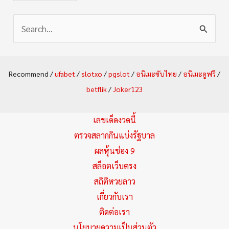
S
e
a
Recommend /
ufabet
/
slotxo
/
pgslot
/
อนิเมะซับไทย
/
อนิเมะดูฟรี
/
r
betflik
/
Joker123
c
h
เลขเด็ดงวดนี้
f
ตรวจสลากกินแบ่งรัฐบาล
ผลหุ้นช่อง 9
o
สล็อตเว็บตรง
r
สถิติหวยลาว
:
เกี่ยวกับเรา
ติดต่อเรา
นโยบายความเป็นส่วนตัว