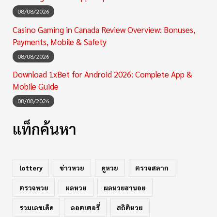
08/08/2026
Casino Gaming in Canada Review Overview: Bonuses,
Payments, Mobile & Safety
08/08/2026
Download 1xBet for Android 2026: Complete App &
Mobile Guide
08/08/2026
แท็กค้นหา
lottery
ข่าวหวย
ดูหวย
ตรวจสลาก
ตรวจหวย
ผลหวย
ผลหวยฮานอย
รวมเลขเด็ด
ลอตเตอรี่
สถิติหวย