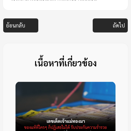
ย้อนกลับ
ถัดไป
เนื้อหาที่เกี่ยวข้อง