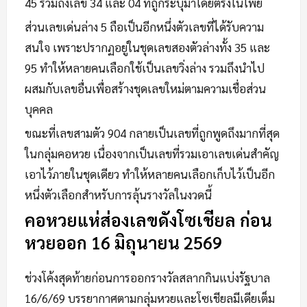
45 รวมถึงเลข 34 และ 04 ที่ถูกระบุมาโดยตรงในโพย
ส่วนเลขเด่นล่าง 5 ถือเป็นอีกหนึ่งตัวเลขที่ได้รับความ
สนใจ เพราะปรากฏอยู่ในชุดเลขสองตัวล่างทั้ง 35 และ
95 ทำให้หลายคนเลือกใช้เป็นเลขวิ่งล่าง รวมถึงนำไป
ผสมกับเลขอื่นเพื่อสร้างชุดเลขใหม่ตามความเชื่อส่วน
บุคคล
ขณะที่เลขสามตัว 904 กลายเป็นเลขที่ถูกพูดถึงมากที่สุด
ในกลุ่มคอหวย เนื่องจากเป็นเลขที่รวมเอาเลขเด่นสำคัญ
เอาไว้ภายในชุดเดียว ทำให้หลายคนเลือกเก็บไว้เป็นอีก
หนึ่งตัวเลือกสำหรับการลุ้นรางวัลในงวดนี้
คอหวยแห่ส่องเลขดังโซเชียล ก่อน
หวยออก 16 มิถุนายน 2569
ช่วงโค้งสุดท้ายก่อนการออกรางวัลสลากกินแบ่งรัฐบาล
16/6/69 บรรยากาศตามกลุ่มหวยและโซเชียลมีเดียเต็ม