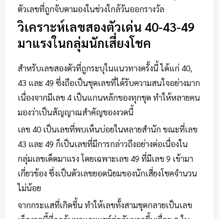
ตัวเลขที่ถูกจับตามองในช่วงใกล้วันออกรางวัล
วิเคราะห์เลขสองตัวเด่น 40-43-49
มาแรงในกลุ่มนักเสี่ยงโชค
สำหรับเลขสองตัวที่ถูกระบุในแนวทางครั้งนี้ ได้แก่ 40,
43 และ 49 ซึ่งถือเป็นชุดเลขที่ได้รับความสนใจอย่างมาก
เนื่องจากมีเลข 4 เป็นแกนหลักของทุกชุด ทำให้หลายคน
มองว่าเป็นสัญญาณสำคัญของงวดนี้
เลข 40 เป็นเลขที่พบเห็นบ่อยในหลายสำนัก ขณะที่เลข
43 และ 49 ก็เป็นเลขที่มีการกล่าวถึงอย่างต่อเนื่องใน
กลุ่มเลขเด็ดมาแรง โดยเฉพาะเลข 49 ที่มีเลข 9 เข้ามา
เกี่ยวข้อง ซึ่งเป็นตัวเลขยอดนิยมของนักเสี่ยงโชคจำนวน
ไม่น้อย
จากกระแสที่เกิดขึ้น ทำให้เลขทั้งสามชุดกลายเป็นเลข