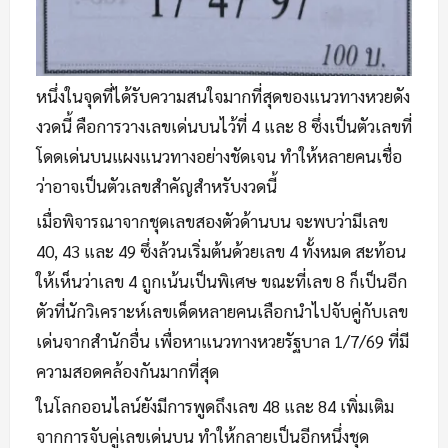
หนึ่งในจุดที่ได้รับความสนใจมากที่สุดของแนวทางหวยดัง
งวดนี้ คือการวางเลขเด่นบนไว้ที่ 4 และ 8 ซึ่งเป็นตัวเลขที่
โดดเด่นบนแผงแนวทางอย่างชัดเจน ทำให้หลายคนเชื่อ
ว่าอาจเป็นตัวเลขสำคัญสำหรับงวดนี้
เมื่อพิจารณาจากชุดเลขสองตัวด้านบน จะพบว่ามีเลข
40, 43 และ 49 ซึ่งล้วนเริ่มต้นด้วยเลข 4 ทั้งหมด สะท้อน
ให้เห็นว่าเลข 4 ถูกเน้นเป็นพิเศษ ขณะที่เลข 8 ก็เป็นอีก
ตัวที่นักวิเคราะห์เลขเด็ดหลายคนเลือกนำไปจับคู่กับเลข
เด่นจากสำนักอื่น เพื่อหาแนวทางหวยรัฐบาล 1/7/69 ที่มี
ความสอดคล้องกันมากที่สุด
ในโลกออนไลน์ยังมีการพูดถึงเลข 48 และ 84 เพิ่มเติม
จากการจับคู่เลขเด่นบน ทำให้กลายเป็นอีกหนึ่งชุด