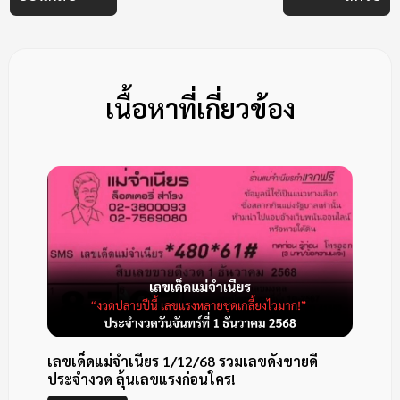
เนื้อหาที่เกี่ยวข้อง
เลขเด็ดแม่จำเนียร 1/12/68 รวมเลขดังขายดี
ประจำงวด ลุ้นเลขแรงก่อนใคร!