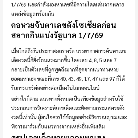
1/7/69 และกำลังมองหาเลขที่มีความโดดเด่นจากหลาย
แหล่งข้อมูลพร้อมกัน
คอหวยจับตาเลขดังโซเชียลก่อน
สลากกินแบ่งรัฐบาล 1/7/69
เมื่อใกล้ถึงวันประกาศผลรางวัล บรรยากาศการค้นหาเลข
เด็ดงวดนี้ก็ยิ่งร้อนแรงมากขึ้น โดยเลข 4, 8, 5 และ 7
กลายเป็นตัวเลขที่ถูกพูดถึงมากที่สุดจากแนวทางหวย
ยอดมหาเฮง ขณะที่เลข 40, 43, 49, 17, 47 และ 97 ก็ได้
รับการแชร์ต่ออย่างต่อเนื่องในโลกออนไลน์
อย่างไรก็ตาม แนวทางทั้งหมดเป็นเพียงข้อมูลสำหรับใช้
ประกอบการวิเคราะห์เลขเด็ดและติดตามกระแสหวยดัง
งวดนี้เท่านั้น ผู้สนใจควรใช้ข้อมูลอย่างมีวิจารณญาณและ
พิจารณาร่วมกับแนวทางจากแหล่งอื่นเพิ่มเติม
สรุปเลขเด็ดหวยยอดมหาเฮง