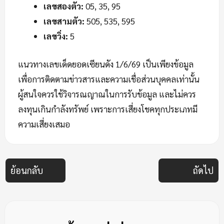
เลขสองตัว:
05, 35, 95
เลขสามตัว:
505, 535, 595
เลขวิ่ง:
5
แนวทางเลขเด็ดยอดเซียนดัง 1/6/69 เป็นเพียงข้อมูล
เพื่อการติดตามข่าวสารและความเชื่อส่วนบุคคลเท่านั้น
ผู้สนใจควรใช้วิจารณญาณในการรับข้อมูล และไม่ควร
ลงทุนเกินกำลังทรัพย์ เพราะการเสี่ยงโชคทุกประเภทมี
ความเสี่ยงเสมอ
ย้อนกลับ
ถัดไป