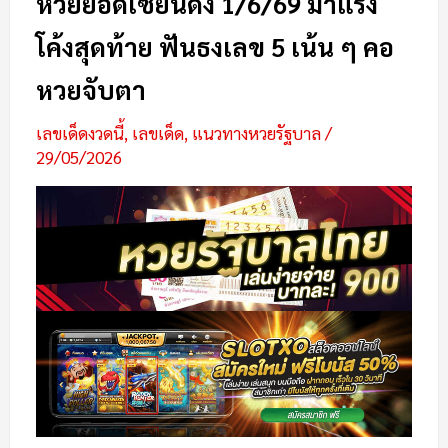
หวยยอดเซียนดัง 1/6/69 มาแรง
โค้งสุดท้าย ฟันธงเลข 5 เน้น ๆ คอ
หวยจับตา
เลขเด็ดงวดนี้
,
เลขเด็ด
,
แนวทางหวยรัฐบาล
/
29/05/2026