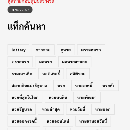
สุดท้ายก่อนลุ้นผลรางวัล
01/07/2026
แท็กค้นหา
lottery
ข่าวหวย
ดูหวย
ตรวจสลาก
ตรวจหวย
ผลหวย
ผลหวยฮานอย
รวมเลขเด็ด
ลอตเตอรี่
สถิติหวย
สลากกินแบ่งรัฐบาล
หวย
หวยงวดนี้
หวยดัง
หวยที่สุดในโลก
หวยบนดิน
หวยพัฒนา
หวยรัฐบาล
หวยล่าสุด
หวยวันนี้
หวยออก
หวยออกงวดนี้
หวยออนไลน์
หวยฮานอยวันนี้