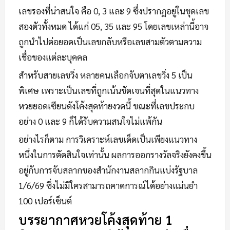
เลขรองที่น่าสนใจ คือ 0, 3 และ 9 ซึ่งปรากฏอยู่ในชุดเลข
สองตัวทั้งหมด ได้แก่ 05, 35 และ 95 โดยเลขเหล่านี้อาจ
ถูกนำไปต่อยอดเป็นเลขกลับหรือเลขสามตัวตามความ
เชื่อของแต่ละบุคคล
สำหรับสายเลขวิ่ง หลายคนเลือกจับตาเลขวิ่ง 5 เป็น
พิเศษ เพราะเป็นเลขที่ถูกเน้นชัดเจนที่สุดในแนวทาง
หวยยอดเซียนดังโค้งสุดท้ายงวดนี้ ขณะที่เลขประกบ
อย่าง 0 และ 9 ก็ได้รับความสนใจไม่แพ้กัน
อย่างไรก็ตาม การวิเคราะห์เลขเด็ดเป็นเพียงแนวทาง
หนึ่งในการตัดสินใจเท่านั้น ผลการออกรางวัลจริงยังคงขึ้น
อยู่กับการจับสลากของสำนักงานสลากกินแบ่งรัฐบาล
1/6/69 ซึ่งไม่มีใครสามารถคาดการณ์ได้อย่างแม่นยำ
100 เปอร์เซ็นต์
บรรยากาศหวยโค้งสุดท้าย 1