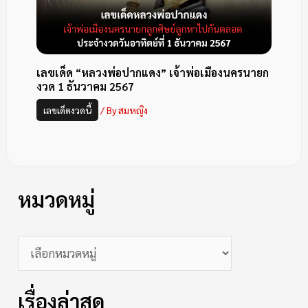
เลขเด็ด “หลวงพ่อปากแดง” เจ้าพ่อเมืองนครนายก
งวด 1 ธันวาคม 2567
เลขเด็ดงวดนี้
/ By
สมหญิง
หมวดหมู่
เรื่องล่าสุด