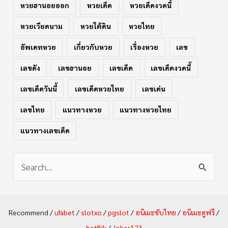
หวยฮานอยออก
หวยเด็ด
หวยเด็ดงวดนี้
หวยเวียดนาม
หวยใต้ดิน
หวยไทย
อัพเดทหวย
เกี่ยวกับหวย
เรื่องหวย
เลข
เลขดัง
เลขฮานอย
เลขเด็ด
เลขเด็ดงวดนี้
เลขเด็ดวันนี้
เลขเด็ดหวยไทย
เลขเด่น
เลขไทย
แนวทางหวย
แนวทางหวยไทย
แนวทางเลขเด็ด
S
e
a
Recommend /
ufabet
/
slotxo
/
pgslot
/
อนิเมะซับไทย
/
อนิเมะดูฟรี
/
r
betflik
/
Joker123