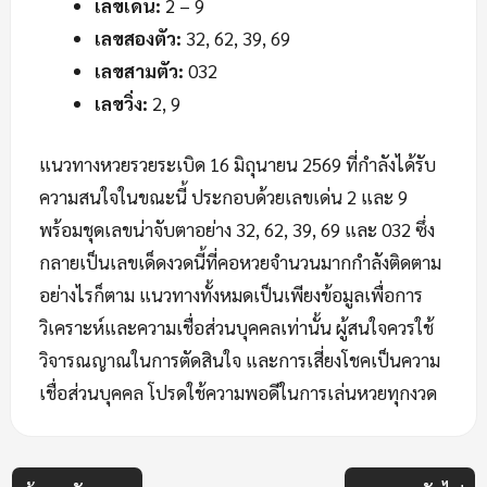
เลขเด่น:
2 – 9
เลขสองตัว:
32, 62, 39, 69
เลขสามตัว:
032
เลขวิ่ง:
2, 9
แนวทางหวยรวยระเบิด 16 มิถุนายน 2569 ที่กำลังได้รับ
ความสนใจในขณะนี้ ประกอบด้วยเลขเด่น 2 และ 9
พร้อมชุดเลขน่าจับตาอย่าง 32, 62, 39, 69 และ 032 ซึ่ง
กลายเป็นเลขเด็ดงวดนี้ที่คอหวยจำนวนมากกำลังติดตาม
อย่างไรก็ตาม แนวทางทั้งหมดเป็นเพียงข้อมูลเพื่อการ
วิเคราะห์และความเชื่อส่วนบุคคลเท่านั้น ผู้สนใจควรใช้
วิจารณญาณในการตัดสินใจ และการเสี่ยงโชคเป็นความ
เชื่อส่วนบุคคล โปรดใช้ความพอดีในการเล่นหวยทุกงวด