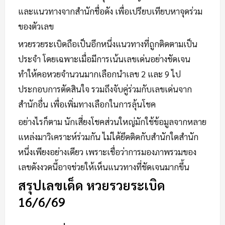
และแนวทางจากสำนักชื่อดัง เพื่อเปรียบเทียบหาจุดร่วม
ของตัวเลข
หวยรวยระเบิดถือเป็นอีกหนึ่งแนวทางที่ถูกติดตามเป็น
ประจำ โดยเฉพาะเมื่อมีการเน้นเลขเด่นอย่างชัดเจน
ทำให้คอหวยจำนวนมากเลือกนำเลข 2 และ 9 ไป
ประกอบการตัดสินใจ รวมถึงจับคู่ร่วมกับเลขเด่นจาก
สำนักอื่น เพื่อเพิ่มทางเลือกในการลุ้นโชค
อย่างไรก็ตาม นักเสี่ยงโชคส่วนใหญ่มักใช้ข้อมูลจากหลาย
แหล่งมาวิเคราะห์ร่วมกัน ไม่ได้ยึดติดกับสำนักใดสำนัก
หนึ่งเพียงอย่างเดียว เพราะเชื่อว่าการมองภาพรวมของ
เลขดังงวดนี้อาจช่วยให้เห็นแนวทางที่ชัดเจนมากขึ้น
สรุปเลขเด็ด หวยรวยระเบิด
16/6/69