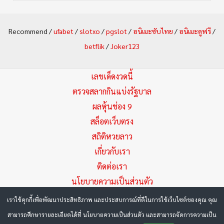
e
a
Recommend /
ufabet
/
slotxo
/
pgslot
/
อนิเมะซับไทย
/
อนิเมะดูฟรี
/
r
betflik
/
Joker123
c
h
เลขเด็ดงวดนี้
f
ตรวจสลากกินแบ่งรัฐบาล
ผลหุ้นช่อง 9
o
สล็อตเว็บตรง
r
สถิติหวยลาว
:
เกี่ยวกับเรา
ติดต่อเรา
นโยบายความเป็นส่วนตัว
เราใช้คุกกี้เพื่อพัฒนาประสิทธิภาพ และประสบการณ์ที่ดีในการใช้เว็บไซต์ของคุณ คุณ
Copyright © 2026 Huayza.com หวยเด็ด มัดรวมเลขเด็ด แนวทาง
สามารถศึกษารายละเอียดได้ที่ นโยบายความเป็นส่วนตัว และสามารถจัดการความเป็น
หวย ล่าสุด
ตรวจหวย
ผลหวยล่าสุด