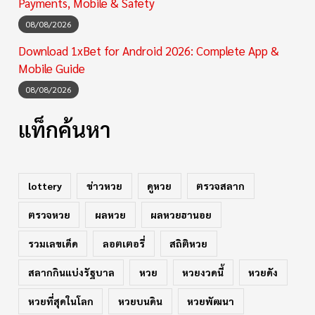
Payments, Mobile & Safety
08/08/2026
Download 1xBet for Android 2026: Complete App &
Mobile Guide
08/08/2026
แท็กค้นหา
lottery
ข่าวหวย
ดูหวย
ตรวจสลาก
ตรวจหวย
ผลหวย
ผลหวยฮานอย
รวมเลขเด็ด
ลอตเตอรี่
สถิติหวย
สลากกินแบ่งรัฐบาล
หวย
หวยงวดนี้
หวยดัง
หวยที่สุดในโลก
หวยบนดิน
หวยพัฒนา