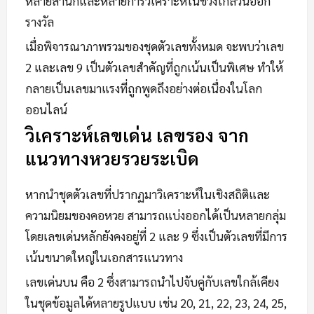
หลายสำนักและหลายการวิเคราะห์ในช่วงใกล้วันออก
รางวัล
เมื่อพิจารณาภาพรวมของชุดตัวเลขทั้งหมด จะพบว่าเลข
2 และเลข 9 เป็นตัวเลขสำคัญที่ถูกเน้นเป็นพิเศษ ทำให้
กลายเป็นเลขมาแรงที่ถูกพูดถึงอย่างต่อเนื่องในโลก
ออนไลน์
วิเคราะห์เลขเด่น เลขรอง จาก
แนวทางหวยรวยระเบิด
หากนำชุดตัวเลขที่ปรากฏมาวิเคราะห์ในเชิงสถิติและ
ความนิยมของคอหวย สามารถแบ่งออกได้เป็นหลายกลุ่ม
โดยเลขเด่นหลักยังคงอยู่ที่ 2 และ 9 ซึ่งเป็นตัวเลขที่มีการ
เน้นขนาดใหญ่ในเอกสารแนวทาง
เลขเด่นบน คือ 2 ซึ่งสามารถนำไปจับคู่กับเลขใกล้เคียง
ในชุดข้อมูลได้หลายรูปแบบ เช่น 20, 21, 22, 23, 24, 25,