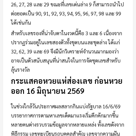
26, 27, 28 และ 29 ขณะที่เลขเด่นล่าง 9 ก็สามารถนำไป
ต่อยอดเป็น 90, 91, 92, 93, 94, 95, 96, 97, 98 และ 99
ได้เช่นกัน
สำหรับเลขรองที่น่าจับตาในงวดนี้คือ 3 และ 6 เนื่องจาก
ปรากฏร่วมอยู่ในเลขสองตัวทั้งชุดบนและชุดล่าง ได้แก่
32, 62, 39 และ 69 จึงมีนักวิเคราะห์จำนวนมากมองว่า
อาจเป็นตัวสนับสนุนที่น่าสนใจในการจัดชุดเลขสำหรับ
ลุ้นรางวัล
กระแสคอหวยแห่ส่องเลข ก่อนหวย
ออก 16 มิถุนายน 2569
ในช่วงใกล้วันประกาศผลสลากกินแบ่งรัฐบาล 16/6/69
บรรยากาศการตามหาเลขเด็ดมาแรงเริ่มคึกคักมากขึ้น
หลายคนต่างรวบรวมข้อมูลจากหลายแหล่ง ทั้งเลขดังจาก
พิธีกรรม เลขทะเบียนรถบุคคลสำคัญ เลขจากความฝัน