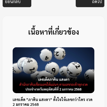
ย้อนกลับ
ถัดไป
เนื้อหาที่เกี่ยวข้อง
เลขเด็ด “ภาคิน แสงตา” ตั้งใจให้เลขกว่าใคร งวด
2 มกราคม 2568