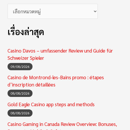
เรื่องล่าสุด
Casino Davos – umfassender Review und Guide für
Schweizer Spieler
09/08/2026
Casino de Montrond-les-Bains promo : étapes
d’inscription détaillées
08/08/2026
Gold Eagle Casino app steps and methods
08/08/2026
Casino Gaming in Canada Review Overview: Bonuses,