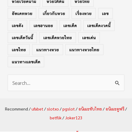
หวยเวียดนาม
หวยใต้ดิน
หวยไทย
อัพเดทหวย
เกี่ยวกับหวย
เรื่องหวย
เลข
เลขดัง
เลขฮานอย
เลขเด็ด
เลขเด็ดงวดนี้
เลขเด็ดวันนี้
เลขเด็ดหวยไทย
เลขเด่น
เลขไทย
แนวทางหวย
แนวทางหวยไทย
แนวทางเลขเด็ด
S
e
a
Recommend /
ufabet
/
slotxo
/
pgslot
/
อนิเมะซับไทย
/
อนิเมะดูฟรี
/
r
betflik
/
Joker123
c