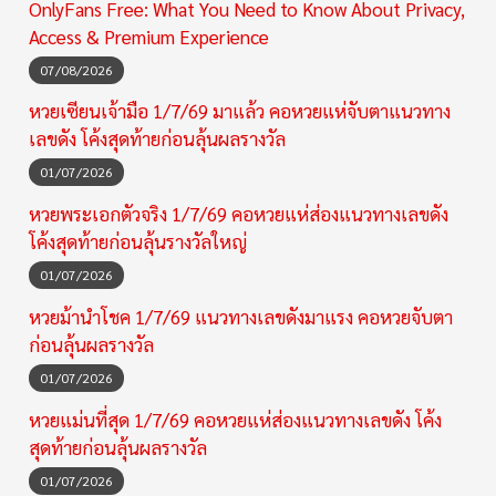
OnlyFans Free: What You Need to Know About Privacy,
Access & Premium Experience
07/08/2026
หวยเซียนเจ้ามือ 1/7/69 มาแล้ว คอหวยแห่จับตาแนวทาง
เลขดัง โค้งสุดท้ายก่อนลุ้นผลรางวัล
01/07/2026
หวยพระเอกตัวจริง 1/7/69 คอหวยแห่ส่องแนวทางเลขดัง
โค้งสุดท้ายก่อนลุ้นรางวัลใหญ่
01/07/2026
หวยม้านำโชค 1/7/69 แนวทางเลขดังมาแรง คอหวยจับตา
ก่อนลุ้นผลรางวัล
01/07/2026
หวยแม่นที่สุด 1/7/69 คอหวยแห่ส่องแนวทางเลขดัง โค้ง
สุดท้ายก่อนลุ้นผลรางวัล
01/07/2026