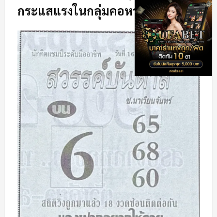
กระแสแรงในกลุ่มคอหวยออนไลน์