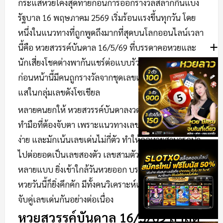
กระแสหวยโค้งสุดท้ายก่อนการออกรางวัลสลากกินแบ่ง
รัฐบาล 16 พฤษภาคม 2569 เริ่มร้อนแรงขึ้นทุกวัน โดย
หนึ่งในแนวทางที่ถูกพูดถึงมากที่สุดบนโลกออนไลน์เวลา
+
นี้คือ หวยสวรรค์บันดาล 16/5/69 ที่บรรดาคอหวยและ
นักเสี่ยงโชคต่างพากันแชร์ต่อแบบรัวๆ หลังหลายงวด
ก่อนหน้านี้มีคนถูกรางวัลจากชุดเลขเด่นจนกลายเป็นกระ
แสในกลุ่มเลขดังโซเชียล
หลายคนยกให้ หวยสวรรค์บันดาลงวดนี้ เป็นอีกหนึ่งหวย
ทำมือที่ต้องจับตา เพราะแนวทางเลขมีความชัดเจน อ่าน
ง่าย และมักเน้นเลขเด่นไม่กี่ตัว ทำให้คอหวยสามารถนำ
ไปต่อยอดเป็นเลขสองตัว เลขสามตัว หรือเลขวิ่งได้หลาก
หลายแบบ ยิ่งเข้าใกล้วันหวยออก บรรยากาศในกลุ่มข่าว
หวยวันนี้ก็ยิ่งคึกคัก มีทั้งคนวิเคราะห์เลข แชร์โพย และ
จับคู่เลขเด่นกันอย่างต่อเนื่อง
หวยสวรรค์บันดาล 16/5/69 ล่าสุด