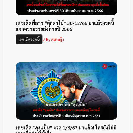
เลขเด็ดพี่สาว “ตุ๊กตาไม้” 30/12/66 มาแล้วงวดนี้
แจกความรวยส่งทายปี 2566
เลขเด็ดงวดนี้
/ By
สมหญิง
เลขเด็ด “ลุงแป้น” งวด 1/6/67 มาแล้ว! ใครยังไม่มี