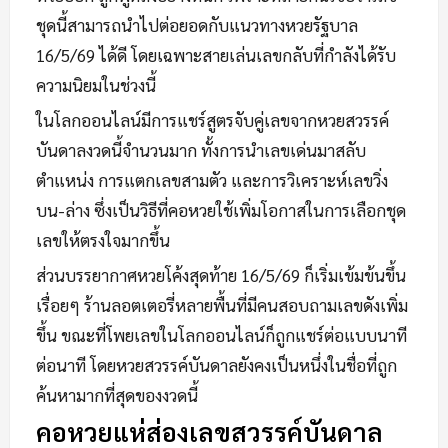
ชุดนี้สามารถนำไปต่อยอดกับแนวทางหวยรัฐบาล
16/5/69 ได้ดี โดยเฉพาะสายเล่นเลขกลับที่กำลังได้รับ
ความนิยมในช่วงนี้
ในโลกออนไลน์มีการแชร์สูตรจับคู่เลขจากหวยสวรรค์
บันดาลงวดนี้จำนวนมาก ทั้งการนำเลขเด่นมาสลับ
ตำแหน่ง การแตกเลขสามตัว และการวิเคราะห์เลขวิ่ง
บน-ล่าง ซึ่งเป็นวิธีที่คอหวยใช้เพิ่มโอกาสในการเลือกชุด
เลขให้ตรงใจมากขึ้น
ส่วนบรรยากาศหวยโค้งสุดท้าย 16/5/69 ก็เริ่มเข้มข้นขึ้น
เรื่อยๆ ร้านลอตเตอรี่หลายพื้นที่มีคนสอบถามเลขดังเพิ่ม
ขึ้น ขณะที่โพยเลขในโลกออนไลน์ก็ถูกแชร์ต่อแบบนาที
ต่อนาที โดยหวยสวรรค์บันดาลยังคงเป็นหนึ่งในชื่อที่ถูก
ค้นหามากที่สุดของงวดนี้
คอหวยแห่ส่องเลขสวรรค์บันดาล