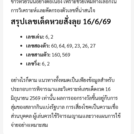
ข่าวหวยวันนี้อย่างต่อเนื่อง เพราะช่วยเพิ่มทางเลือกใน
การวิเคราะห์และคัดกรองตัวเลขที่น่าสนใจ
สรุปเลขเด็ดหวยสั่งลุย 16/6/69
เลขเด่น:
6, 2
เลขสองตัว:
60, 64, 69, 23, 26, 27
เลขสามตัว:
160, 569
เลขวิ่ง:
6, 2
อย่างไรก็ตาม แนวทางทั้งหมดเป็นเพียงข้อมูลสำหรับ
ประกอบการพิจารณาและวิเคราะห์เลขเด็ดงวด 16
มิถุนายน 2569 เท่านั้น ผลการออกรางวัลขึ้นอยู่กับการ
สุ่มของสลากกินแบ่งรัฐบาล การเสี่ยงโชคเป็นความเชื่อ
ส่วนบุคคล ผู้เล่นควรใช้วิจารณญาณและวางแผนการใช้
จ่ายอย่างเหมาะสม