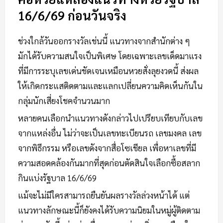
16/6/69 ก่อนวันจริง
ช่วงใกล้วันออกรางวัลเช่นนี้ แนวทางจากสำนักต่าง ๆ
มักได้รับความสนใจเป็นพิเศษ โดยเฉพาะเลขเด็ดมาแรง
ที่มีการระบุเลขเด่นชัดเจนเหมือนหวยสั่งลุยงวดนี้ ส่งผล
ให้เกิดกระแสติดตามและแลกเปลี่ยนความคิดเห็นกันใน
กลุ่มนักเสี่ยงโชคจำนวนมาก
หลายคนเลือกนำแนวทางดังกล่าวไปเปรียบเทียบกับเลข
จากแหล่งอื่น ไม่ว่าจะเป็นเลขทะเบียนรถ เลขมงคล เลข
จากพิธีกรรม หรือเลขดังจากสื่อโซเชียล เพื่อหาเลขที่มี
ความสอดคล้องกันมากที่สุดก่อนตัดสินใจเลือกซื้อสลาก
กินแบ่งรัฐบาล 16/6/69
แม้จะไม่มีใครสามารถยืนยันผลรางวัลล่วงหน้าได้ แต่
แนวทางลักษณะนี้ก็ยังคงได้รับความนิยมในหมู่ผู้ติดตาม