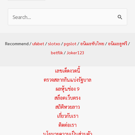
S
e
a
Recommend /
ufabet
/
slotxo
/
pgslot
/
อนิเมะซับไทย
/
อนิเมะดูฟรี
/
r
betflik
/
Joker123
c
h
เลขเด็ดงวดนี้
f
ตรวจสลากกินแบ่งรัฐบาล
ผลหุ้นช่อง 9
o
สล็อตเว็บตรง
r
สถิติหวยลาว
:
เกี่ยวกับเรา
ติดต่อเรา
นโยบายความเป็นส่วนตัว