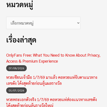
หมวดหมู่
เรื่องล่าสุด
OnlyFans Free: What You Need to Know About Privacy,
Access & Premium Experience
07/08/2026
หวยเซียนเจ้ามือ 1/7/69 มาแล้ว คอหวยแห่จับตาแนวทาง
เลขดัง โค้งสุดท้ายก่อนลุ้นผลรางวัล
01/07/2026
หวยพระเอกตัวจริง 1/7/69 คอหวยแห่ส่องแนวทางเลขดัง
โค้งสุดท้ายก่อนลุ้นรางวัลใหญ่