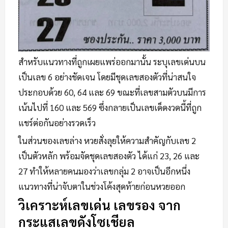
สำหรับแนวทางที่ถูกเผยแพร่ออกมานั้น ระบุเลขเด่นบน
เป็นเลข 6 อย่างชัดเจน โดยมีชุดเลขสองตัวที่น่าสนใจ
ประกอบด้วย 60, 64 และ 69 ขณะที่เลขสามตัวบนมีการ
เน้นไปที่ 160 และ 569 ซึ่งกลายเป็นเลขเด็ดงวดนี้ที่ถูก
แชร์ต่อกันอย่างรวดเร็ว
ในส่วนของเลขล่าง หวยสั่งลุยให้ความสำคัญกับเลข 2
เป็นตัวหลัก พร้อมจัดชุดเลขสองตัว ได้แก่ 23, 26 และ
27 ทำให้หลายคนมองว่าเลขกลุ่ม 2 อาจเป็นอีกหนึ่ง
แนวทางที่น่าจับตาในช่วงโค้งสุดท้ายก่อนหวยออก
วิเคราะห์เลขเด่น เลขรอง จาก
กระแสเลขดังโซเชียล