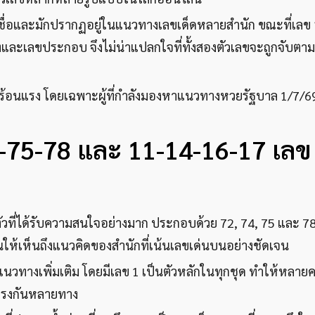
เชื่อและมักปรากฏอยู่ในแนวทางเลขเด็ดหลายสำนัก ขณะที่เลข 
่งและเลขประกอบ จึงไม่น่าแปลกใจที่ทั้งสองตัวเลขจะถูกจับตา
ิ่งร้อนแรง โดยเฉพาะผู้ที่กำลังมองหาแนวทางหวยรัฐบาล 1/7/6
4-75-78 และ 11-14-16-17 เลข
วที่ได้รับความสนใจอย่างมาก ประกอบด้วย 72, 74, 75 และ 7
อนให้เห็นถึงแนวคิดของสำนักที่เน้นเลขเด่นบนอย่างชัดเจน
็นแนวทางเพิ่มเติม โดยมีเลข 1 เป็นตัวหลักในทุกชุด ทำให้หลาย
่ตรงกันหลายทาง