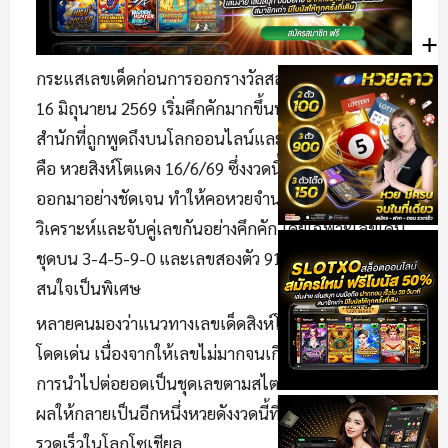
+
กระแสเลขเด็ดก่อนการออกรางวัลสลากกินแบ่งรัฐบาล
16 มิถุนายน 2569 เริ่มคึกคักมากขึ้นทุกวัน โดยหนึ่งใน
สำนักที่ถูกพูดถึงบนโลกออนไลน์และกลุ่มนักเสี่ยงโชค
คือ หวยสิงห์โตแดง 16/6/69 ซึ่งงวดนี้ได้เผยชุดตัวเลข
ออกมาอย่างชัดเจน ทำให้คอหวยจำนวนมากนำไป
วิเคราะห์และจับคู่เลขกันอย่างคึกคัก โดยเฉพาะเลขเด่น
ชุดบน 3-4-5-9-0 และเลขสองตัว 91-94 ที่ได้รับความ
สนใจเป็นพิเศษ
หลายคนมองว่าแนวทางเลขเด็ดสิงห์โตแดงงวดนี้มีความ
โดดเด่น เนื่องจากให้เลขไม่มากจนเกินไป ทำให้ง่ายต่อ
การนำไปต่อยอดเป็นชุดเลขตามสไตล์ของแต่ละคน ส่ง
ผลให้กลายเป็นอีกหนึ่งหวยดังงวดนี้ที่ถูกแชร์ต่ออย่าง
รวดเร็วในโลกโซเชียล