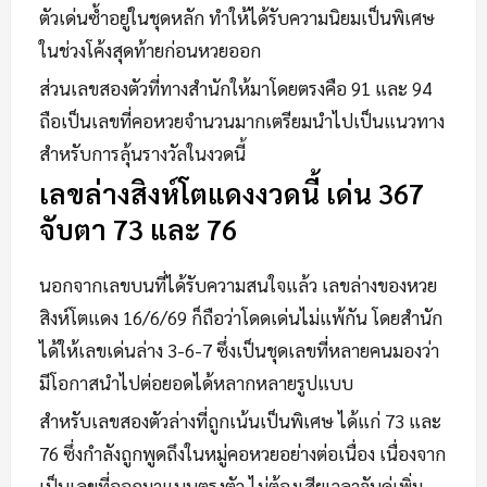
ตัวเด่นซ้ำอยู่ในชุดหลัก ทำให้ได้รับความนิยมเป็นพิเศษ
ในช่วงโค้งสุดท้ายก่อนหวยออก
ส่วนเลขสองตัวที่ทางสำนักให้มาโดยตรงคือ 91 และ 94
ถือเป็นเลขที่คอหวยจำนวนมากเตรียมนำไปเป็นแนวทาง
สำหรับการลุ้นรางวัลในงวดนี้
เลขล่างสิงห์โตแดงงวดนี้ เด่น 367
จับตา 73 และ 76
นอกจากเลขบนที่ได้รับความสนใจแล้ว เลขล่างของหวย
สิงห์โตแดง 16/6/69 ก็ถือว่าโดดเด่นไม่แพ้กัน โดยสำนัก
ได้ให้เลขเด่นล่าง 3-6-7 ซึ่งเป็นชุดเลขที่หลายคนมองว่า
มีโอกาสนำไปต่อยอดได้หลากหลายรูปแบบ
สำหรับเลขสองตัวล่างที่ถูกเน้นเป็นพิเศษ ได้แก่ 73 และ
76 ซึ่งกำลังถูกพูดถึงในหมู่คอหวยอย่างต่อเนื่อง เนื่องจาก
เป็นเลขที่ออกมาแบบตรงตัว ไม่ต้องเสียเวลาจับคู่เพิ่ม