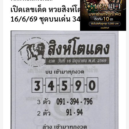
เปิดเลขเด็ด หวยสิงห์โตแดง
16/6/69 ชุดบนเด่น 34590