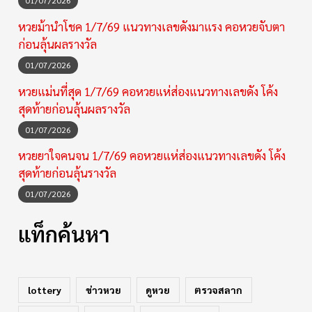
01/07/2026
หวยม้านำโชค 1/7/69 แนวทางเลขดังมาแรง คอหวยจับตา
ก่อนลุ้นผลรางวัล
01/07/2026
หวยแม่นที่สุด 1/7/69 คอหวยแห่ส่องแนวทางเลขดัง โค้ง
สุดท้ายก่อนลุ้นผลรางวัล
01/07/2026
หวยยาใจคนจน 1/7/69 คอหวยแห่ส่องแนวทางเลขดัง โค้ง
สุดท้ายก่อนลุ้นรางวัล
01/07/2026
แท็กค้นหา
lottery
ข่าวหวย
ดูหวย
ตรวจสลาก