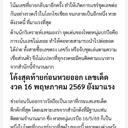
โน้มเลขที่อาจกลับมาอีกครั้ง ทำให้เกิดการแชร์ชุดเลขต่อ
กันอย่างรวดเร็วในโลกโซเชียล จนกลายเป็นอีกหนึ่ง หวย
ดังงวดนี้ ที่มาแรงที่สุด
ด้านนักวิเคราะห์เลขมองว่า จุดเด่นของโพยหนุ่มบรบือคือ
การเน้นเลขไม่เยอะ ทำให้คอหวยสามารถนำไปต่อยอด
ได้ง่าย ทั้งสายซื้อเลขตรง เลขวิ่ง หรือจับชุดเล่นตามความ
เชื่อส่วนตัว จึงไม่แปลกที่ทุกงวดจะมีคนติดตามแนวทาง
จากสำนักนี้จำนวนมาก
โค้งสุดท้ายก่อนหวยออก เลขเด็ด
งวด 16 พฤษภาคม 2569 ยังมาแรง
ช่วงก่อนวันออกรางวัลถือเป็นเวลาที่กระแสเลขเด็ด
คึกคักที่สุด โดยเฉพาะเลขจากสำนักดังที่มีฐานแฟน
ติดตามจำนวนมาก ซึ่ง หวยหนุ่มบรบือ 16/5/69 ก็เป็น
หนึ่งในโพยที่ถูกแชร์มากที่สุดในขณะนี้ หลายคนต่างหวัง