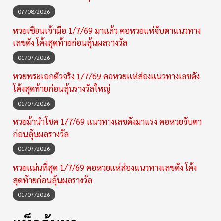
07/08/2026
หวยเซียนเจ้ามือ 1/7/69 มาแล้ว คอหวยแห่จับตาแนวทาง
เลขดัง โค้งสุดท้ายก่อนลุ้นผลรางวัล
01/07/2026
หวยพระเอกตัวจริง 1/7/69 คอหวยแห่ส่องแนวทางเลขดัง
โค้งสุดท้ายก่อนลุ้นรางวัลใหญ่
01/07/2026
หวยม้านำโชค 1/7/69 แนวทางเลขดังมาแรง คอหวยจับตา
ก่อนลุ้นผลรางวัล
01/07/2026
หวยแม่นที่สุด 1/7/69 คอหวยแห่ส่องแนวทางเลขดัง โค้ง
สุดท้ายก่อนลุ้นผลรางวัล
01/07/2026