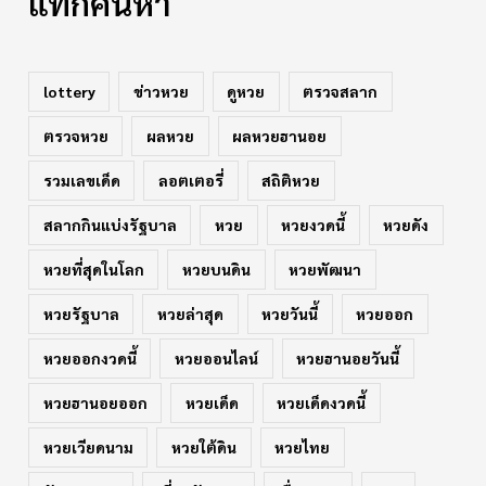
แท็กค้นหา
lottery
ข่าวหวย
ดูหวย
ตรวจสลาก
ตรวจหวย
ผลหวย
ผลหวยฮานอย
รวมเลขเด็ด
ลอตเตอรี่
สถิติหวย
สลากกินแบ่งรัฐบาล
หวย
หวยงวดนี้
หวยดัง
หวยที่สุดในโลก
หวยบนดิน
หวยพัฒนา
หวยรัฐบาล
หวยล่าสุด
หวยวันนี้
หวยออก
หวยออกงวดนี้
หวยออนไลน์
หวยฮานอยวันนี้
หวยฮานอยออก
หวยเด็ด
หวยเด็ดงวดนี้
หวยเวียดนาม
หวยใต้ดิน
หวยไทย