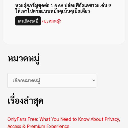
หวยดุ่ยภรัญชุดต่อ 1 6 66 ปล่อยพิกัดเลขรวยเด่น 9
ให้เอาไปตามแบบหนักๆเน้นๆเม็ดเดียว
เลขเด็ดงวดนี้
/ By
สมหญิง
หมวดหมู่
เรื่องล่าสุด
OnlyFans Free: What You Need to Know About Privacy,
Access & Premium Experience