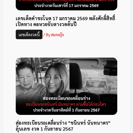
เลขเด็ดคำชะโนด 17 มกราคม 2569 พลังศักดิ์สิทธิ์
เปิดทาง คอหวยจับตางวดต้นปี
เลขเด็ดงวดนี้
/ By
สมหญิง
ส่องทะเบียนรถเคลื่อนร่าง “ชนินทร์ นันทนาคร”
ลุ้นเลข งวด 1 กันยายน 2567