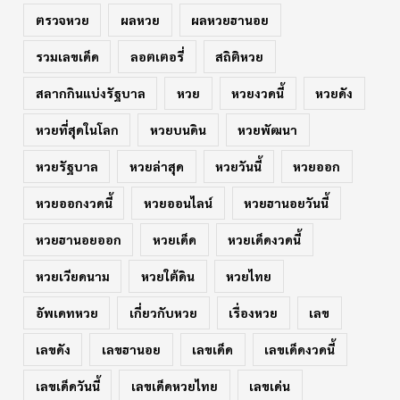
ตรวจหวย
ผลหวย
ผลหวยฮานอย
รวมเลขเด็ด
ลอตเตอรี่
สถิติหวย
สลากกินแบ่งรัฐบาล
หวย
หวยงวดนี้
หวยดัง
หวยที่สุดในโลก
หวยบนดิน
หวยพัฒนา
หวยรัฐบาล
หวยล่าสุด
หวยวันนี้
หวยออก
หวยออกงวดนี้
หวยออนไลน์
หวยฮานอยวันนี้
หวยฮานอยออก
หวยเด็ด
หวยเด็ดงวดนี้
หวยเวียดนาม
หวยใต้ดิน
หวยไทย
อัพเดทหวย
เกี่ยวกับหวย
เรื่องหวย
เลข
เลขดัง
เลขฮานอย
เลขเด็ด
เลขเด็ดงวดนี้
เลขเด็ดวันนี้
เลขเด็ดหวยไทย
เลขเด่น