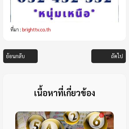
ที่มา :
brighttv.co.th
ย้อนกลับ
ถัดไป
เนื้อหาที่เกี่ยวข้อง