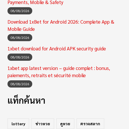
Payments, Mobile & Safety
08/08/2026
Download 1xBet for Android 2026: Complete App &
Mobile Guide
08/08/2026
1xbet download for Android APK security guide
08/08/2026
1xbet app latest version – guide complet : bonus,
paiements, retraits et sécurité mobile
08/08/2026
แท็กค้นหา
lottery
ข่าวหวย
ดูหวย
ตรวจสลาก