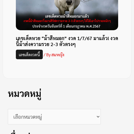
เลขเด็ดหวย “ม้าสีหมอก” งวด 1/7/67 มาแล้ว! งวด
นี้ม้าส่งความรวย 2-3 ตัวตรงๆ
เลขเด็ดงวดนี้
/ By
สมหญิง
หมวดหมู่