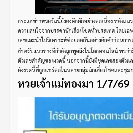
กระแสข่าวหวยวันนี้ยังคงคึกคักอย่างต่อเนื่อง หลังแ
ความสนใจจากบรรดานักเสี่ยงโชคทั่วประเทศ โดยเฉพา
เลขและนำไปวิเคราะห์ต่อยอดกันอย่างคึกคักก่อนกา
สำหรับแนวทางที่กำลังถูกพูดถึงในโลกออนไลน์ พบว่ามีเ
ตัวเลขสำคัญของงวดนี้ นอกจากนี้ยังมีชุดเลขสองตัว
ดังงวดนี้ที่ถูกแชร์ต่อในหลายกลุ่มนักเสี่ยงโชคและช
หวยเจ้าแม่ทองมา 1/7/69 ป