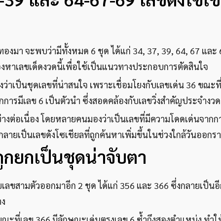
งมา จะพบว่ามีทั้งหมด 6 ชุด ได้แก่ 34, 37, 39, 64, 67 และ
องหาเลขเด็ดงวดนี้เพื่อใช้เป็นแนวทางประกอบการตัดสินใจ
มองว่าเป็นชุดเลขที่น่าสนใจ เพราะเชื่อมโยงกับเลขเด่น 36 ขณะที
กการมีเลข 6 เป็นตัวนำ ซึ่งสอดคล้องกับเลขวิ่งสำคัญประจำงวดน
างต่อเนื่อง โดยหลายคนมองว่าเป็นเลขที่มีความโดดเด่นจากก
ยเป็นเลขดังโซเชียลที่ถูกค้นหาเพิ่มขึ้นในช่วงใกล้วันออกรา
ูกยกเป็นชุดน่าจับตา
ลขสามตัวออกมาอีก 2 ชุด ได้แก่ 356 และ 366 ซึ่งกลายเป็นอี
าง
น ขณะที่เลข 366 มีลักษณะเด่นตรงเลข 6 ซ้ำถึงสองตำแหน่ง ทำให