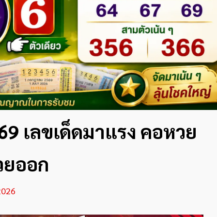
69 เลขเด็ดมาแรง คอหวย
หวยออก
2026