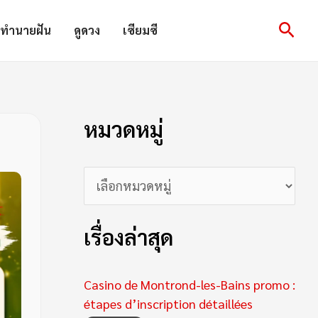
ห
Sear
ทำนายฝัน
ดูดวง
เซียมซี
ม
ว
ด
ห
หมวดหมู่
มู่
เรื่องล่าสุด
Casino de Montrond-les-Bains promo :
étapes d’inscription détaillées