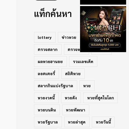
แท็กค้นหา
lottery
ข่าวหวย
ดูหวย
ตรวจสลาก
ตรวจหวย
ผลหวย
ผลหวยฮานอย
รวมเลขเด็ด
ลอตเตอรี่
สถิติหวย
สลากกินแบ่งรัฐบาล
หวย
หวยงวดนี้
หวยดัง
หวยที่สุดในโลก
หวยบนดิน
หวยพัฒนา
หวยรัฐบาล
หวยล่าสุด
หวยวันนี้