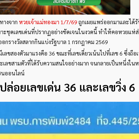
นวทางจาก
หวยเจ้าแม่ทองมา 1/7/69
ถูกเผยแพร่ออกมาและได้รั
ะชุดเลขเด่นที่ปรากฏอย่างชัดเจนในงวดนี้ ทำให้คอหวยแห่ส
รออกรางวัลสลากกินแบ่งรัฐบาล 1 กรกฎาคม 2569
ลขสองตัวมาแรงคือ 36 ขณะที่เลขเดี่ยวเน้นไปที่เลข 6 ซึ่งถือเ
และเลขสามตัวที่ได้รับความสนใจอย่างมาก จนกลายเป็นหนึ่งใน
ุมชนออนไลน์
ล่อยเลขเด่น 36 และเลขวิ่ง 6