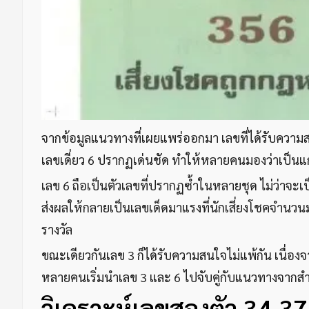
จากข้อมูลแนวทางที่เผยแพร่ออกมา เลขที่ได้รับความสน
เลขเดี่ยว 6 ปรากฏเด่นชัด ทำให้หลายคนมองว่าเป็นแก
เลข 6 ถือเป็นตัวเลขที่ปรากฏซ้ำในหลายชุด ไม่ว่าจะ
ส่งผลให้กลายเป็นเลขเด็ดมาแรงที่นักเสี่ยงโชคจำนว
รางวัล
ขณะเดียวกันเลข 3 ก็ได้รับความสนใจไม่แพ้กัน เนื่อง
หลายคนเริ่มนำเลข 3 และ 6 ไปจับคู่กับแนวทางจากสำ
วิเคราะห์เลขสองตัว 34-37