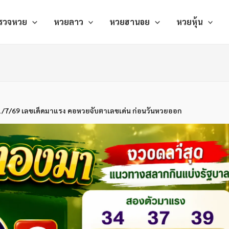
รวจหวย
หวยลาว
หวยฮานอย
หวยหุ้น
1/7/69 เลขเด็ดมาแรง คอหวยจับตาเลขเด่น ก่อนวันหวยออก