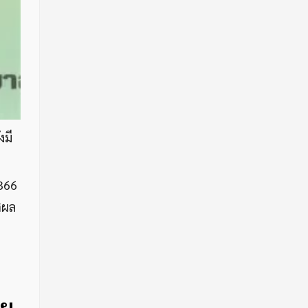
งมี
 366
ศผล
ีย