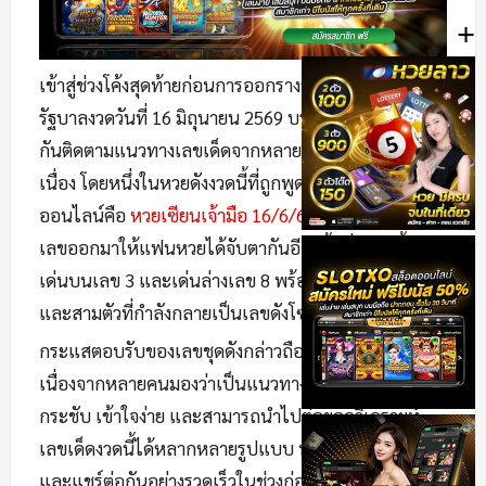
+
เข้าสู่ช่วงโค้งสุดท้ายก่อนการออกรางวัลสลากกินแบ่ง
รัฐบาลงวดวันที่ 16 มิถุนายน 2569 บรรดาคอหวยต่างพา
กันติดตามแนวทางเลขเด็ดจากหลายสำนักดังอย่างต่อ
เนื่อง โดยหนึ่งในหวยดังงวดนี้ที่ถูกพูดถึงอย่างมากบนโลก
ออนไลน์คือ
หวยเซียนเจ้ามือ 16/6/69
ที่ปล่อยแนวทาง
เลขออกมาให้แฟนหวยได้จับตากันอีกครั้ง ซึ่งรอบนี้เน้น
เด่นบนเลข 3 และเด่นล่างเลข 8 พร้อมชุดเลขสองตัว
และสามตัวที่กำลังกลายเป็นเลขดังโซเชียลในขณะนี้
กระแสตอบรับของเลขชุดดังกล่าวถือว่าคึกคักไม่น้อย
เนื่องจากหลายคนมองว่าเป็นแนวทางที่สรุปมาแบบ
กระชับ เข้าใจง่าย และสามารถนำไปต่อยอดวิเคราะห์
เลขเด็ดงวดนี้ได้หลากหลายรูปแบบ ทำให้คอหวยแห่ส่อง
และแชร์ต่อกันอย่างรวดเร็วในช่วงก่อนวันประกาศผล