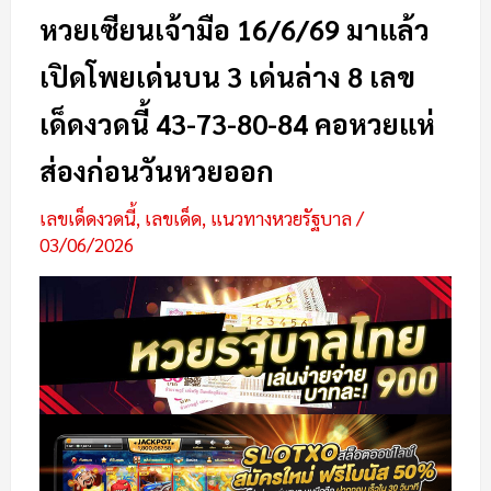
หวยเซียนเจ้ามือ 16/6/69 มาแล้ว
เปิดโพยเด่นบน 3 เด่นล่าง 8 เลข
เด็ดงวดนี้ 43-73-80-84 คอหวยแห่
ส่องก่อนวันหวยออก
เลขเด็ดงวดนี้
,
เลขเด็ด
,
แนวทางหวยรัฐบาล
/
03/06/2026