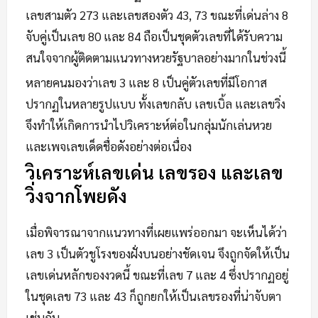
เลขสามตัว 273 และเลขสองตัว 43, 73 ขณะที่เด่นล่าง 8
จับคู่เป็นเลข 80 และ 84 ถือเป็นชุดตัวเลขที่ได้รับความ
สนใจจากผู้ติดตามแนวทางหวยรัฐบาลอย่างมากในช่วงนี้
หลายคนมองว่าเลข 3 และ 8 เป็นคู่ตัวเลขที่มีโอกาส
ปรากฏในหลายรูปแบบ ทั้งเลขกลับ เลขเบิ้ล และเลขวิ่ง
จึงทำให้เกิดการนำไปวิเคราะห์ต่อในกลุ่มนักเล่นหวย
และเพจเลขเด็ดชื่อดังอย่างต่อเนื่อง
วิเคราะห์เลขเด่น เลขรอง และเลข
วิ่งจากโพยดัง
เมื่อพิจารณาจากแนวทางที่เผยแพร่ออกมา จะเห็นได้ว่า
เลข 3 เป็นตัวชูโรงของฝั่งบนอย่างชัดเจน จึงถูกจัดให้เป็น
เลขเด่นหลักของงวดนี้ ขณะที่เลข 7 และ 4 ซึ่งปรากฏอยู่
ในชุดเลข 73 และ 43 ก็ถูกยกให้เป็นเลขรองที่น่าจับตา
เช่นกัน