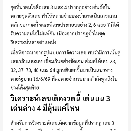
จุดที่น่าสนใจคือเลข 3 และ 4 ปรากฏอย่างเด่นชัดใน
หลายชุดตัวเลข ทำให้หลายฝ่ายมองว่าอาจเป็นเลขแกน
หลักของงวดนี้ ขณะที่เลขประกอบอย่าง 2, 6 และ 7 ก็ได้
รับความสนใจไม่แพ้กัน เนื่องจากปรากฏซ้ำในชุด
วิเคราะห์หลายตำแหน่ง
เมื่อพิจารณาจากรูปแบบการจัดวางเลข พบว่ามีการเน้นคู่
เลขกลับและเลขเชื่อมกันอย่างชัดเจน ส่งผลให้เลข 23,
32, 37, 73, 46 และ 64 ถูกหยิบยกขึ้นมาเป็นแนวทาง
หวยรัฐบาล 16/6/69 ที่คอหวยจำนวนมากกำลังพูดถึงใน
ช่วงโค้งสุดท้าย
วิเคราะห์เลขเด็ดงวดนี้ เด่นบน 3
เด่นล่าง 4 มีลุ้นแค่ไหน
สำหรับการวิเคราะห์เลขเด็ดจากข้อมูลที่ปรากฏ เลข 3