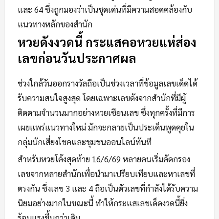
และ 64 ซึ่งถูกมองว่าเป็นชุดเด่นที่มีความสอดคล้องกับ
แนวทางหลักของสำนัก
หวยดังงวดนี้ กระแสคอหวยแห่ส่อง
เลขก่อนวันประกาศผล
ช่วงใกล้วันออกรางวัลถือเป็นช่วงเวลาที่ข้อมูลเลขเด็ดได้
รับความสนใจสูงสุด โดยเฉพาะเลขดังจากสำนักที่มีผู้
ติดตามจำนวนมากอย่างหวยเซียนเลข ซึ่งทุกครั้งที่มีการ
เผยแพร่แนวทางใหม่ มักจะกลายเป็นประเด็นพูดคุยใน
กลุ่มนักเสี่ยงโชคและชุมชนออนไลน์ทันที
สำหรับหวยโค้งสุดท้าย 16/6/69 หลายคนเริ่มคัดกรอง
เลขจากหลายสำนักเพื่อนำมาเปรียบเทียบและหาเลขที่
ตรงกัน ซึ่งเลข 3 และ 4 ถือเป็นตัวเลขที่กำลังได้รับความ
นิยมอย่างมากในขณะนี้ ทำให้กระแสเลขเด็ดงวดนี้ยิ่ง
ร้อนแรงขึ้นกว่าเดิม