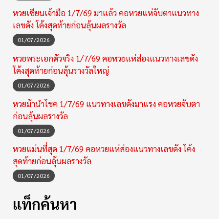
หวยเซียนเจ้ามือ 1/7/69 มาแล้ว คอหวยแห่จับตาแนวทาง
เลขดัง โค้งสุดท้ายก่อนลุ้นผลรางวัล
01/07/2026
หวยพระเอกตัวจริง 1/7/69 คอหวยแห่ส่องแนวทางเลขดัง
โค้งสุดท้ายก่อนลุ้นรางวัลใหญ่
01/07/2026
หวยม้านำโชค 1/7/69 แนวทางเลขดังมาแรง คอหวยจับตา
ก่อนลุ้นผลรางวัล
01/07/2026
หวยแม่นที่สุด 1/7/69 คอหวยแห่ส่องแนวทางเลขดัง โค้ง
สุดท้ายก่อนลุ้นผลรางวัล
01/07/2026
แท็กค้นหา