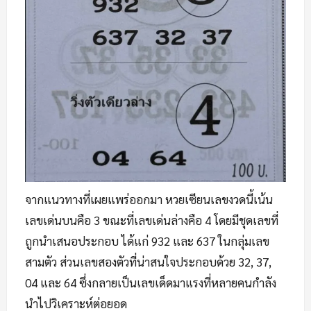
จากแนวทางที่เผยแพร่ออกมา หวยเซียนเลขงวดนี้เน้น
เลขเด่นบนคือ 3 ขณะที่เลขเด่นล่างคือ 4 โดยมีชุดเลขที่
ถูกนำเสนอประกอบ ได้แก่ 932 และ 637 ในกลุ่มเลข
สามตัว ส่วนเลขสองตัวที่น่าสนใจประกอบด้วย 32, 37,
04 และ 64 ซึ่งกลายเป็นเลขเด็ดมาแรงที่หลายคนกำลัง
นำไปวิเคราะห์ต่อยอด