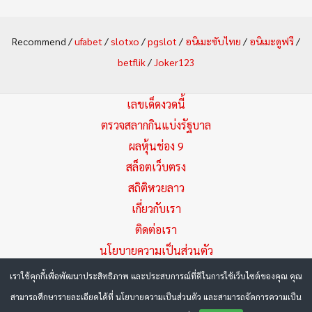
e
a
Recommend /
ufabet
/
slotxo
/
pgslot
/
อนิเมะซับไทย
/
อนิเมะดูฟรี
/
r
betflik
/
Joker123
c
h
เลขเด็ดงวดนี้
f
ตรวจสลากกินแบ่งรัฐบาล
ผลหุ้นช่อง 9
o
สล็อตเว็บตรง
r
สถิติหวยลาว
:
เกี่ยวกับเรา
ติดต่อเรา
นโยบายความเป็นส่วนตัว
เราใช้คุกกี้เพื่อพัฒนาประสิทธิภาพ และประสบการณ์ที่ดีในการใช้เว็บไซต์ของคุณ คุณ
Copyright © 2026 Huayza.com หวยเด็ด มัดรวมเลขเด็ด แนวทาง
สามารถศึกษารายละเอียดได้ที่ นโยบายความเป็นส่วนตัว และสามารถจัดการความเป็น
หวย ล่าสุด
ตรวจหวย
ผลหวยล่าสุด