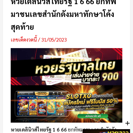
หวยเดลินิวส์ไทยรัฐ 1 6 66 ยกทัพ
มาชนเลขสำนักดังมหาทักษาโค้ง
สุดท้าย
เลขเด็ดงวดนี้
/
31/05/2023
+
หวยเดลินิวส์ไทยรัฐ 1 6 66
ยกทัพมาชนเลขสำนักดัง