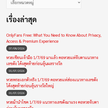
เรื่องล่าสุด
OnlyFans Free: What You Need to Know About Privacy,
Access & Premium Experience
07/08/2026
หวยเซียนเจ้ามือ 1/7/69 มาแล้ว คอหวยแห่จับตาแนวทาง
เลขดัง โค้งสุดท้ายก่อนลุ้นผลรางวัล
01/07/2026
หวยพระเอกตัวจริง 1/7/69 คอหวยแห่ส่องแนวทางเลขดัง
โค้งสุดท้ายก่อนลุ้นรางวัลใหญ่
01/07/2026
หวยม้านำโชค 1/7/69 แนวทางเลขดังมาแรง คอหวยจับตา