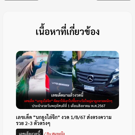
เนื้อหาที่เกี่ยวข้อง
เลขเด็ด “นกยูงไล่จิก” งวด 1/8/67 ส่งตรงความ
รวย 2-3 ตัวตรงๆ
เลขเด็ดงวดนี้
/ By
สมหญิง