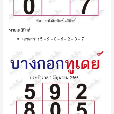
หวยเดลินิวส์
เลขตาราง 5 – 9 – 0 – 6 – 2 – 3 – 7