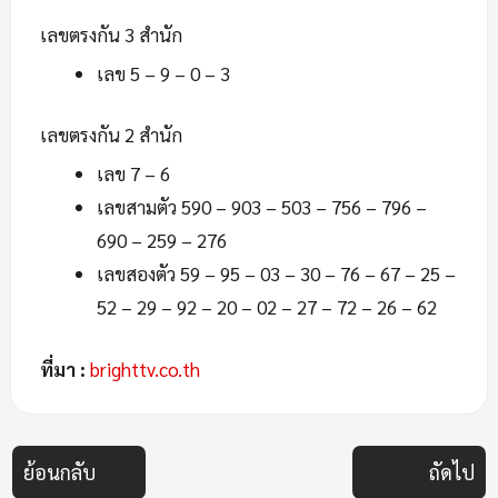
เลขตรงกัน 3 สำนัก
เลข 5 – 9 – 0 – 3
เลขตรงกัน 2 สำนัก
เลข 7 – 6
เลขสามตัว 590 – 903 – 503 – 756 – 796 –
690 – 259 – 276
เลขสองตัว 59 – 95 – 03 – 30 – 76 – 67 – 25 –
52 – 29 – 92 – 20 – 02 – 27 – 72 – 26 – 62
ที่มา
:
brighttv.co.th
ย้อนกลับ
ถัดไป