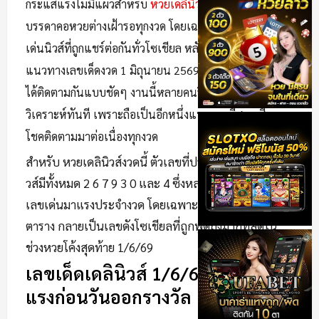
กระแสแรงไม่มีแผ่วสำหรับ
หวยเดลินิวส์ 1/6/69
ล่าสุด ที่
บรรดาคอหวยต่างเฝ้ารอทุกงวด โดยเฉพาะเลขดังจากตาราง
เด่นนิวส์ที่ถูกแชร์ต่อกันทั่วโซเชียล หลังมีการเผยแพร่
แนวทางเลขเด็ดงวด 1 มิถุนายน 2569 ออกมาให้แฟนหวย
ได้ติดตามกันแบบชัดๆ งานนี้หลายคนรีบหยิบโพยขึ้นมา
วิเคราะห์ทันที เพราะถือเป็นอีกหนึ่งแนวทางที่สายเสี่ยง
โชคติดตามมาต่อเนื่องทุกงวด
สำหรับ หวยเดลินิวส์งวดนี้ ตัวเลขที่ปรากฏในตารางเด่นนิ
วส์มีทั้งหมด 2 6 7 9 3 0 และ 4 ซึ่งหลายคนมองว่าเป็น
เลขเด่นมาแรงประจำงวด โดยเฉพาะเลข 3 ที่อยู่ตรงกลาง
ตาราง กลายเป็นเลขดังโซเชียลที่ถูกพูดถึงมากที่สุดใน
ช่วงหวยโค้งสุดท้าย 1/6/69
เลขเด็ดเดลินิวส์ 1/6/69 วดนี้ มา
แรงก่อนวันออกรางวัล