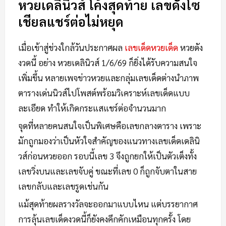
หวยเดลินิวส์ โค้งสุดท้าย เลขดังโซ
เชียลแชร์ต่อไม่หยุด
เมื่อเข้าสู่ช่วงใกล้วันประกาศผล
เลขเด็ดหวยเด็ด
หวยดัง
งวดนี้ อย่าง หวยเดลินิวส์ 1/6/69 ก็ยิ่งได้รับความสนใจ
เพิ่มขึ้น หลายเพจข่าวหวยและกลุ่มเลขเด็ดต่างนำภาพ
ตารางเด่นนิวส์ไปโพสต์พร้อมวิเคราะห์เลขเด็ดแบบ
ละเอียด ทำให้เกิดกระแสแชร์ต่อจำนวนมาก
จุดที่หลายคนสนใจเป็นพิเศษคือเลขกลางตาราง เพราะ
มักถูกมองว่าเป็นหัวใจสำคัญของแนวทางเลขเด็ดเดลินิ
วส์ก่อนหวยออก รอบนี้เลข 3 จึงถูกยกให้เป็นตัวเต็งทั้ง
เลขวิ่งบนและเลขจับคู่ ขณะที่เลข 0 ก็ถูกจับตาในสาย
เลขกลับและเลขรูดเช่นกัน
แม้สุดท้ายผลรางวัลจะออกมาแบบไหน แต่บรรยากาศ
การลุ้นเลขเด็ดงวดนี้ก็ยังคงคึกคักเหมือนทุกครั้ง โดย