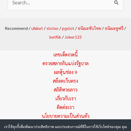
S
e
a
Recommend /
ufabet
/
slotxo
/
pgslot
/
อนิเมะซับไทย
/
อนิเมะดูฟรี
/
r
betflik
/
Joker123
c
h
เลขเด็ดงวดนี้
f
ตรวจสลากกินแบ่งรัฐบาล
ผลหุ้นช่อง 9
o
สล็อตเว็บตรง
r
สถิติหวยลาว
:
เกี่ยวกับเรา
ติดต่อเรา
นโยบายความเป็นส่วนตัว
เราใช้คุกกี้เพื่อพัฒนาประสิทธิภาพ และประสบการณ์ที่ดีในการใช้เว็บไซต์ของคุณ คุณ
Copyright © 2026 Huayza.com หวยเด็ด มัดรวมเลขเด็ด แนวทาง