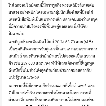
ในโลกออนไลน์ตอนนี้มีการพูดถึง หวยเดลินิวส์เลขเด่น
มาแรง อย่างหนัก โดยเฉพาะกลุ่มนักเสี่ยงโชคที่นิยมใช้
เลขหนังสือพิมพ์เป็นแนวทางหลัก หลายคนมองว่าเลขชุด
นี้มีความน่าสนใจตรงที่มีทั้งเลขคู่และเลขเบิ้ลให้จับ
สังเกตง่าย
เลขที่ถูกจับตาเพิ่มเติม ได้แก่ 20 24 63 70 และ 94 ซึ่ง
เป็นชุดที่เกิดจากการจับคู่แนวตั้งและแนวนอนจากตาราง
เด่นนิวส์ ขณะที่บางสำนักนำเลขไปต่อยอดเป็นเลขสาม
ตัว เช่น 239 630 และ 794 ทำให้เลขเด็ดงวดนี้ยิ่งถูกพูด
ถึงหนักขึ้นในช่วงโค้งสุดท้ายก่อนประกาศผลสลากกิน
แบ่งรัฐบาล 1/6/69
นอกจากนี้ยังมีคอหวยอีกจำนวนมากที่เชื่อว่าเลข 6 และ
7 มีโอกาสเข้าวิน เพราะเคยให้โชคมาแล้วหลายงวดที่
ผ่านมา จึงกลายเป็นเลขรองที่หลายคนไม่อยากมองข้าม