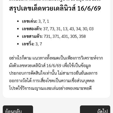
สรุปเลขเด็ดหวยเดลินิวส์ 16/6/69
เลขเด่น:
3, 7, 1
เลขสองตัว:
37, 73, 31, 13, 43, 34, 30, 03
เลขสามตัว:
731, 371, 431, 305, 358
เลขวิ่ง:
3, 7
อย่างไรก็ตาม แนวทางทั้งหมดเป็นเพียงการวิเคราะห์จาก
ผังตัวเลขหวยเดลินิวส์ 16/6/69 เพื่อใช้เป็นข้อมูล
ประกอบการตัดสินใจเท่านั้น ไม่สามารถยืนยันผลการ
ออกรางวัลได้ การเสี่ยงโชคเป็นความเชื่อส่วนบุคคล
โปรดใช้วิจารณญาณและเล่นอย่างพอเหมาะพอดี
ย้อนกลับ
ถัดไป