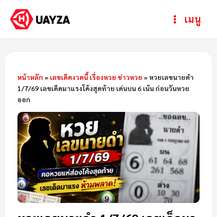
Skip
Post
ห
Main
เมนู
to
navigation
ม
Menu
content
ว
ด
ห
หน้าหลัก
»
เลขเด็ดงวดนี้ เรื่องหวย ข่าวหวย
»
หวยเลขนายดำ
1/7/69 เลขเด็ดมาแรงโค้งสุดท้าย เด่นบน 6 เน้น ก่อนวันหวย
มู่
ออก