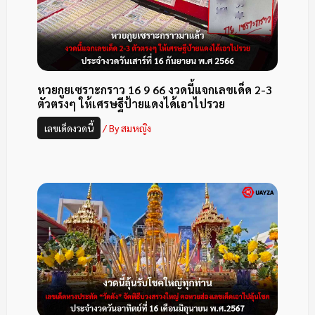
หวยกูยเซราะกราว 16 9 66 งวดนี้แจกเลขเด็ด 2-3
ตัวตรงๆ ให้เศรษฐีป้ายแดงได้เอาไปรวย
เลขเด็ดงวดนี้
/ By
สมหญิง