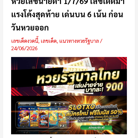
หวยเลขนายดำ 1/7/69 เลขเด็ดมา
แรงโค้งสุดท้าย เด่นบน 6 เน้น ก่อน
วันหวยออก
เลขเด็ดงวดนี้
,
เลขเด็ด
,
แนวทางหวยรัฐบาล
/
24/06/2026