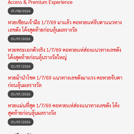
Access & Premium Experience
07/08/2026
หวยเซียนเจ้ามือ 1/7/69 มาแล้ว คอหวยแห่จับตาแนวทาง
เลขดัง โค้งสุดท้ายก่อนลุ้นผลรางวัล
01/07/2026
หวยพระเอกตัวจริง 1/7/69 คอหวยแห่ส่องแนวทางเลขดัง
โค้งสุดท้ายก่อนลุ้นรางวัลใหญ่
01/07/2026
หวยม้านำโชค 1/7/69 แนวทางเลขดังมาแรง คอหวยจับตา
ก่อนลุ้นผลรางวัล
01/07/2026
หวยแม่นที่สุด 1/7/69 คอหวยแห่ส่องแนวทางเลขดัง โค้ง
สุดท้ายก่อนลุ้นผลรางวัล
01/07/2026