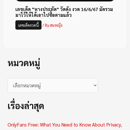
เลขเด็ด “หางประทัด” วัดดัง งวด 16/6/67 มัดรวม
มาไว้ให้ได้เอาไปซื้อตามแล้ว
เลขเด็ดงวดนี้
/ By
สมหญิง
หมวดหมู่
เรื่องล่าสุด
OnlyFans Free: What You Need to Know About Privacy,