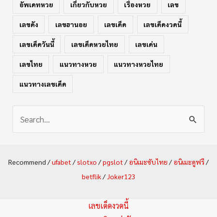
อัพเดทหวย
เกี่ยวกับหวย
เรื่องหวย
เลข
เลขดัง
เลขฮานอย
เลขเด็ด
เลขเด็ดงวดนี้
เลขเด็ดวันนี้
เลขเด็ดหวยไทย
เลขเด่น
เลขไทย
แนวทางหวย
แนวทางหวยไทย
แนวทางเลขเด็ด
S
e
a
Recommend /
ufabet
/
slotxo
/
pgslot
/
อนิเมะซับไทย
/
อนิเมะดูฟรี
/
r
betflik
/
Joker123
c
h
เลขเด็ดงวดนี้