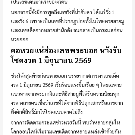
เป็นเลขเด่นมาแรงของงวดนี้
นอกจากนี้ยังมีการพูดถึงเลขวิ่งที่น่าจับตา ได้แก่ วิ่ง 1
และวิ่ง 6 เพราะเป็นเลขที่ปรากฏบ่อยทั้งในโพยหวยสายมู
และเลขเด็ดจากหลายสำนักดัง จนกลายเป็นกระแสก่อน
หวยออก
คอหวยแห่ส่องเลขพระบอก หวังรับ
โชคงวด 1 มิถุนายน 2569
ช่วงโค้งสุดท้ายก่อนหวยออก บรรยากาศการหาเลขเด็ด
งวด 1 มิถุนายน 2569 เริ่มร้อนแรงขึ้นเรื่อย ๆ โดยเฉพาะ
แนวทางจากพระเกจิและพิธีสายมูที่ได้รับความนิยมทุก
งวด หลายคนเชื่อว่าเลขที่ได้จากพิธีปลุกเสกหรือเลขจาก
สิ่งศักดิ์สิทธิ์มักให้โชคแบบคาดไม่ถึง
จากการติดตามกระแสข่าวหวยวันนี้ พบว่าหลายกลุ่มใน
โลกออนไลน์เริ่มรวมเลขเด็ดจากหลายแหล่งเข้าด้วยกัน