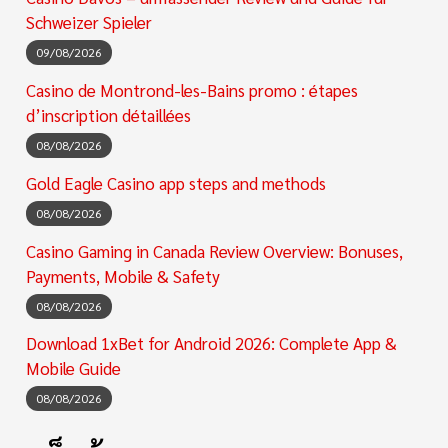
Schweizer Spieler
09/08/2026
Casino de Montrond-les-Bains promo : étapes
d’inscription détaillées
08/08/2026
Gold Eagle Casino app steps and methods
08/08/2026
Casino Gaming in Canada Review Overview: Bonuses,
Payments, Mobile & Safety
08/08/2026
Download 1xBet for Android 2026: Complete App &
Mobile Guide
08/08/2026