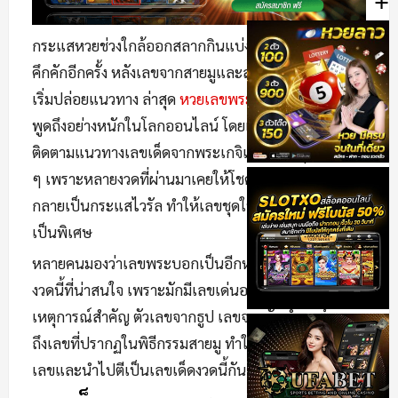
+
กระแสหวยช่วงใกล้ออกสลากกินแบ่งรัฐบาลกลับมา
คึกคักอีกครั้ง หลังเลขจากสายมูและสำนักดังหลายแห่ง
เริ่มปล่อยแนวทาง ล่าสุด
หวยเลขพระบอก 1/6/69
ถูก
พูดถึงอย่างหนักในโลกออนไลน์ โดยเฉพาะกลุ่มคอหวยที่
ติดตามแนวทางเลขเด็ดจากพระเกจิและพิธีปลุกเสกต่าง
ๆ เพราะหลายงวดที่ผ่านมาเคยให้โชคแบบเข้าเป้าจน
กลายเป็นกระแสไวรัล ทำให้เลขชุดใหม่งวดนี้ถูกจับตา
เป็นพิเศษ
หลายคนมองว่าเลขพระบอกเป็นอีกหนึ่งแนวทางหวยดัง
งวดนี้ที่น่าสนใจ เพราะมักมีเลขเด่นออกมาตรงกับ
เหตุการณ์สำคัญ ตัวเลขจากธูป เลขจากขันน้ำมนต์ รวม
ถึงเลขที่ปรากฏในพิธีกรรมสายมู ทำให้คอหวยแห่ส่อง
เลขและนำไปตีเป็นเลขเด็ดงวดนี้กันอย่างคึกคัก