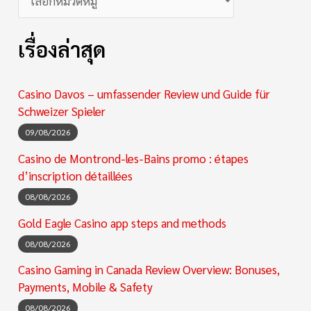
เรื่องล่าสุด
Casino Davos – umfassender Review und Guide für
Schweizer Spieler
09/08/2026
Casino de Montrond-les-Bains promo : étapes
d’inscription détaillées
08/08/2026
Gold Eagle Casino app steps and methods
08/08/2026
Casino Gaming in Canada Review Overview: Bonuses,
Payments, Mobile & Safety
08/08/2026