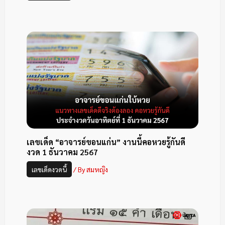
เลขเด็ด “อาจารย์ขอนแก่น” งานนี้คอหวยรู้กันดี
งวด 1 ธันวาคม 2567
เลขเด็ดงวดนี้
/ By
สมหญิง