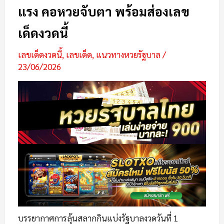
แรง คอหวยจับตา พร้อมส่องเลข
เด็ดงวดนี้
เลขเด็ดงวดนี้
,
เลขเด็ด
,
แนวทางหวยรัฐบาล
/
23/06/2026
บรรยากาศการลุ้นสลากกินแบ่งรัฐบาลงวดวันที่ 1