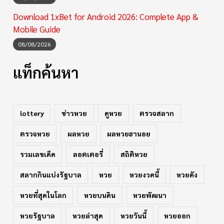
Download 1xBet for Android 2026: Complete App &
Mobile Guide
08/08/2026
แท็กค้นหา
lottery
ข่าวหวย
ดูหวย
ตรวจสลาก
ตรวจหวย
ผลหวย
ผลหวยฮานอย
รวมเลขเด็ด
ลอตเตอรี่
สถิติหวย
สลากกินแบ่งรัฐบาล
หวย
หวยงวดนี้
หวยดัง
หวยที่สุดในโลก
หวยบนดิน
หวยพัฒนา
หวยรัฐบาล
หวยล่าสุด
หวยวันนี้
หวยออก