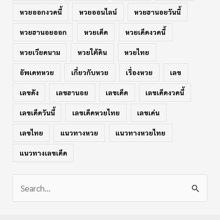
หวยออกงวดนี้
หวยออนไลน์
หวยฮานอยวันนี้
หวยฮานอยออก
หวยเด็ด
หวยเด็ดงวดนี้
หวยเวียดนาม
หวยใต้ดิน
หวยไทย
อัพเดทหวย
เกี่ยวกับหวย
เรื่องหวย
เลข
เลขดัง
เลขฮานอย
เลขเด็ด
เลขเด็ดงวดนี้
เลขเด็ดวันนี้
เลขเด็ดหวยไทย
เลขเด่น
เลขไทย
แนวทางหวย
แนวทางหวยไทย
แนวทางเลขเด็ด
S
e