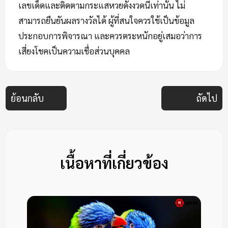
เลขเด็ดและติดตามกระแสหวยดังงวดนี้เท่านั้น ไม่
สามารถยืนยันผลรางวัลได้ ผู้ที่สนใจควรใช้เป็นข้อมูล
ประกอบการพิจารณา และควรตระหนักอยู่เสมอว่าการ
เสี่ยงโชคเป็นความเชื่อส่วนบุคคล
ย้อนกลับ
ถัดไป
เนื้อหาที่เกี่ยวข้อง