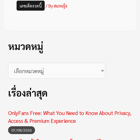
เลขเด็ดงวดนี้
/ By
สมหญิง
หมวดหมู่
เรื่องล่าสุด
OnlyFans Free: What You Need to Know About Privacy,
Access & Premium Experience
07/08/2026