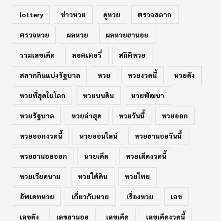
lottery
ข่าวหวย
ดูหวย
ตรวจสลาก
ตรวจหวย
ผลหวย
ผลหวยฮานอย
รวมเลขเด็ด
ลอตเตอรี่
สถิติหวย
สลากกินแบ่งรัฐบาล
หวย
หวยงวดนี้
หวยดัง
หวยที่สุดในโลก
หวยบนดิน
หวยพัฒนา
หวยรัฐบาล
หวยล่าสุด
หวยวันนี้
หวยออก
หวยออกงวดนี้
หวยออนไลน์
หวยฮานอยวันนี้
หวยฮานอยออก
หวยเด็ด
หวยเด็ดงวดนี้
หวยเวียดนาม
หวยใต้ดิน
หวยไทย
อัพเดทหวย
เกี่ยวกับหวย
เรื่องหวย
เลข
เลขดัง
เลขฮานอย
เลขเด็ด
เลขเด็ดงวดนี้