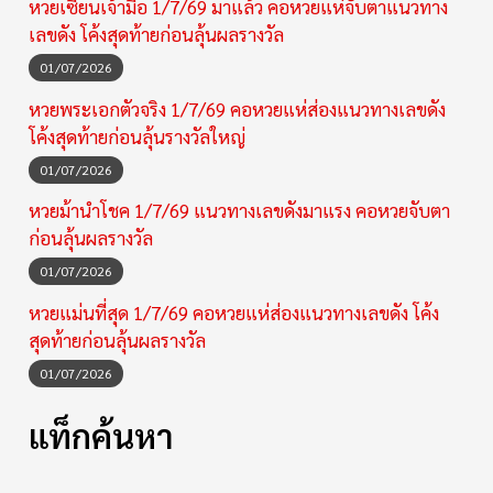
หวยเซียนเจ้ามือ 1/7/69 มาแล้ว คอหวยแห่จับตาแนวทาง
เลขดัง โค้งสุดท้ายก่อนลุ้นผลรางวัล
01/07/2026
หวยพระเอกตัวจริง 1/7/69 คอหวยแห่ส่องแนวทางเลขดัง
โค้งสุดท้ายก่อนลุ้นรางวัลใหญ่
01/07/2026
หวยม้านำโชค 1/7/69 แนวทางเลขดังมาแรง คอหวยจับตา
ก่อนลุ้นผลรางวัล
01/07/2026
หวยแม่นที่สุด 1/7/69 คอหวยแห่ส่องแนวทางเลขดัง โค้ง
สุดท้ายก่อนลุ้นผลรางวัล
01/07/2026
แท็กค้นหา