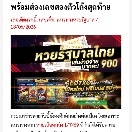
พร้อมส่องเลขสองตัวโค้งสุดท้าย
เลขเด็ดงวดนี้
,
เลขเด็ด
,
แนวทางหวยรัฐบาล
/
18/06/2026
กระแสข่าวหวยวันนี้ยังคงคึกคักอย่างต่อเนื่อง โดยเฉพาะ
แนวทางจาก
หวยเสือตกถัง 1/7/69
ที่กำลังได้รับความ