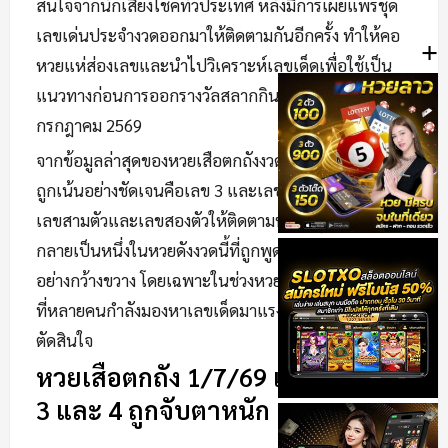
สนใจจากนักเสี่ยงโชคทั่วประเทศ หลังมีการเผยแพร่ชุด
เลขเด่นประจำงวดออกมาให้ติดตามกันอีกครั้ง ทำให้คอ
+
หวยแห่ส่องเลขและนำไปวิเคราะห์เลขเด็ดเพื่อใช้เป็น
แนวทางก่อนการออกรางวัลสลากกินแบ่งรัฐบาล 1
กรกฎาคม 2569
จากข้อมูลล่าสุดของหวยเสือตกถังงวดนี้ พบว่าเลขเด่นที่
ถูกเน้นอย่างชัดเจนคือเลข 3 และเลข 4 ขณะที่ยังมีชุด
เลขสามตัวและเลขสองตัวให้ติดตามหลายชุด ส่งผลให้
กลายเป็นหนึ่งในหวยดังงวดนี้ที่ถูกพูดถึงบนโลกออนไลน์
อย่างกว้างขวาง โดยเฉพาะในช่วงหวยโค้งสุดท้าย 1/7/69
ที่หลายคนกำลังมองหาเลขเด็ดมาแรงเพื่อประกอบการ
ตัดสินใจ
หวยเสือตกถัง 1/7/69 เน้นเลขเด่น
3 และ 4 ถูกจับตาหนัก