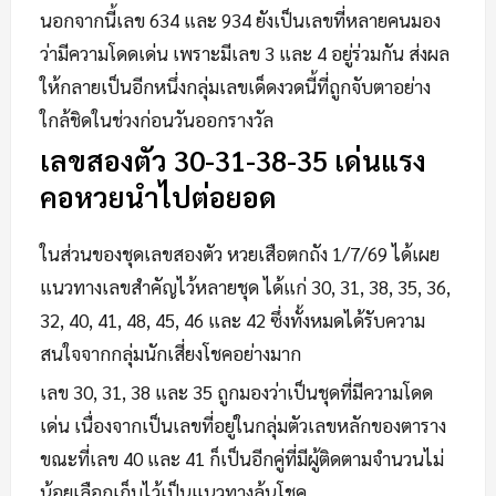
นอกจากนี้เลข 634 และ 934 ยังเป็นเลขที่หลายคนมอง
ว่ามีความโดดเด่น เพราะมีเลข 3 และ 4 อยู่ร่วมกัน ส่งผล
ให้กลายเป็นอีกหนึ่งกลุ่มเลขเด็ดงวดนี้ที่ถูกจับตาอย่าง
ใกล้ชิดในช่วงก่อนวันออกรางวัล
เลขสองตัว 30-31-38-35 เด่นแรง
คอหวยนำไปต่อยอด
ในส่วนของชุดเลขสองตัว หวยเสือตกถัง 1/7/69 ได้เผย
แนวทางเลขสำคัญไว้หลายชุด ได้แก่ 30, 31, 38, 35, 36,
32, 40, 41, 48, 45, 46 และ 42 ซึ่งทั้งหมดได้รับความ
สนใจจากกลุ่มนักเสี่ยงโชคอย่างมาก
เลข 30, 31, 38 และ 35 ถูกมองว่าเป็นชุดที่มีความโดด
เด่น เนื่องจากเป็นเลขที่อยู่ในกลุ่มตัวเลขหลักของตาราง
ขณะที่เลข 40 และ 41 ก็เป็นอีกคู่ที่มีผู้ติดตามจำนวนไม่
น้อยเลือกเก็บไว้เป็นแนวทางลุ้นโชค