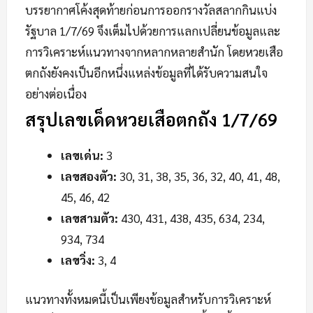
บรรยากาศโค้งสุดท้ายก่อนการออกรางวัลสลากกินแบ่ง
รัฐบาล 1/7/69 จึงเต็มไปด้วยการแลกเปลี่ยนข้อมูลและ
การวิเคราะห์แนวทางจากหลากหลายสำนัก โดยหวยเสือ
ตกถังยังคงเป็นอีกหนึ่งแหล่งข้อมูลที่ได้รับความสนใจ
อย่างต่อเนื่อง
สรุปเลขเด็ดหวยเสือตกถัง 1/7/69
เลขเด่น:
3
เลขสองตัว:
30, 31, 38, 35, 36, 32, 40, 41, 48,
45, 46, 42
เลขสามตัว:
430, 431, 438, 435, 634, 234,
934, 734
เลขวิ่ง:
3, 4
แนวทางทั้งหมดนี้เป็นเพียงข้อมูลสำหรับการวิเคราะห์