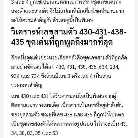
3 และ 4 ถูกใช้เป็นแกนหลักในการสร้างชุดเลขเด่นทั้ง
สองตัวและสามตัว จึงไม่แปลกที่นักเสี่ยงโชคจำนวนมาก
จะให้ความสำคัญกับตัวเลขคู่นี้เป็นพิเศษ
วิเคราะห์เลขสามตัว 430-431-438-
435 ชุดเด่นที่ถูกพูดถึงมากที่สุด
อีกหนึ่งจุดเด่นของหวยเสือตกถังคือชุดเลขสามตัวที่ถูกคัด
มาอย่างชัดเจน ได้แก่ 430, 431, 438, 435, 634, 234,
934 และ 734 ซึ่งล้วนมีเลข 3 หรือเลข 4 เป็นส่วน
ประกอบสำคัญ
เลข 430 และ 431 ได้รับความสนใจเป็นพิเศษจากผู้
ติดตามแนวทางเลขเด็ด เนื่องจากเป็นเลขที่อยู่ลำดับต้น
ของชุดสามตัว ขณะที่เลข 438 และ 435 ก็ถูกนำไปแตก
เป็นชุดเลขสองตัวได้หลากหลายรูปแบบ ไม่ว่าจะเป็น 43,
34, 38, 83, 35 และ 53