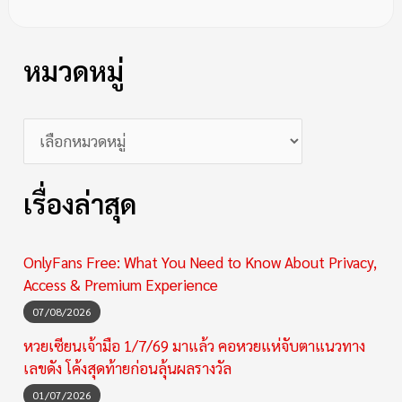
หมวดหมู่
เรื่องล่าสุด
OnlyFans Free: What You Need to Know About Privacy,
Access & Premium Experience
07/08/2026
หวยเซียนเจ้ามือ 1/7/69 มาแล้ว คอหวยแห่จับตาแนวทาง
เลขดัง โค้งสุดท้ายก่อนลุ้นผลรางวัล
01/07/2026