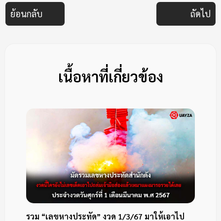
ย้อนกลับ
ถัดไป
เนื้อหาที่เกี่ยวข้อง
รวม “เลขหางประทัด” งวด 1/3/67 มาให้เอาไป