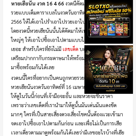
หวยเฮียนัน งวด 16 4 66
งวดนี้คัดมาให้เน้นๆ ให้เอาไป
รวยแบบเต็มคาราเบลในงวดวันอาทิตย์ที่ 16 เมษายน
2566 ให้ได้เอาไปร่ำเอาไปรวยเอาไปปลดหนี้กันทุกๆคน
โดยงวดนี้หวยเฮียนันนั้นได้คัดมาให้เน้นๆ ตัวแดงๆ
ใหญ่ๆ ให้เอาไปซื้อเอาไปตามแบบไม่ต้องกับให้เสียเงิน
เยอะ สำหรับใครที่ยังไม่มี
เลขเด็ด
บอกเลยว่าห้ามพลาด
เตรียมปากกากับกระดาษมาให้พร้อม แล้วไปจดไปตาม
มาซื้อพร้อมกันได้เลย
งวดนนี้ใครที่อยากเป็นคนถูกหวยรวยเบอร์นั้นนรีบมาส่อง
หวยเฮียนันงวดวันอาทิตย์ที่ 16 เมษายน 2566 ที่เรานำมา
ให้ดูในวันนี้ก่อนที่เจ้ามือจะอั้น และหวยจะขึ้นราคา
เพราะว่าเลขเด็ดที่เรานำมาให้ดูนั้นมันเด่นมันแดงชัด
มากๆ ใครที่เป็นสายเสี่ยงดวงเสี่ยงโชคนั้นต้องแวะเข้ามา
จดเอาไปซื้อเอาไปตามกันก่อน และเพื่อไม่เป็นการเสีย
เวลาเดี่ยวตามมาดูพร้อมกันได้เลยว่ามีเลขอะไรบ้างที่เฮีย