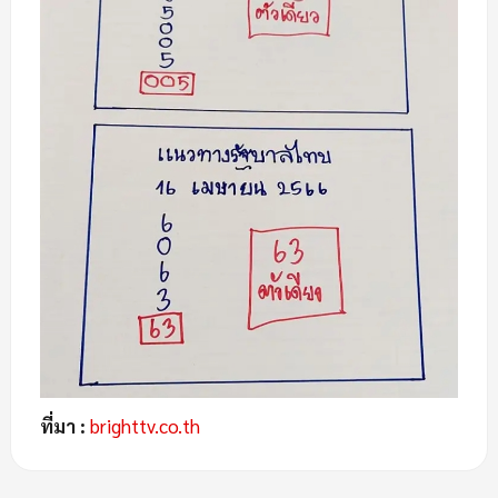
ที่มา
:
brighttv.co.th