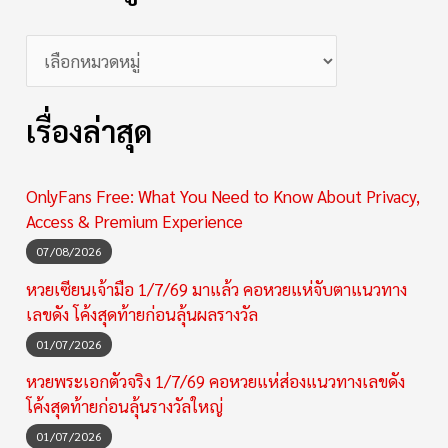
เรื่องล่าสุด
OnlyFans Free: What You Need to Know About Privacy,
Access & Premium Experience
07/08/2026
หวยเซียนเจ้ามือ 1/7/69 มาแล้ว คอหวยแห่จับตาแนวทาง
เลขดัง โค้งสุดท้ายก่อนลุ้นผลรางวัล
01/07/2026
หวยพระเอกตัวจริง 1/7/69 คอหวยแห่ส่องแนวทางเลขดัง
โค้งสุดท้ายก่อนลุ้นรางวัลใหญ่
01/07/2026